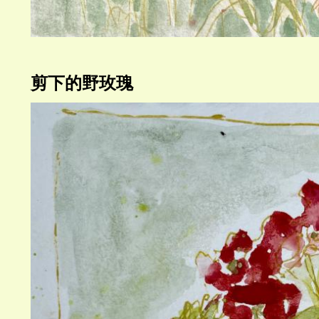
剪下的野玫瑰