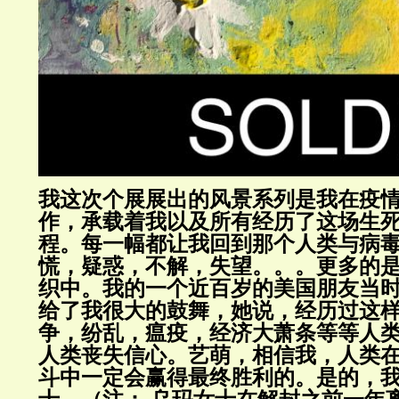
我这次个展展出的风景系列是我在疫
作，承载着我以及所有经历了这场生
程。每一幅都让我回到那个人类与病
慌，疑惑，不解，失望。。。更多的
织中。我的一个近百岁的美国朋友当
给了我很大的鼓舞，她说，经历过这
争，纷乱，瘟疫，经济大萧条等等人
人类丧失信心。艺萌，相信我，人类
斗中一定会赢得最终胜利的。是的，