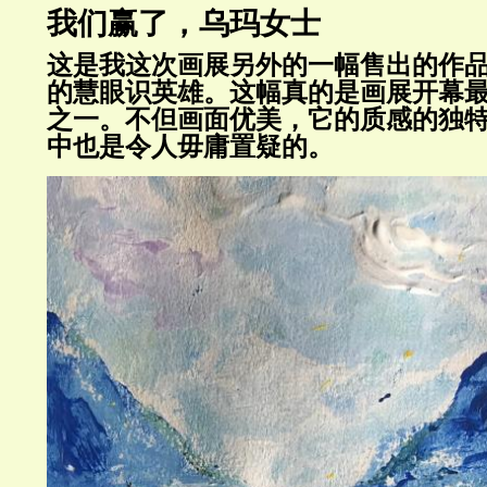
我们赢了，乌玛女士
这是我这次画展另外的一幅售出的作
的慧眼识英雄。这幅真的是画展开幕
之一。不但画面优美，它的质感的独
中也是令人毋庸置疑的。