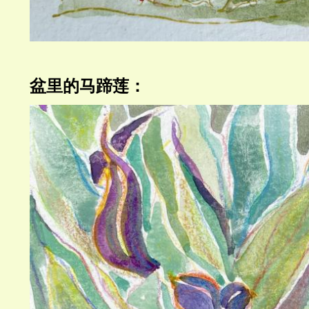
盆里的马蹄莲：