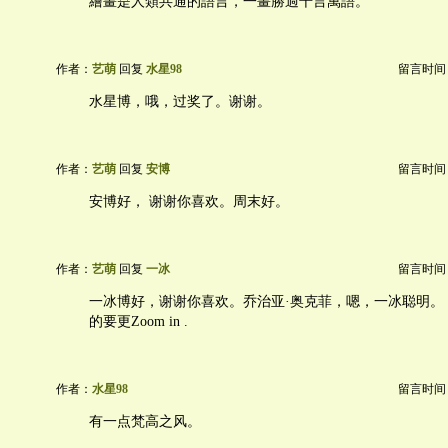
繪畫是人類共通的語言，一畫勝過千言萬語。
作者：
艺萌
回复
水星98
留言时间：20
水星博，哦，过奖了。谢谢。
作者：
艺萌
回复
安博
留言时间：20
安博好， 谢谢你喜欢。周末好。
作者：
艺萌
回复
一冰
留言时间：20
一冰博好，谢谢你喜欢。乔治亚·奥克菲，嗯，一冰聪明。 
的要更Zoom in .
作者：
水星98
留言时间：20
有一点梵高之风。