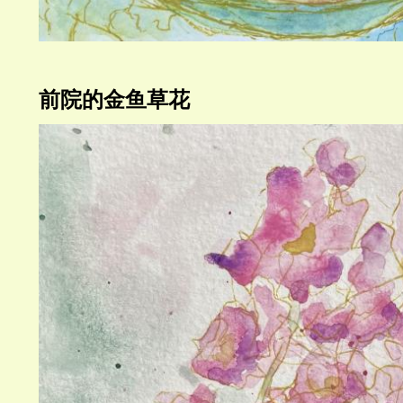
前院的金鱼草花