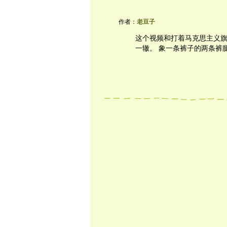
作者：
老豆子
这个视频和打着马克思主义
一辙。 象一条裤子的两条裤