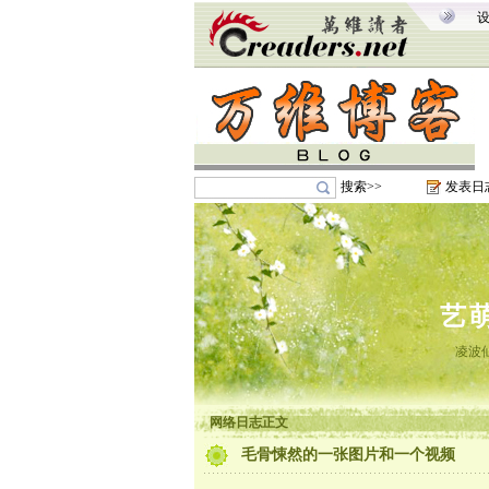
搜索>>
发表日
艺
凌波
网络日志正文
毛骨悚然的一张图片和一个视频