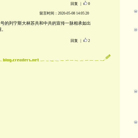
回复
|
0
留言时间：2020-05-08 14:05:20
旗号的列宁斯大林苏共和中共的宣传一脉相承如出
腿。
回复
|
2