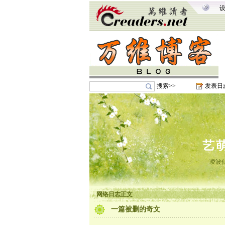
搜索>>
发表日
艺
凌波
网络日志正文
一篇被删的奇文