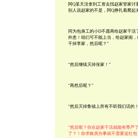
阿Q某天没拿到工资去找赵家管家讨
别人说赵家的不是，阿Q挣扎着爬起
同为包身工的小D不愿再给赵家干活
外患！咱们可不能上当，给赵家闹，
干掉李家，然后呢？”
“然后继续灭掉张家！”
“再然后呢？”
“然后灭掉鲁镇上所有不听我们话的
“然后呢？你在赵家干活就能有尊严
了？！你求账房办事就不需要送红包