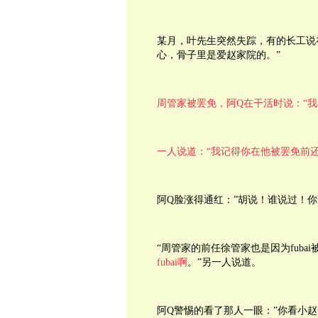
某月，叶先生突然失踪，有的长工说
心，骨子里是爱赵家院的。”
周管家被罢免，阿Q在干活时说：“
一人说道：“我记得你在他被罢免前
阿Q脸涨得通红：”胡说！谁说过！你这
“周管家的前任徐管家也是因为fubai
fubai啊
。”另一人说道。
阿Q警惕的看了那人一眼：”你看小