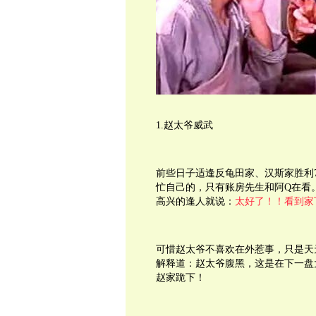
1.赵太爷威武
前些日子适逢反龟田家、汉斯家胜利
忙自己的，只有账房先生和阿Q在看
高兴的逢人就说：
太好了！！看到家
可惜赵太爷不喜欢在外惹事，只是天
解释道：赵太爷腹黑，这是在下一盘
赵家跪下！