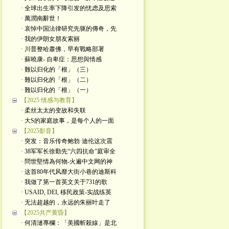
· 全球出生率下降引发的忧虑及思索
· 萬潤南辭世！
· 哀悼中国法律研究先驱的傳奇，先
· 我的伊朗女朋友索丽
· 川普整哈肅佛，早有戰略部署
· 蘇曉康- 自卑症：思想與情感
· 難以归化的「根」（三）
· 難以归化的「根」（二）
· 難以归化的「根」（一）
【2025 情感与教育】
· 柔丝太太的变故和失联
· 大S的家庭故事，是每个人的一面
【2025影音】
· 突发：音乐传奇鲍勃·迪伦这次震
· 38军军长徐勤先“六四抗命”庭审全
· 問世堅情為何物-火遍中文网的神
· 这首80年代风靡大街小巷的迪斯科
· 我做了第一首英文关于731的歌
· USAID, DEI, 移民政策-实战练英
· 无法超越的，永远的朱丽叶走了
【2025共产黄昏】
· 何清漣專欄：「美國斬殺線」是北