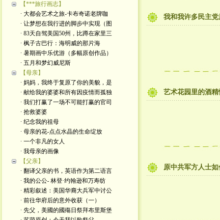
【***旅行画志】
· 大都会艺术之旅-卡布奇诺老牌咖
我和我许多民主党
· 让梦想在我行进的脚步中实现（图
· 83天自驾美国50州，比蹲在家里三
· 枫子古巴行：海明威的那片海
· 暑期画中乐优游（多幅原创作品）
· 五月和梦幻威尼斯
【母亲】
· 妈妈，我终于复原了你的美貌，是
艺术花园里的酒精
· 献给我的婆婆和所有因疫情而孤独
· 我们打赢了一场不可能打赢的官司
· 抢救婆婆
· 纪念我的祖母
· 母亲的花-点点水晶的生命绽放
· 一个非凡的女人
· 我母亲的画像
【父亲】
原中共军方人士如
· 翻译父亲的书，英语作为第二语言
· 我的公公- 林登·约翰逊和万寿纺
· 精彩叙述：美国华裔大兵军中讨公
· 前往华府后的意外收获（一）
· 先父，美國的國殤日祭拜布里斯堡