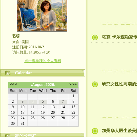
艺萌
塔克·卡尔森独家专
来自: 美国
注册日期: 2011-10-21
访问总量: 14,205,774 次
点击查看我的个人资料
Calendar
研究女性性高潮的
加州华人医生谈美
哪裡有自由，哪裡就是祖國
我的公告栏