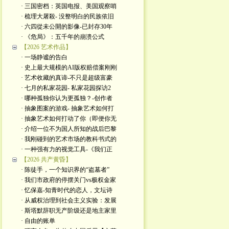
· 三国密档：英国电报、美国观察哨
· 梳理大屠殺- 没整明白的民族依旧
· 六四從未公開的影像-已封存30年
· 《危局》：五千年的崩溃公式
【2026 艺术作品】
· 一场静谧的告白
· 史上最大规模的AI版权赔偿案刚刚
· 艺术收藏的真谛-不只是超级富豪
· 七月的私家花园- 私家花园探访2
· 哪种孤独你认为更孤独？-创作者
· 抽象图案的游戏- 抽象艺术如何打
· 抽象艺术如何打动了你（即便你无
· 介绍一位不为国人所知的战后巴黎
· 我刚碰到的艺术市场的教科书式的
· 一种强有力的视觉工具-《我们正
【2026 共产黄昏】
· 陈徒手，一个知识界的“盗墓者”
· 我们市政府的停摆关门vs极权金家
· 忆保嘉-知青时代的恋人，文坛诗
· 从威权治理到社会主义实验：发展
· 斯塔默辞职无产阶级还是地主家里
· 自由的账单