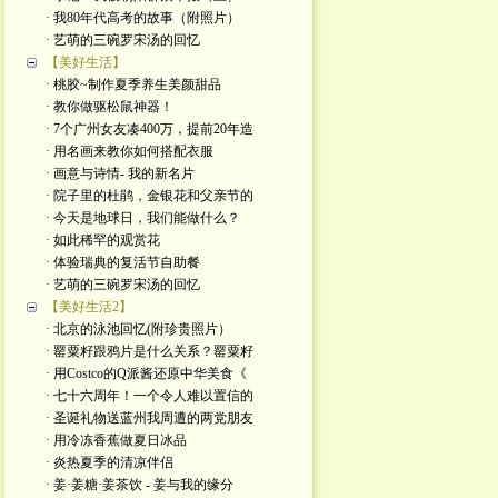
· 我80年代高考的故事（附照片）
· 艺萌的三碗罗宋汤的回忆
【美好生活】
· 桃胶~制作夏季养生美颜甜品
· 教你做驱松鼠神器！
· 7个广州女友凑400万，提前20年造
· 用名画来教你如何搭配衣服
· 画意与诗情- 我的新名片
· 院子里的杜鹃，金银花和父亲节的
· 今天是地球日，我们能做什么？
· 如此稀罕的观赏花
· 体验瑞典的复活节自助餐
· 艺萌的三碗罗宋汤的回忆
【美好生活2】
· 北京的泳池回忆(附珍贵照片）
· 罂粟籽跟鸦片是什么关系？罂粟籽
· 用Costco的Q派酱还原中华美食《
· 七十六周年！一个令人难以置信的
· 圣诞礼物送蓝州我周遭的两党朋友
· 用冷冻香蕉做夏日冰品
· 炎热夏季的清凉伴侣
· 姜·姜糖·姜茶饮 - 姜与我的缘分