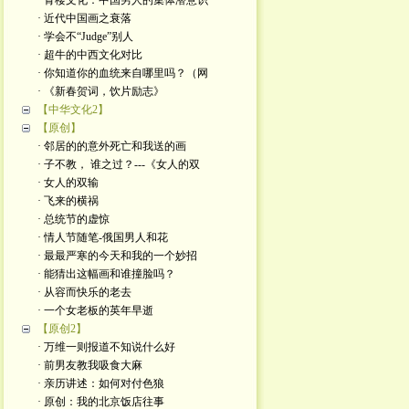
· 青楼文化：中国男人的集体潜意识
· 近代中国画之衰落
· 学会不“Judge”别人
· 超牛的中西文化对比
· 你知道你的血统来自哪里吗？（网
· 《新春贺词，饮片励志》
【中华文化2】
【原创】
· 邻居的的意外死亡和我送的画
· 子不教， 谁之过？---《女人的双
· 女人的双输
· 飞来的横祸
· 总统节的虚惊
· 情人节随笔-俄国男人和花
· 最最严寒的今天和我的一个妙招
· 能猜出这幅画和谁撞脸吗？
· 从容而快乐的老去
· 一个女老板的英年早逝
【原创2】
· 万维一则报道不知说什么好
· 前男友教我吸食大麻
· 亲历讲述：如何对付色狼
· 原创：我的北京饭店往事