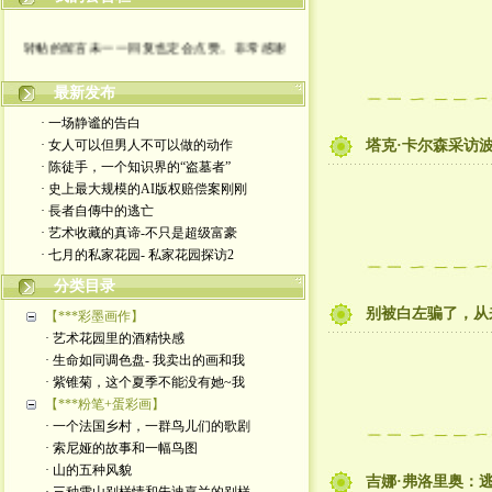
转帖的留言未一一回复也定会点赞。非常感谢
yimengling53@yahoo.com
最新发布
有意收藏者请私信我，感谢一贯支持
· 一场静谧的告白
· 女人可以但男人不可以做的动作
塔克·卡尔森采访
政治转载不一定代表本人意见
· 陈徒手，一个知识界的“盗墓者”
· 史上最大规模的AI版权赔偿案刚刚
艺术博客：https://yimengl.blog
· 長者自傳中的逃亡
· 艺术收藏的真谛-不只是超级富豪
目录中标注星号的为本人艺术原创
· 七月的私家花园- 私家花园探访2
分类目录
别被白左骗了，从
【***彩墨画作】
· 艺术花园里的酒精快感
· 生命如同调色盘- 我卖出的画和我
· 紫锥菊，这个夏季不能没有她~我
【***粉笔+蛋彩画】
· 一个法国乡村，一群鸟儿们的歌剧
· 索尼娅的故事和一幅鸟图
· 山的五种风貌
吉娜·弗洛里奥：