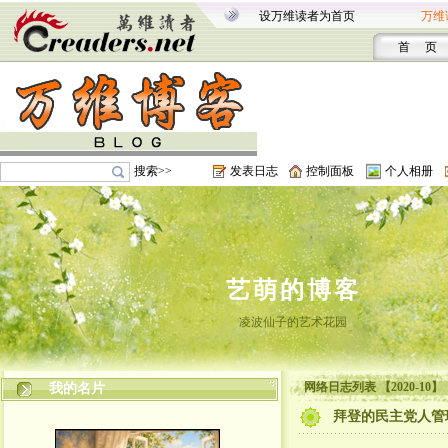
设万维读者为首页
万维
首 页
搜索>>
发表日志
控制面板
个人相册
艺萌的博客
凌波仙子的艺术花园
网络日志列表 【2020-10】
我的名片
拜登的民主党人管