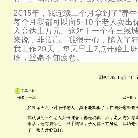
2015年，我连续三个月拿到了“养
每个月我都可以向5-10个老人卖出
入高达上万元。这对于一个在三线
来说，非常高。我很开心，陷入了
我工作29天，每天早上7点开始上班
班，丝毫不知疲惫。
浏览(4819)
(4)
文章评论
作者：
一冰
留言时间：20
如果每天八小时陪伴老人，真不能算骗了，在国外这些要
我认识的三个老人买保健品，都是动辄上万，老人需要尊
奉承，还有虚荣心，出手阔绰，子女都不在身边，我劝他
了，老人开心就好。