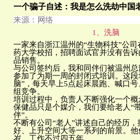
一个骗子自述：我是怎么洗劫中国
来源：网络
1、洗脑
一家来自浙江温州的“生物科技”公
药大学校招，招聘面试官并没有告诉
品销售。
与公司签约后，我和同伴们被温州总
参加了为期一周的封闭式培训。这段
脑”，每天早上5点起床晨跑、喊口
组竞争。
培训过程中，负责人不断强化一个概
保健品只是个媒介，我们要给老人“
伴”。
不断有公司“老人”讲述自己的经历，
好、上升空间大等一系列的前景。他
岁，工作不过四五年。