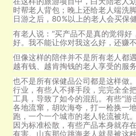
在这样的旅游项目中，白天陪老人
时帮老人背包；晚上还给老人端洗
日游之后，80%以上的老人会买保
有老人说：“买产品不是真的觉得好
好。我不能让你对我这么好，还赚不
但像这样的陪伴并不是所有老人都
越有钱、越肯掏钱的老人享受的服
也不是所有保健品公司都是这样做
行业，有些人不择手段，完完全全
工具，导致了如今的混乱。有些“游
各地流窜，胡吹海夸，打一枪换一
跑，一个一个城市的老人轮流被坑
因为标准松散，有些产品本身就存
有害。山东那位跳海老人就是被这