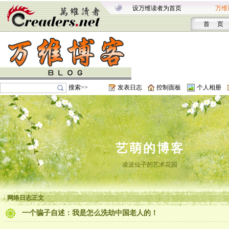
设万维读者为首页
万维
首 页
搜索>>
发表日志
控制面板
个人相册
艺萌的博客
凌波仙子的艺术花园
网络日志正文
一个骗子自述：我是怎么洗劫中国老人的！