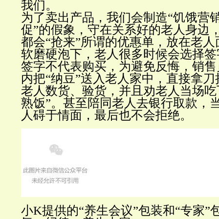
我们。
为了卖出产品，我们会制造“饥饿营销
促”的假象，守在关系好的老人身边
都会“抢来”所谓的优惠单，放在老
软磨硬泡下，老人很多时候会选择签
签字不代表购买，为避免反悔，销售
内把“纳豆”送入老人家中，直接拿
老人数货、验货，并且劝老人当场吃
熟饭”。甚至陪同老人去银行取款，
人碍于情面，最后也不会拒绝。
小K提供的“养生会议”包装和“专家