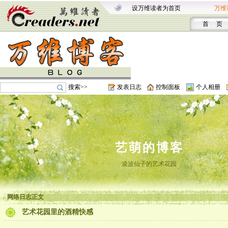
设万维读者为首页
万维
首 页
搜索>>
发表日志
控制面板
个人相册
艺萌的博客
凌波仙子的艺术花园
网络日志正文
艺术花园里的酒精快感