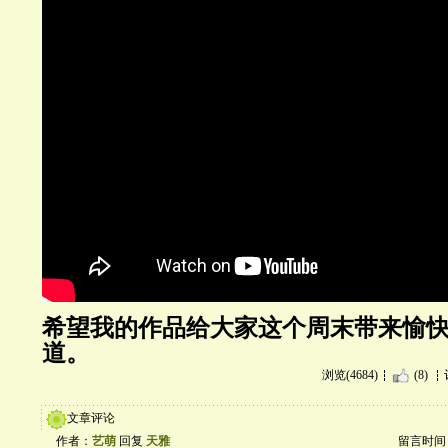
希望我的作品给大家这个周末带来愉
道。
浏览(4684)
(8)
文章评论
作者：
艺萌
回复
天雅
留言时间：20