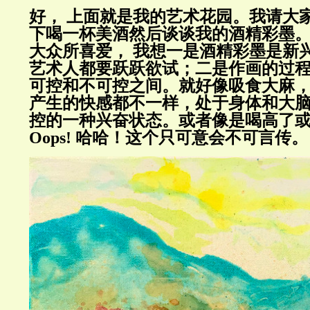
好， 上面就是我的艺术花园。我请大
下喝一杯美酒然后谈谈我的酒精彩墨
大众所喜爱， 我想一是酒精彩墨是新
艺术人都要跃跃欲试；二是作画的过
可控和不可控之间。就好像吸食大麻
产生的快感都不一样，处于身体和大
控的一种兴奋状态。或者像是喝高了
Oops! 哈哈！这个只可意会不可言传