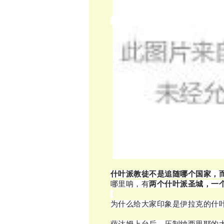
什叶派教徒不是追随哪个国家，
哪里呐，有
两个什叶派圣城，一
为什么给大家印象是伊拉克的什