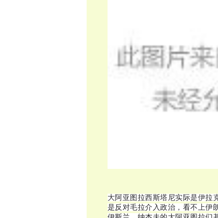
大阿亚图拉西斯塔尼实际是伊拉
是反对毛拉介入政治，看不上伊
伊斯兰。纳杰夫的大阿亚图拉们