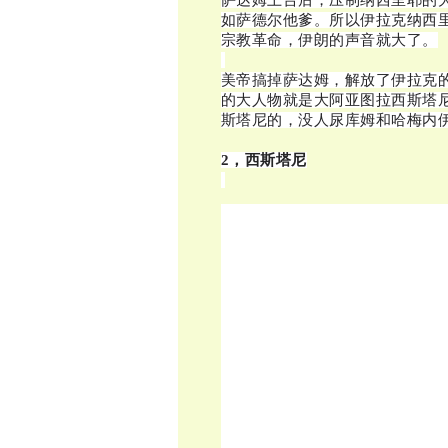
萨达姆上台后，压制纳西里耶的
如萨德尔他爹。所以伊拉克纳西
宗教革命，伊朗的声音就大了。
美帝搞掉萨达姆，解放了伊拉克
的大人物就是大阿亚图拉西斯塔
斯塔尼的，没人尿库姆和哈梅内
2，西斯塔尼