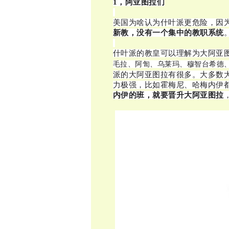
1，阿亚图拉们
美国为啥认为什叶派更危险，因
新教，没有一个集中的教职系统
什叶派的教皇可以理解为大阿亚
毛拉、阿訇、乌莱玛、穆智台希德
派的大阿亚图拉有很多。大多数
力极强，比如霍梅尼、哈梅内伊
内伊的班，就要晋升大阿亚图拉