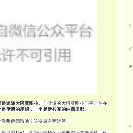
而是追随大阿亚图拉。
什叶派的大阿亚图拉们平时住在
个是伊朗的库姆，一个是伊拉克的纳西里耶
。
叶派听伊朗话呐？这要感谢萨达姆。