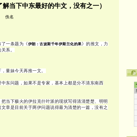
了解当下中东最好的牛文，没有之一）
名
布了一条题为《
》的推文，力
伊朗：
古波斯千年伊斯兰化的果
的关系。
下，量妹今天再推一文。
对中东问题，如果不是专家，基本上都是分不清东南西
，把当下极火的伊拉克什叶派的现状写得清清楚楚、明明
篇文章是目前关于两伊问题说得最为清楚的一篇，没有之