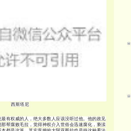
西斯塔尼
克最有权威的人，绝大多数人应该没听过他。他的政见
朗那帮腐败毛拉，觉得神权介入世俗会迅速腐化，亵渎
基本都是这派，其实库姆的大阿亚图拉也是持这种看法