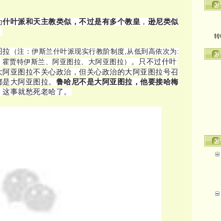
为
什叶派和天主教类似，不过是有多个教皇
，
逊尼类似
转
。
图拉
（注：伊斯兰什叶派现实行教阶制度,从低到高依次为:
。只不过什叶
、霍贾特伊斯兰、阿亚图拉、大阿亚图拉）
大阿亚图拉不关心政治，但关心政治的大阿亚图拉号召
都是大阿亚图拉。
鲁哈尼不是大阿亚图拉，他要接哈梅
，这事就愁死老哈了。