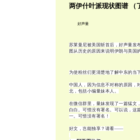
两伊什叶派现状图谱 （
佚
好声量
苏莱曼尼被美国斩首后，好声量发
图从历史的原因来说明伊朗与美国
为使粉丝们更清楚地了解中东的当
中国人，因为信息不对称的原因，
北，包括小编量妹本人。
在微信群里，量妹发现了一篇猛文
白白。可惜没有署名。可以说，这
一。可惜没有署名！
好文，岂能独享？请看——