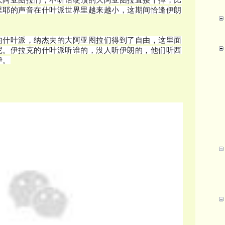
大阿亚图拉们，不听话硬顶的大阿亚图拉直接干掉，比
里耶的声音在什叶派世界里越来越小，这期间恰逢伊朗
的什叶派，纳杰夫的大阿亚图拉们得到了自由，这里面
尼。伊拉克的什叶派听谁的，没人听伊朗的，他们听西
伊。