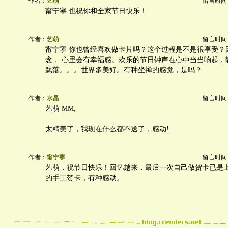
作者：
艺萌
留言时间：20
甯宁寧 也祝你和全家节日快乐！
作者：
艺萌
留言时间：20
甯宁寧 你也曾经喜欢做卡片吗？这个过程是不是很享受？
念， 心里会有幸福感。欢乐的节日钟声在心中当当响起，
飘落。。。世界多美好。有种坐禅的感觉，是吗？
作者：
水晶
留言时间：20
艺萌 MM,
太精美了，我现在什么都不送了，感动!
作者：
甯宁寧
留言时间：20
艺萌，祝节日快乐！回忆越来，最后一次自己做贺卡已是
的手工贺卡，有种感动。