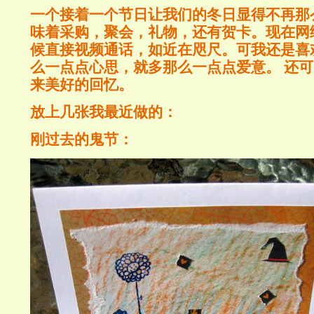
一个接着一个节日让我们的冬日显得不再那
味着采购，聚会，礼物，还有贺卡。现在网
候直接视频通话，如近在咫尺。可我还是喜
么一点点心思，就多那么一点点爱意。 还
来美好的回忆。
放上几张我最近做的：
刚过去的鬼节
：