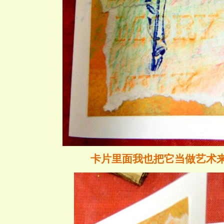
卡片里面我也把它当做艺术