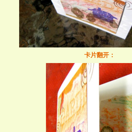
卡片翻开：