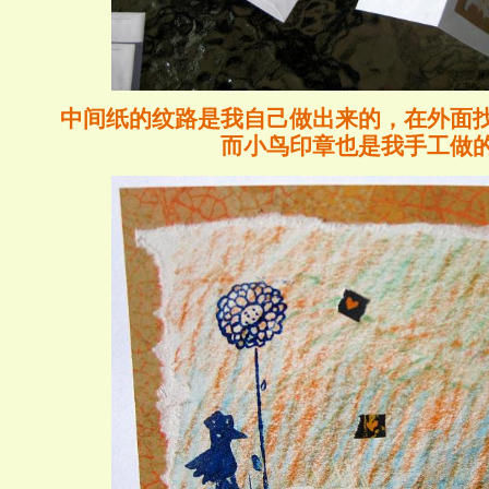
中间纸的纹路是我自己做出来的
，在外面
而小鸟印章也是我手工做