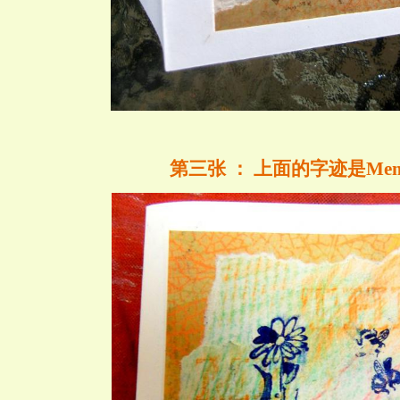
第三张
：
上面的字迹是
Me