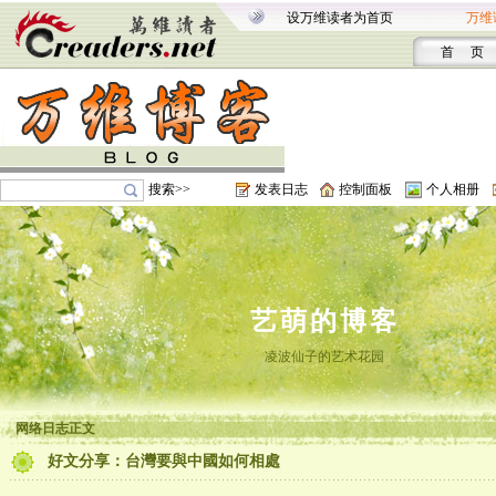
设万维读者为首页
万维
首 页
搜索>>
发表日志
控制面板
个人相册
艺萌的博客
凌波仙子的艺术花园
网络日志正文
好文分享：台灣要與中國如何相處