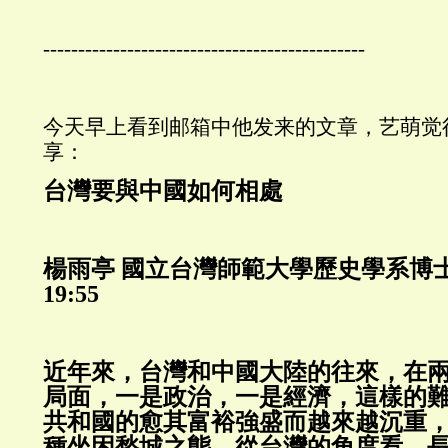
----------------------------------------------
今天早上看到邮箱中他发来的文章，艺萌觉
享：
台灣要與中國如何相處
楊雨亭
國立台灣師範大學歷史學系博
19:55
近年來，台灣和中國大陸的往來，在
局面，一是政治，一是經濟，這樣的
共和國的愈其富裕強盛而越來越沉重
種坐困愁城之態。從台灣的角度看，