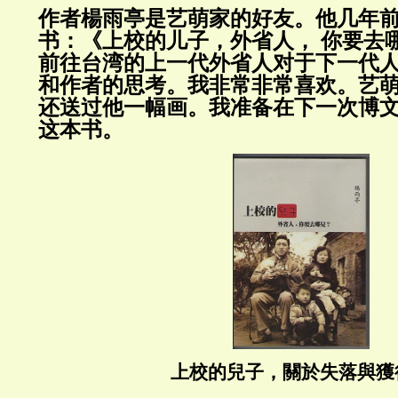
作者楊雨亭
是艺萌家的好友。他几年
书：《上校的儿子，外省人， 你要去
前往台湾的
上一代外省人对于下一代
和作者的思考。我非常非常喜欢。
艺
还送过他一幅画。我准备在下一次博
这本书。
上校的兒子，關於失落與獲