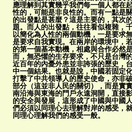
應理解到其實幾乎我們每一個人都在
性的，可能是非良性的。而有一點是
的出發點是甚麼？這是主要的，其次
題。而人的出發點，往往看似複雜，
以簡化為人性的兩個動機，一是要求
是要求自我實現。在兩岸的環境中，
的第一個基本動機，相處與合作必然
而，無恐懼的生存要求，不只是台灣
近百年的內憂外患並非誇張的歷史，
中一個結果。也就是說，中國若固定
打擊了中共領導人的歷史使命，亦非
部分（這並非人民的關切），而是實
南沿海與東海的門戶永遠洞開，直接
的安全與發展，這形成了中國與中國
們必須以同理心去理解對岸的感受，
同理心理解我們的感受一般。