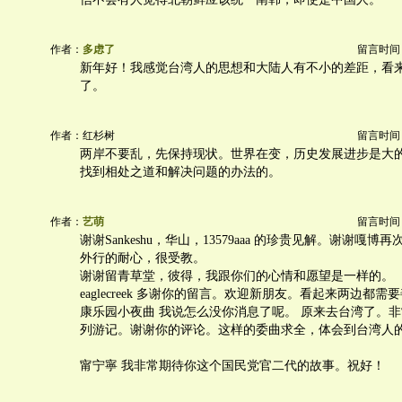
作者：
多虑了
留言时间：20
新年好！我感觉台湾人的思想和大陆人有不小的差距，看
了。
作者：红杉树
留言时间：20
两岸不要乱，先保持现状。世界在变，历史发展进步是大
找到相处之道和解决问题的办法的。
作者：
艺萌
留言时间：20
谢谢Sankeshu，华山，13579aaa 的珍贵见解。谢谢嘎
外行的耐心，很受教。
谢谢留青草堂，彼得，我跟你们的心情和愿望是一样的。
eaglecreek 多谢你的留言。欢迎新朋友。看起来两边都
康乐园小夜曲 我说怎么没你消息了呢。 原来去台湾了。
列游记。谢谢你的评论。这样的委曲求全，体会到台湾人
甯宁寧 我非常期待你这个国民党官二代的故事。祝好！