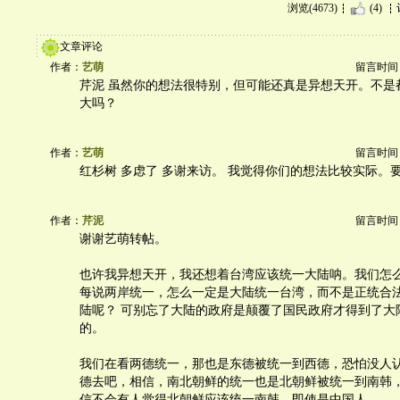
浏览(4673)
(4)
文章评论
作者：
艺萌
留言时间：20
芹泥 虽然你的想法很特别，但可能还真是异想天开。不是
大吗？
作者：
艺萌
留言时间：20
红杉树 多虑了 多谢来访。 我觉得你们的想法比较实际。
作者：
芹泥
留言时间：20
谢谢艺萌转帖。
也许我异想天开，我还想着台湾应该统一大陆呐。我们怎
每说两岸统一，怎么一定是大陆统一台湾，而不是正统合
陆呢？ 可别忘了大陆的政府是颠覆了国民政府才得到了大
的。
我们在看两德统一，那也是东德被统一到西德，恐怕没人
德去吧，相信，南北朝鲜的统一也是北朝鲜被统一到南韩
信不会有人觉得北朝鲜应该统一南韩，即使是中国人。