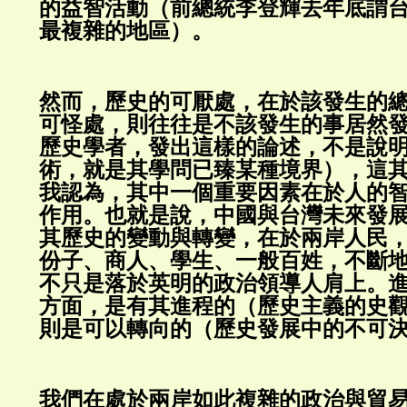
的益智活動（前總統李登輝去年底謂
最複雜的地區）。
然而，歷史的可厭處，在於該發生的
可怪處，則往往是不該發生的事居然
歷史學者，發出這樣的論述，不是說
術，就是其學問已臻某種境界），這
我認為，其中一個重要因素在於人的
作用。也就是說，中國與台灣未來發
其歷史的變動與轉變，在於兩岸人民
份子、商人、學生、一般百姓，不斷
不只是落於英明的政治領導人肩上。
方面，是有其進程的（歷史主義的史
則是可以轉向的（歷史發展中的不可
我們在處於兩岸如此複雜的政治與貿