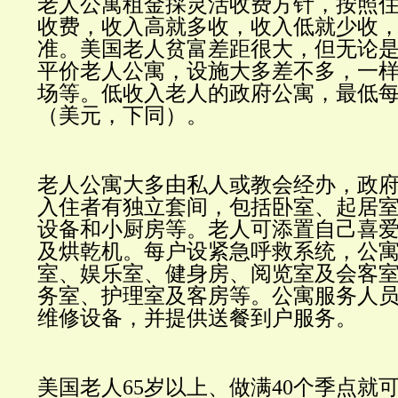
老人公寓租金採灵活收费方针，按照
收费，收入高就多收，收入低就少收
准。美国老人贫富差距很大，但无论
平价老人公寓，设施大多差不多，一
场等。低收入老人的政府公寓，最低
（美元，下同）。
老人公寓大多由私人或教会经办，政
入住者有独立套间，包括卧室、起居
设备和小厨房等。老人可添置自己喜
及烘乾机。每户设紧急呼救系统，公
室、娱乐室、健身房、阅览室及会客
务室、护理室及客房等。公寓服务人
维修设备，并提供送餐到户服务。
美国老人
65
岁以上、做满
40
个季点就