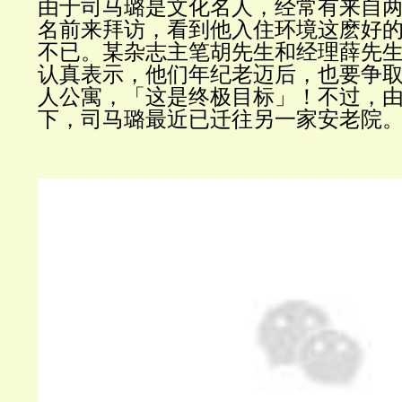
由于司马璐是文化名人，经常有来自
名前来拜访，看到他入住环境这麽好
不已。某杂志主笔胡先生和经理薛先
认真表示，他们年纪老迈后，也要争
人公寓，「这是终极目标」！不过，
下，司马璐最近已迁往另一家安老院