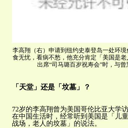
李高翔（右）申请到纽约史泰登岛一处环境
食无忧，看病不愁，他充分肯定「美国是老
出席“司马璐百岁祝寿会”时，与曾
「天堂」还是「坟墓」？
72
岁的李高翔曾为美国哥伦比亚大学
在中国生活时，经常听到美国是「儿
战场，老人的坟墓」的说法。