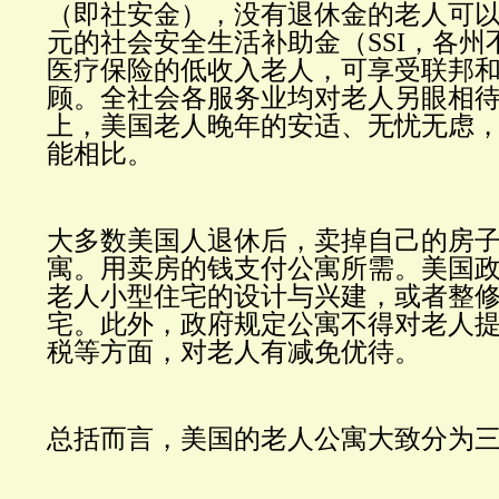
（即社安金），没有退休金的老人可
元的社会安全生活补助金（
SSI
，各州
医疗保险的低收入老人，可享受联邦
顾。全社会各服务业均对老人另眼相
上，美国老人晚年的安适、无忧无虑
能相比。
大多数美国人退休后，卖掉自己的房
寓。用卖房的钱支付公寓所需。美国
老人小型住宅的设计与兴建，或者整
宅。此外，政府规定公寓不得对老人
税等方面，对老人有减免优待。
总括而言，美国的老人公寓大致分为