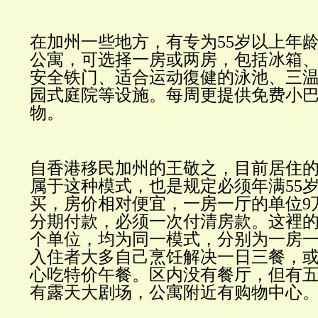
在加州一些地方，有专为
55
岁以上年
公寓，可选择一房或两房，包括冰箱
安全铁门、适合运动復健的泳池、三
园式庭院等设施。每周更提供免费小
物。
自香港移民加州的王敬之，目前居住
属于这种模式，也是规定必须年满
55
买，房价相对便宜，一房一厅的单位
9
分期付款，必须一次付清房款。这裡
个单位，均为同一模式，分别为一房
入住者大多自己烹饪解决一日三餐，
心吃特价午餐。区内没有餐厅，但有
有露天大剧场，公寓附近有购物中心