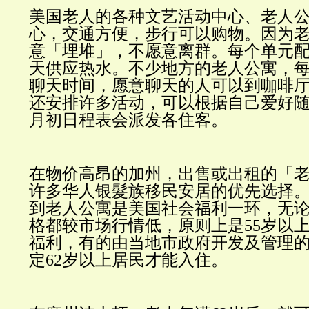
美国老人的各种文艺活动中心、老人
心，交通方便，步行可以购物。因为
意「埋堆」，不愿意离群。每个单元
天供应热水。不少地方的老人公寓，
聊天时间，愿意聊天的人可以到咖啡
还安排许多活动，可以根据自己爱好
月初日程表会派发各住客。
在物价高昂的加州，出售或出租的「
许多华人银髮族移民安居的优先选择
到老人公寓是美国社会福利一环，无
格都较市场行情低，原则上是
55
岁以
福利，有的由当地市政府开发及管理
定
62
岁以上居民才能入住。