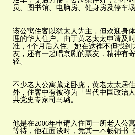
员、图书馆、电脑房、健身房及停车
该公寓住客以犹太人为主，但欢迎身
理的华人住户。由于黄老太太申请及
准，
4
个月后入住。她在这裡不但找到
友，还有一起唱京剧的票友，精神有
轻。
不少老人公寓藏龙卧虎，黄老太太居
外，住客中有被称为「当代中国政治
共党史专家司马璐。
他是在
2006
年申请入住同一所老人公
等待，他在面谈时，凭其一本畅销书