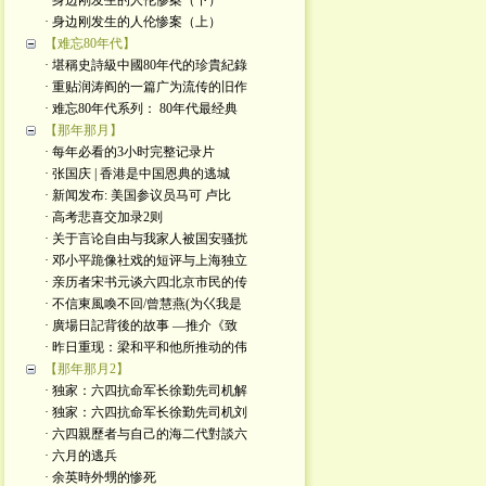
· 身边刚发生的人伦惨案（下）
· 身边刚发生的人伦惨案（上）
【难忘80年代】
· 堪稱史詩級中國80年代的珍貴紀錄
· 重贴润涛阎的一篇广为流传的旧作
· 难忘80年代系列： 80年代最经典
【那年那月】
· 每年必看的3小时完整记录片
· 张国庆 | 香港是中国恩典的逃城
· 新闻发布: 美国参议员马可 卢比
· 高考悲喜交加录2则
· 关于言论自由与我家人被国安骚扰
· 邓小平跪像社戏的短评与上海独立
· 亲历者宋书元谈六四北京市民的传
· 不信東風喚不回/曾慧燕(为巜我是
· 廣場日記背後的故事 —推介《致
· 昨日重现：梁和平和他所推动的伟
【那年那月2】
· 独家：六四抗命军长徐勤先司机解
· 独家：六四抗命军长徐勤先司机刘
· 六四親歷者与自己的海二代對談六
· 六月的逃兵
· 余英時外甥的惨死