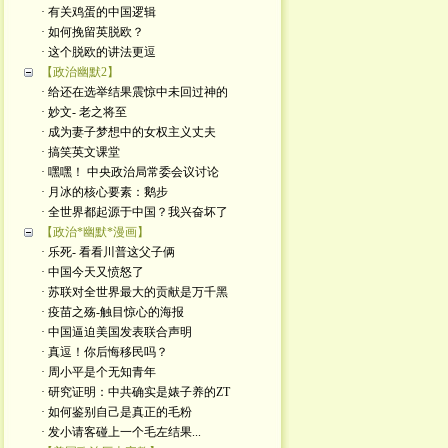
· 有关鸡蛋的中国逻辑
· 如何挽留英脱欧？
· 这个脱欧的讲法更逗
【政治幽默2】
· 给还在选举结果震惊中未回过神的
· 妙文- 老之将至
· 成为妻子梦想中的女权主义丈夫
· 搞笑英文课堂
· 嘿嘿！ 中央政治局常委会议讨论
· 月冰的核心要素：鹅步
· 全世界都起源于中国？我兴奋坏了
【政治*幽默*漫画】
· 乐死- 看看川普这父子俩
· 中国今天又愤怒了
· 苏联对全世界最大的贡献是万千黑
· 疫苗之殇-触目惊心的海报
· 中国逼迫美国发表联合声明
· 真逗！你后悔移民吗？
· 周小平是个无知青年
· 研究证明：中共确实是婊子养的ZT
· 如何鉴别自己是真正的毛粉
· 发小请客碰上一个毛左结果...