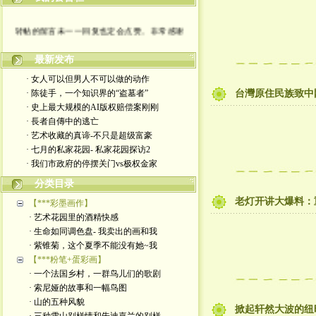
转帖的留言未一一回复也定会点赞。非常感谢
yimengling53@yahoo.com
最新发布
有意收藏者请私信我，感谢一贯支持
· 女人可以但男人不可以做的动作
· 陈徒手，一个知识界的“盗墓者”
台灣原住民族致中
政治转载不一定代表本人意见
· 史上最大规模的AI版权赔偿案刚刚
· 長者自傳中的逃亡
艺术博客：https://yimengl.blog
· 艺术收藏的真谛-不只是超级富豪
· 七月的私家花园- 私家花园探访2
目录中标注星号的为本人艺术原创
· 我们市政府的停摆关门vs极权金家
分类目录
老灯开讲大爆料：
【***彩墨画作】
· 艺术花园里的酒精快感
· 生命如同调色盘- 我卖出的画和我
· 紫锥菊，这个夏季不能没有她~我
【***粉笔+蛋彩画】
· 一个法国乡村，一群鸟儿们的歌剧
· 索尼娅的故事和一幅鸟图
· 山的五种风貌
掀起轩然大波的纽