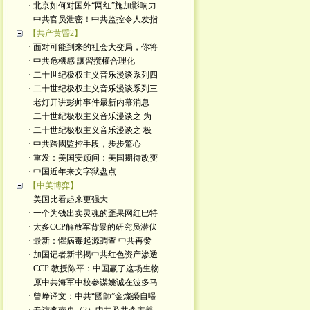
· 北京如何对国外“网红”施加影响力
· 中共官员泄密！中共监控令人发指
【共产黄昏2】
· 面对可能到来的社会大变局，你将
· 中共危機感 讓習攬權合理化
· 二十世纪极权主义音乐漫谈系列四
· 二十世纪极权主义音乐漫谈系列三
· 老灯开讲彭帅事件最新内幕消息
· 二十世纪极权主义音乐漫谈之 为
· 二十世纪极权主义音乐漫谈之 极
· 中共跨國監控手段，步步驚心
· 重发：美国安顾问：美国期待改变
· 中国近年来文字狱盘点
【中美博弈】
· 美国比看起来更强大
· 一个为钱出卖灵魂的歪果网红巴特
· 太多CCP解放军背景的研究员潜伏
· 最新：懼病毒起源調查 中共再發
· 加国记者新书揭中共红色资产渗透
· CCP 教授陈平：中国赢了这场生物
· 原中共海军中校参谋姚诚在波多马
· 曾峥译文：中共“國師”金燦榮自曝