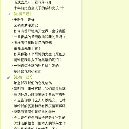
· 听成吉思汗，看花落花开
· 十年前把狼当儿子的成都女孩, 十
【心情日记】
· 王医生，走好
· 艺萌奇梦漫游记
· 如何有尊严地离开世界（含珍贵照
· 一首反战的圣诞歌曲和我的圣诞《
· 怎样看待董氏兄弟的恩怨
· 董鼎山先生千古！
· 如果你娶了个写博的女生（原创加
· 是谁把我推入了这黑暗的泥沼？
· 一张震惊全球的照片所引发的
· 献给如花的少女们
【心情日记2】
· 治愈我和我们的心灵创伤
· 清明节，州长官邸，我们都是地球
· 深切怀念万维博主医学专家本杰明
· 20点告诉你什么人可以结交。吐槽
· 献给我的婆婆和所有因疫情而孤独
· 圣诞节期间中餐馆里的老外
· 今天是个神圣的日子也是个审判的
· 郭沫若的预言（附本人的即兴之作