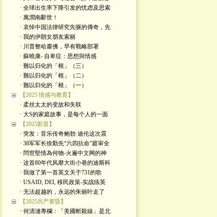
· 全球出生率下降引发的忧虑及思索
· 萬潤南辭世！
· 哀悼中国法律研究先驱的傳奇，先
· 我的伊朗女朋友索丽
· 川普整哈肅佛，早有戰略部署
· 蘇曉康- 自卑症：思想與情感
· 難以归化的「根」（三）
· 難以归化的「根」（二）
· 難以归化的「根」（一）
【2025 情感与教育】
· 柔丝太太的变故和失联
· 大S的家庭故事，是每个人的一面
【2025影音】
· 突发：音乐传奇鲍勃·迪伦这次震
· 38军军长徐勤先“六四抗命”庭审全
· 問世堅情為何物-火遍中文网的神
· 这首80年代风靡大街小巷的迪斯科
· 我做了第一首英文关于731的歌
· USAID, DEI, 移民政策-实战练英
· 无法超越的，永远的朱丽叶走了
【2025共产黄昏】
· 何清漣專欄：「美國斬殺線」是北