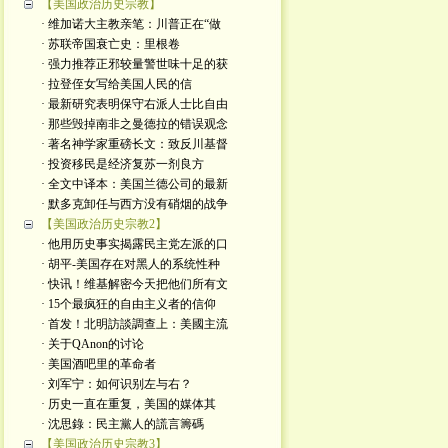
【美国政治历史宗教】
· 维加诺大主教亲笔：川普正在“做
· 苏联帝国衰亡史：里根卷
· 强力推荐正邪较量警世味十足的获
· 拉登侄女写给美国人民的信
· 最新研究表明保守右派人士比自由
· 那些毁掉南非之曼德拉的错误观念
· 著名神学家重磅长文：致反川基督
· 投资移民是经济复苏一剂良方
· 全文中译本：美国兰德公司的最新
· 默多克卸任与西方没有硝烟的战争
【美国政治历史宗教2】
· 他用历史事实揭露民主党左派的口
· 胡平-美国存在对黑人的系统性种
· 快讯！维基解密今天把他们所有文
· 15个最疯狂的自由主义者的信仰
· 首发！北明訪談調查上：美國主流
· 关于QAnon的讨论
· 美国酒吧里的革命者
· 刘军宁：如何识别左与右？
· 历史一直在重复，美国的媒体其
· 沈思錄：民主黨人的謊言籌碼
【美国政治历史宗教3】