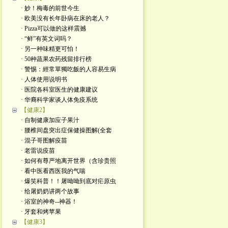
· 妙！梅毒的前世今生
· 欧美没有长年卧病在床的老人？
· Pizza可以做的这样震撼
· “鲜”有英文词吗？
· 另一种味精更可怕！
· 50种蔬果农药残留排行榜
· 警惕：經常單獨吃飯的人容易生病
· 人体使用说明书
· 医院各科室医生的健康建议
· 华裔科学家谈人体免疫系统
【健康2】
· 自制健康加应子果汁
· 腰椎间盘突出症保健操图解(全套
· 混子哥图解疫苗
· 老雷说疫苗
· 如何有尊严地离开世界（含珍贵照
· 看中医看西医我的气喘
· 爆笑科普！！屠呦呦到底对疟原虫
· 给屠奶奶讲两个故事
· 浴室的神奇--神器！
· 牙套和烤苹果
【健康3】