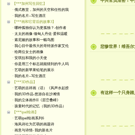
中共官员泄密！中
【***加州写生回忆】
· 俄式教堂，加州的天空和任性的我
· 我的名片--写生酒庄
【***画和它背后的故事3】
· 哪种孤独你认为更孤独？-创作者
· 太太的画像·缅甸人丹佐·爱和温暖
· 索尼娅的故事和一幅鸟图
· 我心目中最伟大的哥特派作家艾伦
悲惨世界！维吾尔
· 给两位女士的画像
· 安琪拉和我的小天使
· 你是用三个标志就能猜到的牛人吗
· 艺萌的新苹果铅笔的展示
· 我的名片--写生酒庄
【***3D作品】
· 艺萌的吉祥画（话）《风声水起捞
有这样一个只身踏
· 我的3D作品-悠游自在沙滩情
· 我的立体画作II《层峦叠嶂》
· 孩童时代的记忆（我的3D作品）
【***ipad绘画】
· 艺萌ipad绘画系列6
· 海风诗社为艺萌的画题诗
· 画意与诗情- 我的新名片