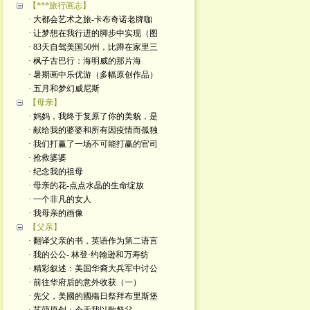
【***旅行画志】
· 大都会艺术之旅-卡布奇诺老牌咖
· 让梦想在我行进的脚步中实现（图
· 83天自驾美国50州，比蹲在家里三
· 枫子古巴行：海明威的那片海
· 暑期画中乐优游（多幅原创作品）
· 五月和梦幻威尼斯
【母亲】
· 妈妈，我终于复原了你的美貌，是
· 献给我的婆婆和所有因疫情而孤独
· 我们打赢了一场不可能打赢的官司
· 抢救婆婆
· 纪念我的祖母
· 母亲的花-点点水晶的生命绽放
· 一个非凡的女人
· 我母亲的画像
【父亲】
· 翻译父亲的书，英语作为第二语言
· 我的公公- 林登·约翰逊和万寿纺
· 精彩叙述：美国华裔大兵军中讨公
· 前往华府后的意外收获（一）
· 先父，美國的國殤日祭拜布里斯堡