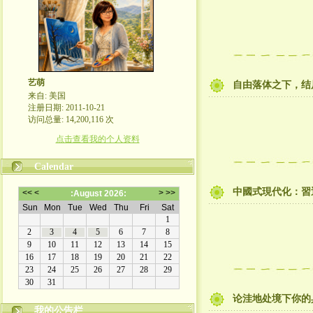
艺萌
自由落体之下，结
来自: 美国
注册日期: 2011-10-21
访问总量: 14,200,116 次
点击查看我的个人资料
Calendar
中國式現代化：習
论洼地处境下你的
哪裡有自由，哪裡就是祖國
我的公告栏