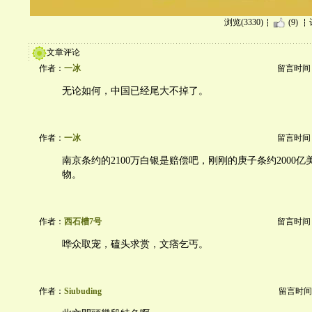
浏览(3330)
(9)
文章评论
作者：
一冰
留言时间：20
无论如何，中国已经尾大不掉了。
作者：
一冰
留言时间：20
南京条约的2100万白银是赔偿吧，刚刚的庚子条约2000
物。
作者：
西石槽7号
留言时间：20
哗众取宠，磕头求赏，文痞乞丐。
作者：
Siubuding
留言时间：20