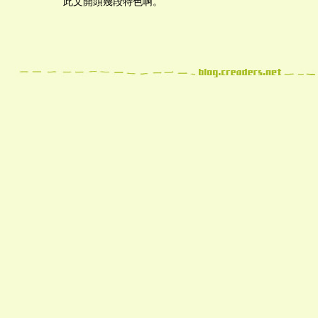
此文開頭幾段特色啊。