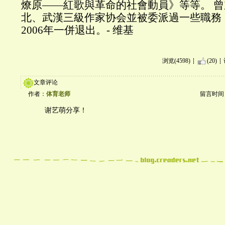
燎原——紅歌與革命的社會動員》等等。 
北、武漢三級作家协会並被委派過一些職務
2006年一併退出。- 维基
浏览(4598)
(20)
文章评论
作者：
体育老师
留言时间：20
谢艺萌分享！