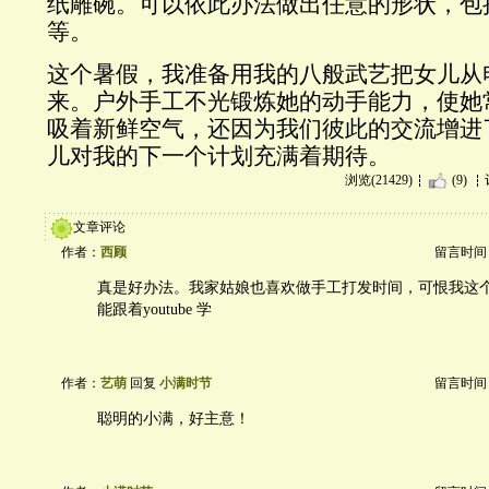
纸雕碗。可以依此办法做出任意的形状，包
等。
这个暑假，我准备用我的八般武艺把女儿从
来。户外手工不光锻炼她的动手能力，使她
吸着新鲜空气，还因为我们彼此的交流增进
儿对我的下一个计划充满着期待。
浏览(21429)
(9)
文章评论
作者：
西顾
留言时间：20
真是好办法。我家姑娘也喜欢做手工打发时间，可恨我这
能跟着youtube 学
作者：
艺萌
回复
小满时节
留言时间：20
聪明的小满，好主意！