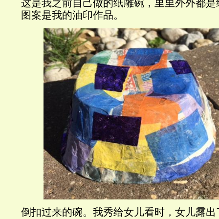
这是我之前自己做的纸雕碗，里里外外都是
图案是我的油印作品。
倒扣过来的碗。我秀给女儿看时，女儿露出