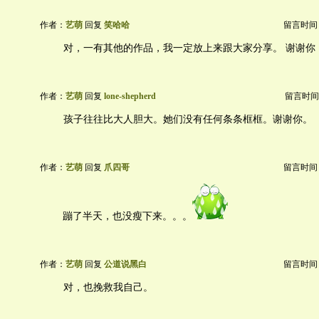
作者：
艺萌
回复
笑哈哈
留言时间：20
对，一有其他的作品，我一定放上来跟大家分享。 谢谢你
作者：
艺萌
回复
lone-shepherd
留言时间：20
孩子往往比大人胆大。她们没有任何条条框框。谢谢你。
作者：
艺萌
回复
爪四哥
留言时间：20
蹦了半天，也没瘦下来。。。
作者：
艺萌
回复
公道说黑白
留言时间：20
对，也挽救我自己。