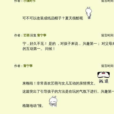
作者：
小满时节
留言时间：20
可不可以改装成纸品帽子？夏天很酷呃
作者：
艺萌
回复
甯宁寧
留言时间：20
宁，好久不见！ 是的 ，对孩子来说， 兴趣第一； 对父
的互动第一。 问候！
作者：
甯宁寧
留言时间：20
来晚啦！非常喜欢艺萌与女儿互动的亲情博文。
这篇突出了引导孩子的方法是在玩的气氛下进行。兴趣第一
格隆地动”辣。