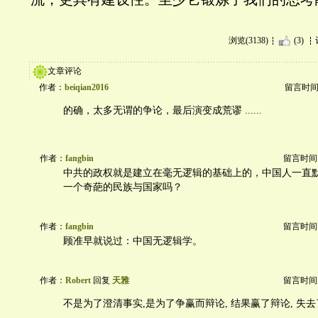
浏览(3138)
(3)
文章评论
作者：
beiqian2016
留言时间：20
的确，太多无谓的争论，最后演变成荒谬 ......
作者：
fangbin
留言时间：20
中共的政权就是建立在毫无逻辑的基础上的，中国人一直
一个奇葩的民族与国家吗？
作者：
fangbin
留言时间：20
顾准早就说过：中国无逻辑学。
作者：
Robert
回复
天雅
留言时间：20
不是为了澄清事实,是为了争赢而辩论, 结果赢了辩论, 失去