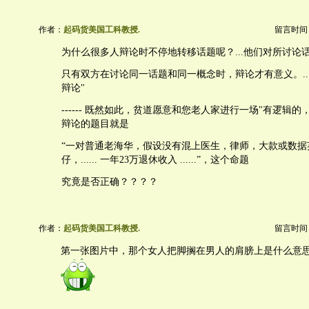
作者：
起码货美国工科教授.
留言时间：20
为什么很多人辩论时不停地转移话题呢？...他们对所讨论话题
只有双方在讨论同一话题和同一概念时，辩论才有意义。..
辩论"
------ 既然如此，贫道愿意和您老人家进行一场"有逻辑的
辩论的题目就是
“一对普通老海华，假设没有混上医生，律师，大款或数据
仔，...... 一年23万退休收入 ......”，这个命题
究竟是否正确？？？？
作者：
起码货美国工科教授.
留言时间：20
第一张图片中，那个女人把脚搁在男人的肩膀上是什么意