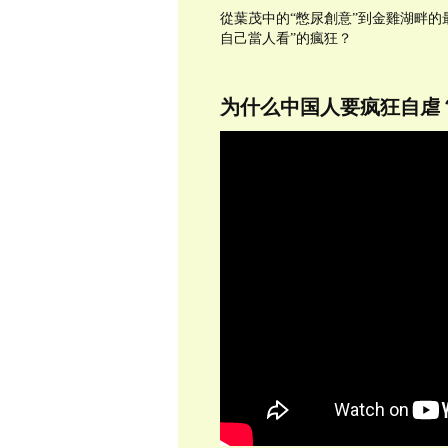
從葉茂中的“憋尿創意”到金雞湖畔
自己當人看”的瘋狂？
为什么中国人要疯狂自虐