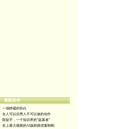
最新发布
· 一场静谧的告白
· 女人可以但男人不可以做的动作
· 陈徒手，一个知识界的“盗墓者”
· 史上最大规模的AI版权赔偿案刚刚