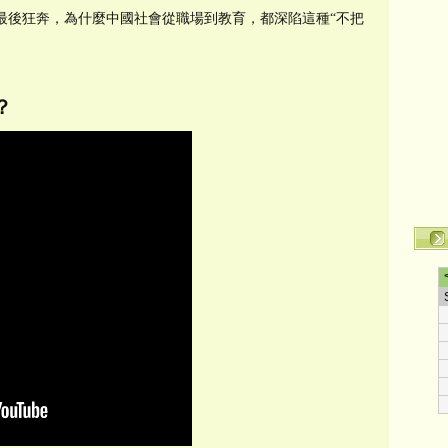
的最後狂奔，為什麼中國社會從職場到教育，都深陷這種“不把
？