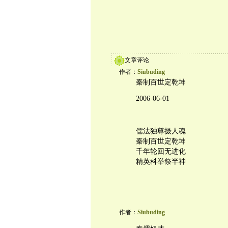
文章评论
作者：
Siubuding
秦制百世定乾坤
2006-06-01
儒法独尊摄人魂
秦制百世定乾坤
千年轮回无进化
精英科举祭半神
作者：
Siubuding