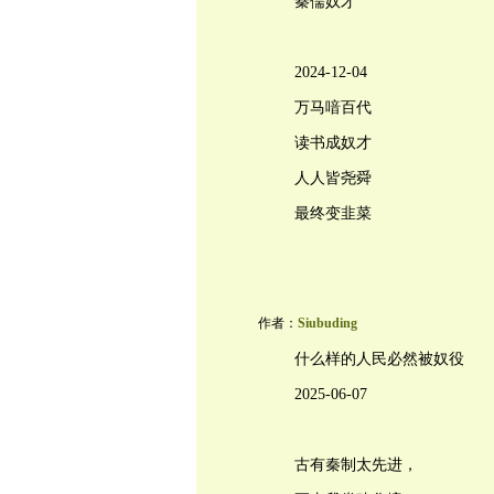
秦儒奴才
2024-12-04
万马喑百代
读书成奴才
人人皆尧舜
最终变韭菜
作者：
Siubuding
什么样的人民必然被奴役
2025-06-07
古有秦制太先进，