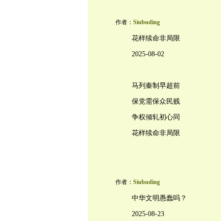
作者：
Siubuding
花样续命非局限
2025-08-02
马列秦制早超前
保党需保众民贱
争权倾轧初心同
花样续命非局限
作者：
Siubuding
中华文明愚蠢吗？
2025-08-23