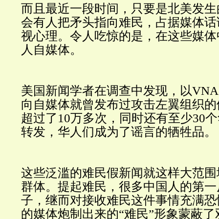
而且最近一段时间，只要是北美发生
会有人把矛头指向难民，占据媒体话
视心理。令人吃惊的是，在这些媒体
人自媒体。
美国新闻学者在调查中发现，以VNA
向自媒体就曾发布过攻击左翼组织的
超过了10万多次，同时还有至少30
转发，华人们成为了谣言的牺牲品。
这些泛滥的难民假新闻就这样大范围
群体。提起难民，很多中国人的第一
子，继而对接收难民这件事情充满恐
的媒体炮制出来的“难民”形象蒙蔽了