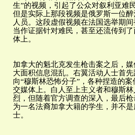
生”的视频，引起了公众对叙利亚难
但是实际上那段视频是俄罗斯一位醉
人员。这段虚假视频在法国选举期间
当作证据针对难民，甚至还流传到了
体上。
加拿大的魁北克发生枪击案之后，媒
大面积信息混乱。右翼活动人士首先
向“穆斯林恐怖分子”，各种捏造的
交媒体上。白人至上主义者和穆斯林
烈，但随着官方调查的深入，最后枪
为一名法裔加拿大籍的学生，并不是
士。