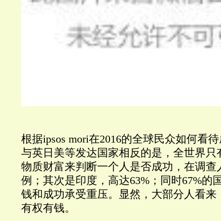
根据ipsos mori在2016的全球民众如
与英日美等发达国家相反的是，全世界只
物质财富来判断一个人是否成功，在调查人
例；其次是印度，高达63%；同时67%的
钱和成功承受重压。显然，大部分人看来
有权有钱。