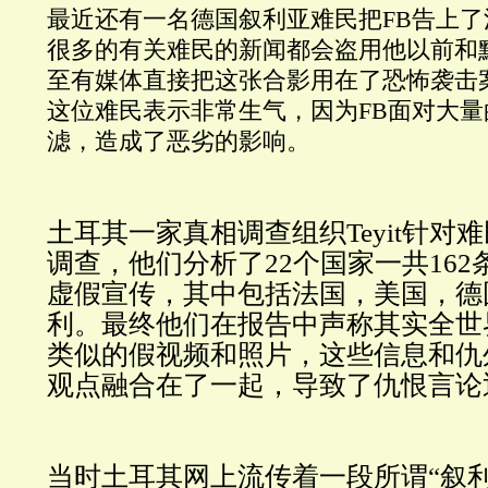
最近还有一名德国叙利亚难民把FB告上了
很多的有关难民的新闻都会盗用他以前和
至有媒体直接把这张合影用在了恐怖袭击
这位难民表示非常生气，因为FB面对大
滤，造成了恶劣的影响。
土耳其一家真相调查组织Teyit针对
调查，他们分析了22个国家一共16
虚假宣传，其中包括法国，美国，德
利。最终他们在报告中声称其实全世
类似的假视频和照片，这些信息和仇
观点融合在了一起，导致了仇恨言论
当时土耳其网上流传着一段所谓“叙