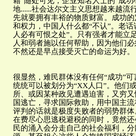
籍”随处可见，企业知名人士的“成功
地......社会达尔文主义思想越来越流
先就要拥有丰裕的物质财富。成功的
和权力，中国人什么都“不认”。老话
人必有可恨之处”。只有强者才能立
人和弱者施以任何帮助，因为他们必
不然还是早点接受灭亡的命运为好。
很显然，难民群体没有任何“成功”
统统可以被划分为“XX人口”。他们
所、或因某种政见遭遇迫害，又穷又
国逃亡，寻求国际救助，用中国主流
评判的话就是极度失败者的弱势群体
在费尽心思逃税避税的同时，竟然还
民的涌入会分走自己的社会福利，分