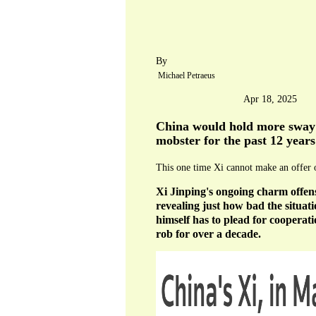
By
Michael Petraeus
Apr 18, 2025
China would hold more sway i
mobster for the past 12 years
This one time Xi cannot make an offer o
Xi Jinping's ongoing charm offensi
revealing just how bad the situa
himself has to plead for cooperat
rob for over a decade.