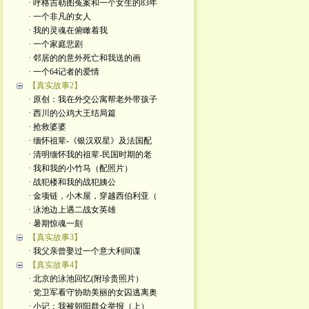
· 呼格吉勒图冤案和一个女生的83年
· 一个非凡的女人
· 我的灵魂在俯瞰着我
· 一个家庭悲剧
· 邻居的的意外死亡和我送的画
· 一个64记者的爱情
【真实故事2】
· 原创：我在外交公寓帮老外带孩子
· 西川的公鸡大王结局篇
· 抢救婆婆
· 缅怀祖辈-《银汉双星》及法国配
· 清明缅怀我的祖辈-民国时期的老
· 我和我的小竹马（配照片）
· 战犯楼和我的战犯姨公
· 金项链，小木屋，穿越西伯利亚（
· 泳池边上遇二战女英雄
· 暑期惊魂一刻
【真实故事3】
· 我父亲曾娶过一个意大利间谍
【真实故事4】
· 北京的泳池回忆(附珍贵照片）
· 党卫军看守协助美丽的女囚逃离奥
· 小记：我被朝阳群众举报（上）