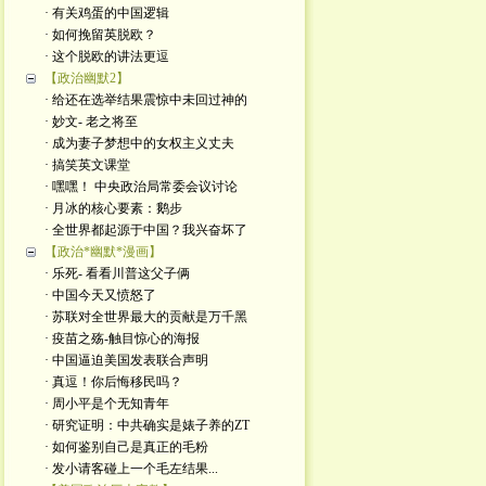
· 有关鸡蛋的中国逻辑
· 如何挽留英脱欧？
· 这个脱欧的讲法更逗
【政治幽默2】
· 给还在选举结果震惊中未回过神的
· 妙文- 老之将至
· 成为妻子梦想中的女权主义丈夫
· 搞笑英文课堂
· 嘿嘿！ 中央政治局常委会议讨论
· 月冰的核心要素：鹅步
· 全世界都起源于中国？我兴奋坏了
【政治*幽默*漫画】
· 乐死- 看看川普这父子俩
· 中国今天又愤怒了
· 苏联对全世界最大的贡献是万千黑
· 疫苗之殇-触目惊心的海报
· 中国逼迫美国发表联合声明
· 真逗！你后悔移民吗？
· 周小平是个无知青年
· 研究证明：中共确实是婊子养的ZT
· 如何鉴别自己是真正的毛粉
· 发小请客碰上一个毛左结果...