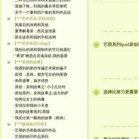
· 三种雪山别样情和朱迪嘉兰的别样
· 请放下枪，到我的薰衣草田来吧
· 关于一个夏和四个春的系列作品说
【***艺术作品-手机涂鸦】
· 风暴后的涂鸦和其他
· 夏季解暑菜：西瓜皮泡菜
· 医生诊所和我的手机涂鸦
【***艺术作品Collage】
艺萌系列ipad原创
· 我拍出的画和我制作的节日祝愿灯
· “希望”栖息在灵魂深处-我的最新
【***卖画的故事】
· 我遇到的那些专骗艺术家的骗子
· 疫情，卖画，都市宅女的鸡尾酒
· 画界盛事，旗开得胜
· 原创：卖画故事之~小小丘比特
选择比努力更重要
· 原创系列：卖画故事之-远方的萨
· 给两位女士的画像
· 安琪拉和我的小天使
· 卖画的故事系列-黑猫
· 我卖出第一幅画的故事（附画）
【***版画拓印印章】
· 艺萌的另类版画油印作品
· 艺萌的拓印作品系列