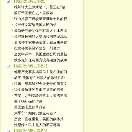
【美国政治历史宗教】
· 维加诺大主教亲笔：川普正在“做
· 苏联帝国衰亡史：里根卷
· 强力推荐正邪较量警世味十足的获
· 拉登侄女写给美国人民的信
· 最新研究表明保守右派人士比自由
· 那些毁掉南非之曼德拉的错误观念
· 著名神学家重磅长文：致反川基督
· 投资移民是经济复苏一剂良方
· 全文中译本：美国兰德公司的最新
· 默多克卸任与西方没有硝烟的战争
【美国政治历史宗教2】
· 他用历史事实揭露民主党左派的口
· 胡平-美国存在对黑人的系统性种
· 快讯！维基解密今天把他们所有文
· 15个最疯狂的自由主义者的信仰
· 首发！北明訪談調查上：美國主流
· 关于QAnon的讨论
· 美国酒吧里的革命者
· 刘军宁：如何识别左与右？
· 历史一直在重复，美国的媒体其
· 沈思錄：民主黨人的謊言籌碼
【美国政治历史宗教3】