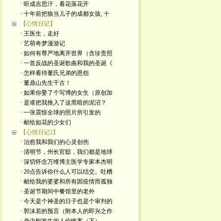
· 听成吉思汗，看花落花开
· 十年前把狼当儿子的成都女孩, 十
【心情日记】
· 王医生，走好
· 艺萌奇梦漫游记
· 如何有尊严地离开世界（含珍贵照
· 一首反战的圣诞歌曲和我的圣诞《
· 怎样看待董氏兄弟的恩怨
· 董鼎山先生千古！
· 如果你娶了个写博的女生（原创加
· 是谁把我推入了这黑暗的泥沼？
· 一张震惊全球的照片所引发的
· 献给如花的少女们
【心情日记2】
· 治愈我和我们的心灵创伤
· 清明节，州长官邸，我们都是地球
· 深切怀念万维博主医学专家本杰明
· 20点告诉你什么人可以结交。吐槽
· 献给我的婆婆和所有因疫情而孤独
· 圣诞节期间中餐馆里的老外
· 今天是个神圣的日子也是个审判的
· 郭沫若的预言（附本人的即兴之作