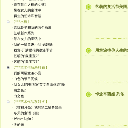
· 躺在死亡之榻的女孩I
艺萌的复活节美图
· 呆在女儿的童话中
· 再生的艺术和智慧
【***水粉】
· 喜忧参半和我的两个画展
· 艺萌新作系列
· 呆在女儿的童话中
· 我的一幅童趣小品-妈妈味
· 粉彩-开满樱花的浪漫季节
用笔涂掉你人生的9
· 艺萌的“象宝宝2”
· 艺萌的“象宝宝1”
【***艺术作品系列-白】
· 我的两幅童趣小品
· 白色的节日问候
· 我女儿8岁时写的英文自由体诗“降
· 白之色2
悼念辛西娅 列侬
· 白之色
【***艺术作品系列-冬】
· 《猫和月亮》我的第二幅冬景画
· 冬天的童话（画）
· Winter Light 2
· 冬的光