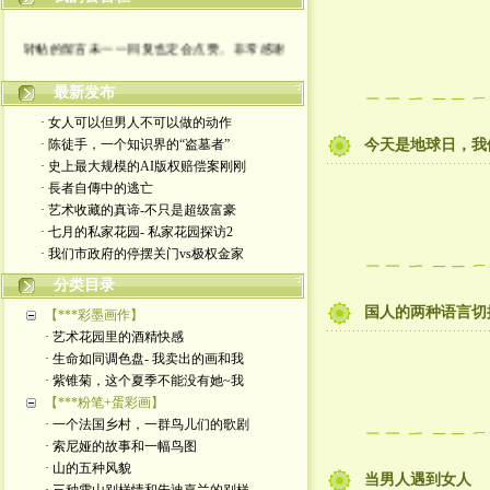
转帖的留言未一一回复也定会点赞。非常感谢
yimengling53@yahoo.com
最新发布
有意收藏者请私信我，感谢一贯支持
· 女人可以但男人不可以做的动作
· 陈徒手，一个知识界的“盗墓者”
今天是地球日，我
政治转载不一定代表本人意见
· 史上最大规模的AI版权赔偿案刚刚
· 長者自傳中的逃亡
艺术博客：https://yimengl.blog
· 艺术收藏的真谛-不只是超级富豪
· 七月的私家花园- 私家花园探访2
目录中标注星号的为本人艺术原创
· 我们市政府的停摆关门vs极权金家
分类目录
国人的两种语言切
【***彩墨画作】
· 艺术花园里的酒精快感
· 生命如同调色盘- 我卖出的画和我
· 紫锥菊，这个夏季不能没有她~我
【***粉笔+蛋彩画】
· 一个法国乡村，一群鸟儿们的歌剧
· 索尼娅的故事和一幅鸟图
· 山的五种风貌
当男人遇到女人