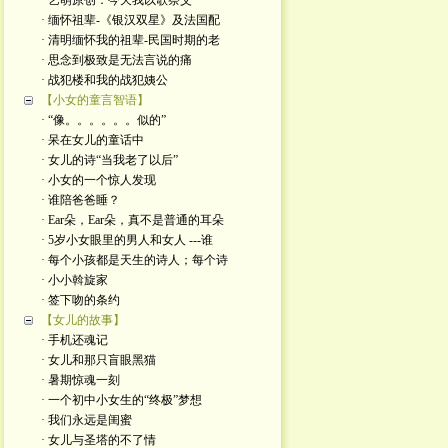
· 艺萌原创：今天我以歌祭父
· 缅怀祖辈-《银汉双星》及法国配
· 清明缅怀我的祖辈-民国时期的老
· 思念到极致是无法言说的痛
· 战犯楼和我的战犯姨公
【小女的童言智语】
· “像。。。。。。似的”
· 呆在女儿的童话中
· 女儿的诗“当我老了以后”
· 小女的一个惊人发现
· 谁陪爸爸睡？
· Ear朵，Ear朵，真不是普通的耳朵
· 5岁小女眼里的男人和女人 ---谁
· 每个小孩都是天生的诗人；每个诗
· 小小斡旋家
· 签下吻的条约
【女儿的故事】
· 手机还魂记
· 女儿和那只盲眼黑猫
· 暑期惊魂一刻
· 一个初中小女生的“终极”梦想
· 我们永远是闺蜜
· 女儿与圣塔的不了情