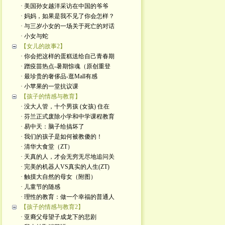
· 美国孙女越洋采访在中国的爷爷
· 妈妈，如果是我不见了你会怎样？
· 与三岁小女的一场关于死亡的对话
· 小女与蛇
【女儿的故事2】
· 你会把这样的蛋糕送给自己青春期
· 蹭疫苗热点-暑期惊魂（原创重登
· 最珍贵的奢侈品-逛Mall有感
· 小苹果的一堂抗议课
【孩子的情感与教育】
· 没大人管，十个男孩 (女孩) 住在
· 芬兰正式废除小学和中学课程教育
· 易中天：脑子给搞坏了
· 我们的孩子是如何被教傻的！
· 清华大食堂（ZT）
· 天真的人，才会无穷无尽地追问关
· 完美的机器人VS真实的人生(ZT)
· 触摸大自然的母女（附图）
· 儿童节的随感
· 理性的教育：做一个幸福的普通人
【孩子的情感与教育2】
· 亚裔父母望子成龙下的悲剧