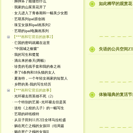
· 脚摔坏了能做些什么
如此稀罕的观赏花
· 我家的山茱萸花开了
· 女儿进入了青春期和一幅美少女图
· 艺萌系列ipad原创画
· 珠宝女孩和ipad画系列2
· 艺萌的ipad电脑画系列
【***画和它背后的故事2】
· 亡国的密码就藏在这里
· “中国城之橱窗”
失语的公共空间Z
· 我的写生和鹭鸶
· 滴出来的春天(两幅）
· 珍贵的毛线手套和我的春之画
· 养了6条狗和18头猫的女人
· 夏洛特，一个年轻女画家的短暂人
· 乡野的美-我的写生经历
【***画和它背后的故事】
体验瑞典的复活节
· 光环褪去而英雄不死（2）
· 一个特别的艺展~光环褪去但是英
· 送给《上校的儿子》的一幅写生
· 艺萌的碎纸模特
· 从豆子田到11月2日全球马拉松盛
· 躺在死亡之榻的女孩III（结局篇
· 躺在死亡之榻的女孩II