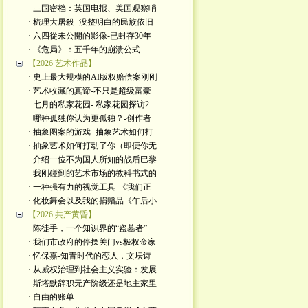
· 三国密档：英国电报、美国观察哨
· 梳理大屠殺- 没整明白的民族依旧
· 六四從未公開的影像-已封存30年
· 《危局》：五千年的崩溃公式
【2026 艺术作品】
· 史上最大规模的AI版权赔偿案刚刚
· 艺术收藏的真谛-不只是超级富豪
· 七月的私家花园- 私家花园探访2
· 哪种孤独你认为更孤独？-创作者
· 抽象图案的游戏- 抽象艺术如何打
· 抽象艺术如何打动了你（即便你无
· 介绍一位不为国人所知的战后巴黎
· 我刚碰到的艺术市场的教科书式的
· 一种强有力的视觉工具-《我们正
· 化妆舞会以及我的捐赠品《午后小
【2026 共产黄昏】
· 陈徒手，一个知识界的“盗墓者”
· 我们市政府的停摆关门vs极权金家
· 忆保嘉-知青时代的恋人，文坛诗
· 从威权治理到社会主义实验：发展
· 斯塔默辞职无产阶级还是地主家里
· 自由的账单