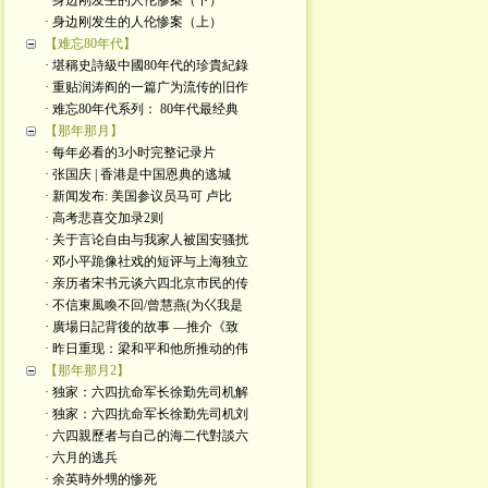
· 身边刚发生的人伦惨案（下）
· 身边刚发生的人伦惨案（上）
【难忘80年代】
· 堪稱史詩級中國80年代的珍貴紀錄
· 重贴润涛阎的一篇广为流传的旧作
· 难忘80年代系列： 80年代最经典
【那年那月】
· 每年必看的3小时完整记录片
· 张国庆 | 香港是中国恩典的逃城
· 新闻发布: 美国参议员马可 卢比
· 高考悲喜交加录2则
· 关于言论自由与我家人被国安骚扰
· 邓小平跪像社戏的短评与上海独立
· 亲历者宋书元谈六四北京市民的传
· 不信東風喚不回/曾慧燕(为巜我是
· 廣場日記背後的故事 —推介《致
· 昨日重现：梁和平和他所推动的伟
【那年那月2】
· 独家：六四抗命军长徐勤先司机解
· 独家：六四抗命军长徐勤先司机刘
· 六四親歷者与自己的海二代對談六
· 六月的逃兵
· 余英時外甥的惨死