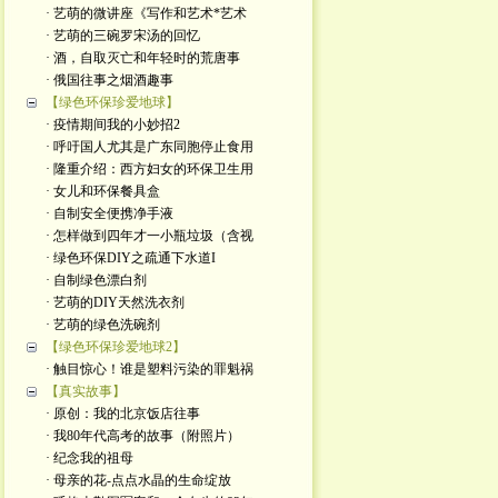
· 艺萌的微讲座《写作和艺术*艺术
· 艺萌的三碗罗宋汤的回忆
· 酒，自取灭亡和年轻时的荒唐事
· 俄国往事之烟酒趣事
【绿色环保珍爱地球】
· 疫情期间我的小妙招2
· 呼吁国人尤其是广东同胞停止食用
· 隆重介绍：西方妇女的环保卫生用
· 女儿和环保餐具盒
· 自制安全便携净手液
· 怎样做到四年才一小瓶垃圾（含视
· 绿色环保DIY之疏通下水道I
· 自制绿色漂白剂
· 艺萌的DIY天然洗衣剂
· 艺萌的绿色洗碗剂
【绿色环保珍爱地球2】
· 触目惊心！谁是塑料污染的罪魁祸
【真实故事】
· 原创：我的北京饭店往事
· 我80年代高考的故事（附照片）
· 纪念我的祖母
· 母亲的花-点点水晶的生命绽放