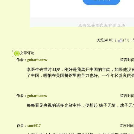
浏览(4110)
(31)
文章评论
作者：
guitarmanzw
留言时间：2
李医生去世时33岁，刚好是我离开中国的年龄，如果他没
了中国，哪怕在美国餐馆里做苦力也好。一个年轻善良的
作者：
guitarmanzw
留言时间：2
每每看见央视的诸多光鲜主持，便想起 婊子无情，戏子无
作者：
sme2017
留言时间：20