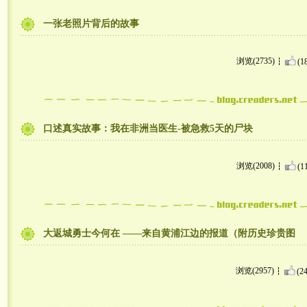
一张老照片背后的故事
浏览(2735)
(1
口述真实故事：我在非洲当医生-被急救5天的尸块
浏览(2008)
(1
大返城勇士今何在 ——来自黄浦江边的报道（附历史珍贵图
浏览(2957)
(24