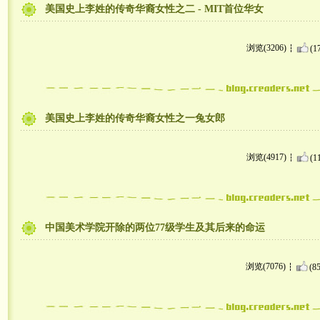
美国史上李姓的传奇华裔女性之二 - MIT首位华女
浏览(3206)
(1
美国史上李姓的传奇华裔女性之一兔女郎
浏览(4917)
(1
中国美术学院开除的两位77级学生及其后来的命运
浏览(7076)
(85