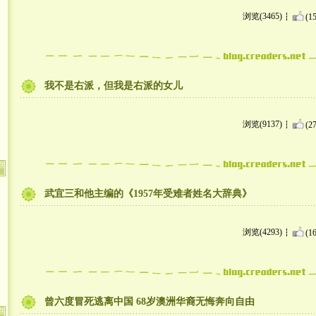
浏览(3465)
(15
我不是右派，但我是右派的女儿
浏览(9137)
(27
武宜三和他主编的《1957年受难者姓名大辞典》
浏览(4293)
(16
曾六度冒死逃离中国 68岁澳洲华裔无悔奔向自由