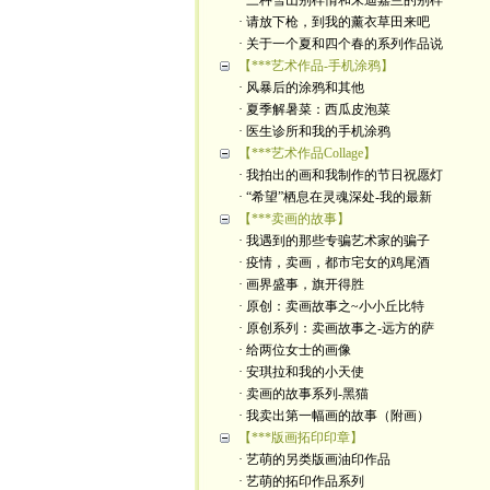
· 三种雪山别样情和朱迪嘉兰的别样
· 请放下枪，到我的薰衣草田来吧
· 关于一个夏和四个春的系列作品说
【***艺术作品-手机涂鸦】
· 风暴后的涂鸦和其他
· 夏季解暑菜：西瓜皮泡菜
· 医生诊所和我的手机涂鸦
【***艺术作品Collage】
· 我拍出的画和我制作的节日祝愿灯
· “希望”栖息在灵魂深处-我的最新
【***卖画的故事】
· 我遇到的那些专骗艺术家的骗子
· 疫情，卖画，都市宅女的鸡尾酒
· 画界盛事，旗开得胜
· 原创：卖画故事之~小小丘比特
· 原创系列：卖画故事之-远方的萨
· 给两位女士的画像
· 安琪拉和我的小天使
· 卖画的故事系列-黑猫
· 我卖出第一幅画的故事（附画）
【***版画拓印印章】
· 艺萌的另类版画油印作品
· 艺萌的拓印作品系列