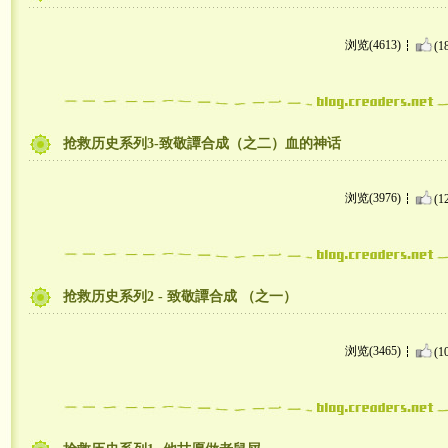
浏览(4613)
(1
抢救历史系列3-致敬譚合成（之二）血的神话
浏览(3976)
(1
抢救历史系列2 - 致敬譚合成 （之一）
浏览(3465)
(1