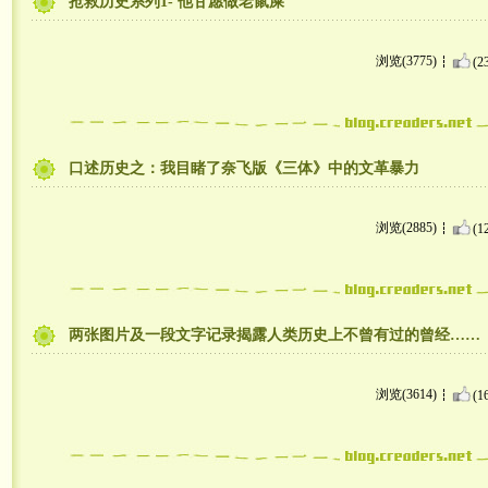
抢救历史系列1- 他甘愿做老鼠屎
浏览(3775)
(2
口述历史之：我目睹了奈飞版《三体》中的文革暴力
浏览(2885)
(1
两张图片及一段文字记录揭露人类历史上不曾有过的曾经……
浏览(3614)
(1