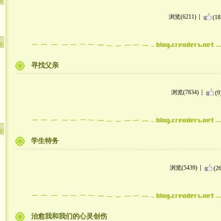
浏览(6211)
(18
寻找父亲
浏览(7834)
(9
学生特务
浏览(5439)
(26
治愈我和我们的心灵创伤