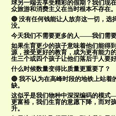
球另一端去享受精彩的假期？
我们现
众旅游和消费主义在当时根本不存在
🔴 没有任何钱能让人放弃这一切，选
没。
今天我们不需要更多的人——我们需
如果生育更少的孩子意味着他们能得
源，接受更好的教育，成为更有能力
生三个或四个孩子让他们落后于人要
什么时候数量变得比质量更重要了？
🔴 我不认为在高峰时段的地铁上站着
缺。
这似乎是我们物种中深深编码的模式
更富裕，我们生育的意愿下降，而对
升。