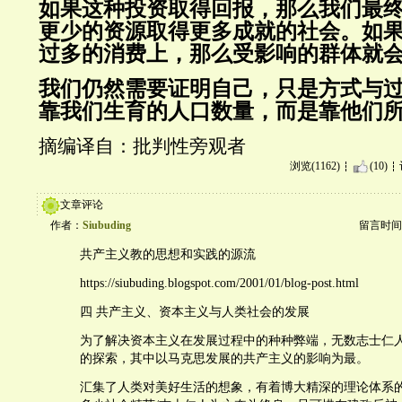
如果这种投资取得回报，那么我们最
更少的资源取得更多成就的社会。如
过多的消费上，那么受影响的群体就
我们仍然需要证明自己，只是方式与
靠我们生育的人口数量，而是靠他们
摘编译自：批判性旁观者
浏览(1162)
(10)
文章评论
作者：
Siubuding
留言时间：20
共产主义教的思想和实践的源流
https://siubuding.blogspot.com/2001/01/blog-post.html
四 共产主义、资本主义与人类社会的发展
为了解决资本主义在发展过程中的种种弊端，无数志士仁
的探索，其中以马克思发展的共产主义的影响为最。
汇集了人类对美好生活的想象，有着博大精深的理论体系