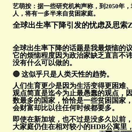
艺萌按：据一些研究机构声称，到2050年，
人，将有一多半来自贫困家庭。
全球出生率下降引发的忧虑及思索Z
全球出生率下降的话题是我最烦恼的
它的烦恼程度因为政治家缺乏直言不
没有什么可以做的。
🔴 这似乎只是人类天性的趋势。
人们生育更少是因为生活变得更困难
观点简直是迄今为止最愚蠢的观点，
数最多的国家，恰恰是一些贫困国家
会财富却比以往任何时候都要多。
即使在新加坡，也不过是没多久以前
大家庭仍住在相对较小的HDB公寓里