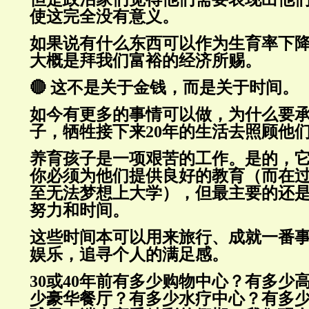
使这完全没有意义。
如果说有什么东西可以作为生育率下
大概是拜我们富裕的经济所赐。
🔴 这不是关于金钱，而是关于时间。
如今有更多的事情可以做，为什么要
子，牺牲接下来20年的生活去照顾他
养育孩子是一项艰苦的工作。是的，
你必须为他们提供良好的教育（而在
至无法梦想上大学），但最主要的还
努力和时间。
这些时间本可以用来旅行、成就一番
娱乐，追寻个人的满足感。
30或40年前有多少购物中心？有多少
少豪华餐厅？有多少水疗中心？
有多