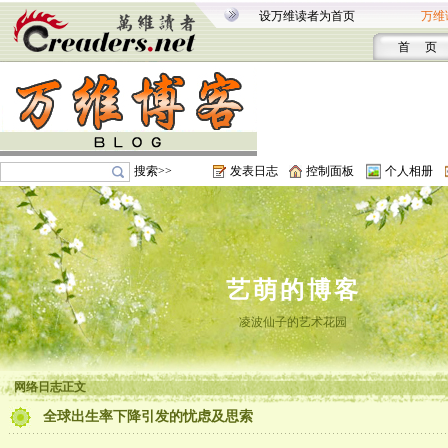
设万维读者为首页
万维
首 页
搜索>>
发表日志
控制面板
个人相册
艺萌的博客
凌波仙子的艺术花园
网络日志正文
全球出生率下降引发的忧虑及思索