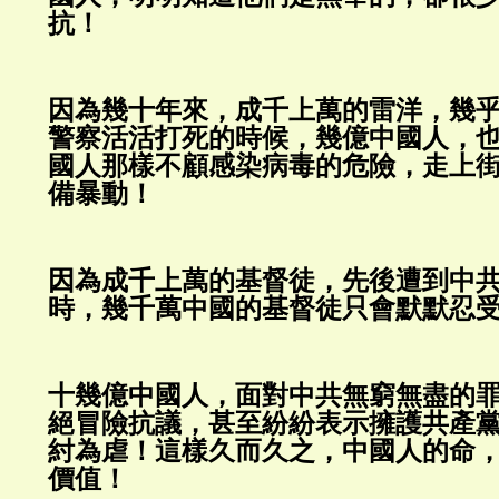
抗！
因為幾十年來，成千上萬的雷洋，幾
警察活活打死的時候，幾億中國人，
國人那樣不顧感染病毒的危險，走上
備暴動！
因為成千上萬的基督徒，先後遭到中
時，幾千萬中國的基督徒只會默默忍
十幾億中國人，面對中共無窮無盡的
絕冒險抗議，甚至紛紛表示擁護共產
紂為虐！這樣久而久之，中國人的命
價值！