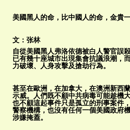
美國黑人的命，比中國人的命，金貴
文：张林
自從美國黑人弗洛依德被白人警官誤
已有幾十座城市出現集會抗議浪潮，
力破壞、人身攻擊及搶劫行為。
甚至在歐洲，在加拿大，在澳洲新西
示威。人們既不顧中共病毒可能趁機
也不顧這起事件只是孤立的刑事案件
警察機構，也沒有任何一個美國政府
涉嫌掩蓋。