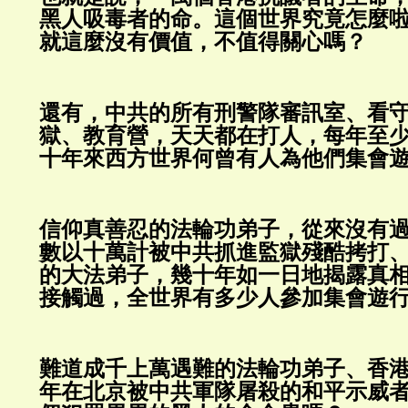
黑人吸毒者的命。這個世界究竟怎麼
就這麼沒有價值，不值得關心嗎？
還有，中共的所有刑警隊審訊室、看
獄、教育營，天天都在打人，每年至
十年來西方世界何曾有人為他們集會
信仰真善忍的法輪功弟子，從來沒有
數以十萬計被中共抓進監獄殘酷拷打
的大法弟子，幾十年如一日地揭露真
接觸過，全世界有多少人參加集會遊
難道成千上萬遇難的法輪功弟子、香港抗
年在北京被中共軍隊屠殺的和平示威