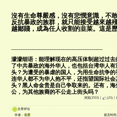
沒有生命尊嚴感，沒有悲憫意識，不
反抗暴政的族群，就只能接受越來越
越鄙賤，成為任人收割的韭菜。這是
--------------------------------------------------
濛濛细语：能理解现在的高压体制超过过去
了中共暴政的海外华人，也包括台湾华人有
头？为遭受的暴虐的国人，为用生命抗争的
连华人都不为华人抱不平，还指望国际社会
头？黑人命金贵是自己争取来的。还有，海
公，为其他族裔的不公走上街头吗？
浏览(3353)
(23)
文章评论
作者：
老度
留言时间：20