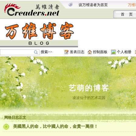
设万维读者为首页
万维
首 页
搜索>>
发表日志
控制面板
个人相册
艺萌的博客
凌波仙子的艺术花园
网络日志正文
美國黑人的命，比中國人的命，金貴一萬倍！