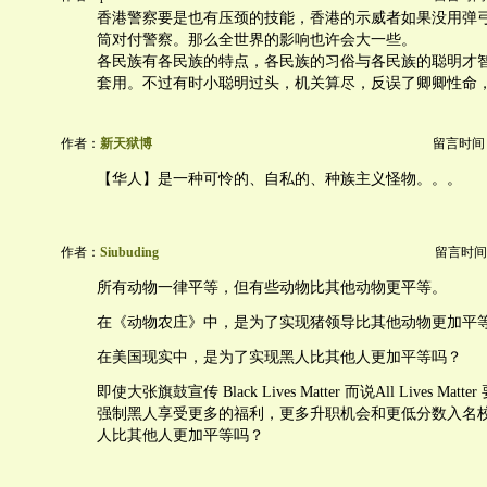
香港警察要是也有压颈的技能，香港的示威者如果没用弹
筒对付警察。那么全世界的影响也许会大一些。
各民族有各民族的特点，各民族的习俗与各民族的聪明才
套用。不过有时小聪明过头，机关算尽，反误了卿卿性命
作者：
新天狱博
留言时间：20
【华人】是一种可怜的、自私的、种族主义怪物。。。
作者：
Siubuding
留言时间：20
所有动物一律平等，但有些动物比其他动物更平等。
在《动物农庄》中，是为了实现猪领导比其他动物更加平
在美国现实中，是为了实现黑人比其他人更加平等吗？
即使大张旗鼓宣传 Black Lives Matter 而说All Lives Ma
强制黑人享受更多的福利，更多升职机会和更低分数入名
人比其他人更加平等吗？