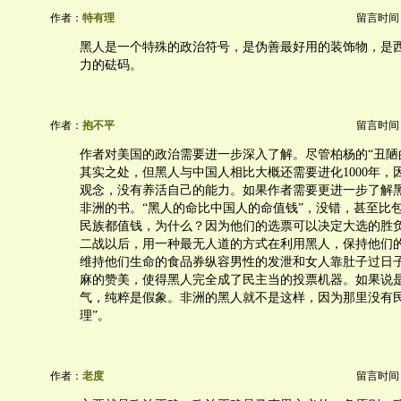
作者：
特有理
留言时间：20
黑人是一个特殊的政治符号，是伪善最好用的装饰物，是
力的砝码。
作者：
抱不平
留言时间：20
作者对美国的政治需要进一步深入了解。尽管柏杨的“丑陋
其实之处，但黑人与中国人相比大概还需要进化1000年，
观念，没有养活自己的能力。如果作者需要更进一步了解
非洲的书。“黑人的命比中国人的命值钱”，没错，甚至比
民族都值钱，为什么？因为他们的选票可以决定大选的胜
二战以后，用一种最无人道的方式在利用黑人，保持他们
维持他们生命的食品券纵容男性的发泄和女人靠肚子过日
麻的赞美，使得黑人完全成了民主当的投票机器。如果说
气，纯粹是假象。非洲的黑人就不是这样，因为那里没有民
理”。
作者：
老度
留言时间：20