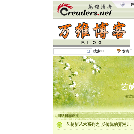
搜索>>
发表日
艺
凌波
网络日志正文
艺萌新艺术系列之-反传统的弄潮儿