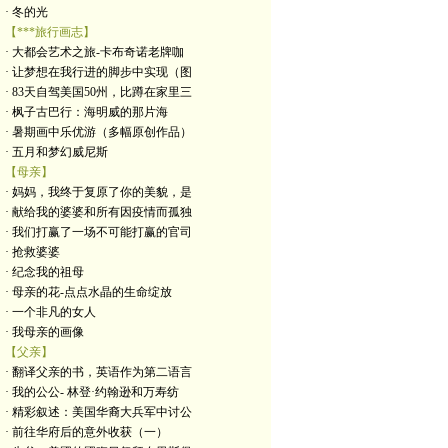
· 冬的光
【***旅行画志】
· 大都会艺术之旅-卡布奇诺老牌咖
· 让梦想在我行进的脚步中实现（图
· 83天自驾美国50州，比蹲在家里三
· 枫子古巴行：海明威的那片海
· 暑期画中乐优游（多幅原创作品）
· 五月和梦幻威尼斯
【母亲】
· 妈妈，我终于复原了你的美貌，是
· 献给我的婆婆和所有因疫情而孤独
· 我们打赢了一场不可能打赢的官司
· 抢救婆婆
· 纪念我的祖母
· 母亲的花-点点水晶的生命绽放
· 一个非凡的女人
· 我母亲的画像
【父亲】
· 翻译父亲的书，英语作为第二语言
· 我的公公- 林登·约翰逊和万寿纺
· 精彩叙述：美国华裔大兵军中讨公
· 前往华府后的意外收获（一）