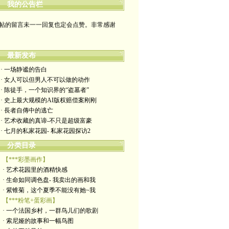
我的公告栏
帖的留言未一一回复也定会点赞。非常感谢
yimengling53@yahoo.com
有意收藏者请私信我，感谢一贯支持
最新发布
· 一场静谧的告白
政治转载不一定代表本人意见
· 女人可以但男人不可以做的动作
· 陈徒手，一个知识界的“盗墓者”
艺术博客：https://yimengl.blog
· 史上最大规模的AI版权赔偿案刚刚
· 長者自傳中的逃亡
目录中标注星号的为本人艺术原创
· 艺术收藏的真谛-不只是超级富豪
· 七月的私家花园- 私家花园探访2
分类目录
【***彩墨画作】
· 艺术花园里的酒精快感
· 生命如同调色盘- 我卖出的画和我
· 紫锥菊，这个夏季不能没有她~我
【***粉笔+蛋彩画】
· 一个法国乡村，一群鸟儿们的歌剧
· 索尼娅的故事和一幅鸟图