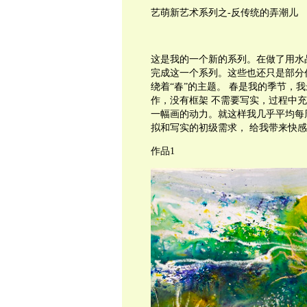
艺萌新艺术系列之-反传统的弄潮儿
这是我的一个新的系列。在做了用水
完成这一个系列。这些也还只是部分
绕着“春”的主题。 春是我的季节，
作，没有框架 不需要写实，过程中
一幅画的动力。就这样我几乎平均每
拟和写实的初级需求， 给我带来快感的
作品1