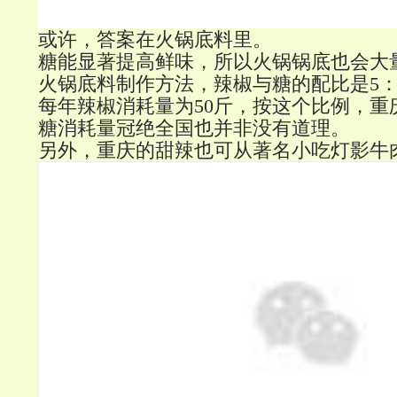
或许，答案在火锅底料里。
糖能显著提高鲜味，所以火锅锅底也会大
火锅底料制作方法，辣椒与糖的配比是5：
每年辣椒消耗量为50斤，按这个比例，重庆
糖消耗量冠绝全国也并非没有道理。
另外，重庆的甜辣也可从著名小吃灯影牛