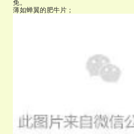
免。
薄如蝉翼的肥牛片；