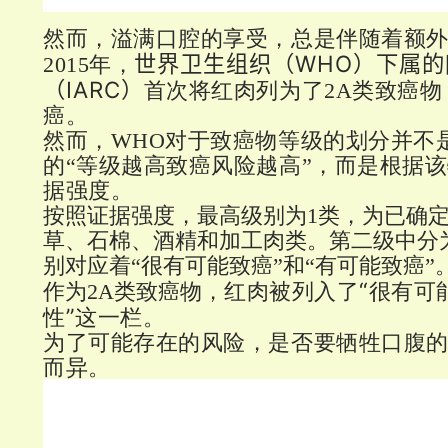
然而，溢满口腔的享受，总是伴随着额
世界卫生组织（WHO）下属的
2015年，
（IARC）
首次将红肉列为了2A类致癌
癌。
然而，
WHO对于致癌物等级的划分并不
的“等级越高致癌风险越高”，而是根据
据强度。
按照证据强度，最高级别为1类，为已确
草、石棉、酒精和加工肉类。第二级中分为
别对应着“很有可能致癌”和“有可能致癌”
红肉被列入了“很有可
作为2A类致癌物，
性”这一栏。
为了可能存在的风险，是否要牺牲口腹
而异。