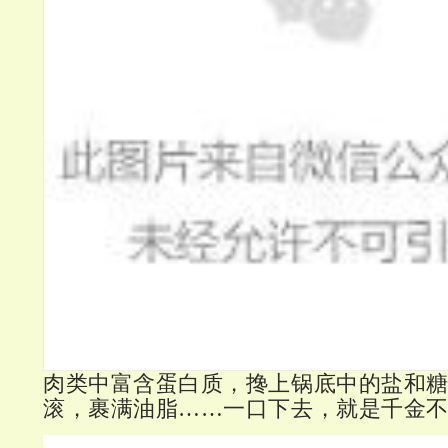
肉类中富含蛋白质，搀上锅底中的盐和
滚，裹满油脂……一口下去，就是千金