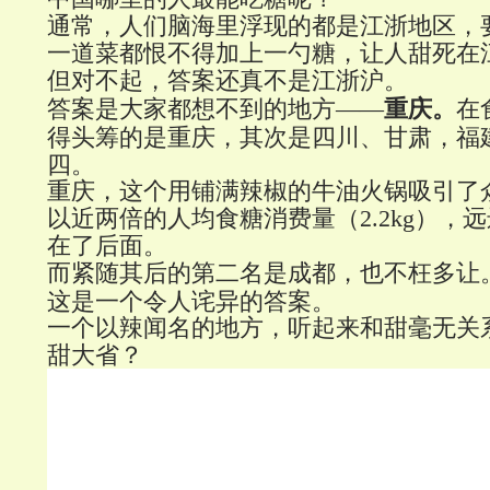
通常，人们脑海里浮现的都是江浙地区，
一道菜都恨不得加上一勺糖，让人甜死在
但对不起，答案还真不是江浙沪。
在
答案是大家都想不到的地方——
重庆。
得头筹的是重庆，其次是四川、甘肃，福
四。
重庆，这个用铺满辣椒的牛油火锅吸引了
以近两倍的人均食糖消费量（2.2kg），
在了后面。
而紧随其后的第二名是成都，也不枉多让
这是一个令人诧异的答案。
一个以辣闻名的地方，听起来和甜毫无关
甜大省？