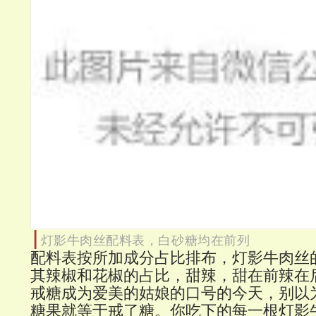
|
灯影牛肉丝配料表，白砂糖均在前列
配料表按所加成分占比排布，灯影牛肉丝
其辣椒和花椒的占比，甜辣，甜在前辣在
戒糖成为爱美的姑娘的口号的今天，别以
糖果就等于戒了糖。你吃下的每一根灯影