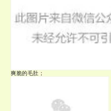
爽脆的毛肚；