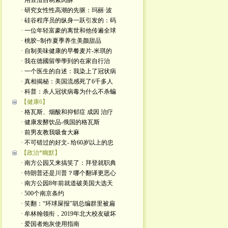
· 用豆渣自制素肉酥
· 研究女性性高潮的先驱：玛丽·波
· 硅谷程序员的纵身一跃引发的：码
· 一位年轻富豪的离世和他传遍全球
· 桃胶~制作夏季养生美颜甜品
· 自制美味健康的早餐麦片-米琪的
· 我在德國留學學到的在家自行治
· 一个医生的自述：我染上了冠状病
· 真相揭秘：美国流感死了6千多人
· 科普：杀人冠状病毒为什么不杀蝙
【健康6】
· 格瓦斯、烟酸和抑郁症 成因 治疗
· 健康发酵饮品-俄国的格瓦斯
· 前男友教我吸食大麻
· 不可错过的好文- 给60岁以上的忠
【政治*幽默】
· 南方公园又来搞笑了：拜登就职典
· 特朗普还是川普？哪个翻译更恶心
· 南方公园8年前就道破美国大选天
· 500个南京条约
· 笑翻：“环球屎报”胡总编群里被扁
· 牟林翰领衔，2019年北大校友破坏
· 爱国者炮灰使用指南