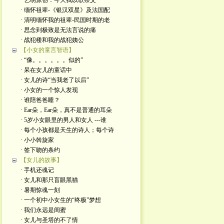
· 艺萌原创：今天我以歌祭父
· 缅怀祖辈-《银汉双星》及法国配
· 清明缅怀我的祖辈-民国时期的老
· 思念到极致是无法言说的痛
· 战犯楼和我的战犯姨公
【小女的童言智语】
· “像。。。。。。似的”
· 呆在女儿的童话中
· 女儿的诗“当我老了以后”
· 小女的一个惊人发现
· 谁陪爸爸睡？
· Ear朵，Ear朵，真不是普通的耳朵
· 5岁小女眼里的男人和女人 ---谁
· 每个小孩都是天生的诗人；每个诗
· 小小斡旋家
· 签下吻的条约
【女儿的故事】
· 手机还魂记
· 女儿和那只盲眼黑猫
· 暑期惊魂一刻
· 一个初中小女生的“终极”梦想
· 我们永远是闺蜜
· 女儿与圣塔的不了情