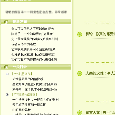
转帖的留言未一一回复也定会点赞。非常感谢
yimengling53@yahoo.com
最新发布
有意收藏者请私信我，感谢一贯支持
· 女人可以但男人不可以做的动作
· 陈徒手，一个知识界的“盗墓者”
裤论 | 你真的需
政治转载不一定代表本人意见
· 史上最大规模的AI版权赔偿案刚刚
· 長者自傳中的逃亡
艺术博客：https://yimengl.blog
· 艺术收藏的真谛-不只是超级富豪
· 七月的私家花园- 私家花园探访2
目录中标注星号的为本人艺术原创
· 我们市政府的停摆关门vs极权金家
分类目录
人类的灾难：令人
【***彩墨画作】
· 艺术花园里的酒精快感
· 生命如同调色盘- 我卖出的画和我
· 紫锥菊，这个夏季不能没有她~我
【***粉笔+蛋彩画】
· 一个法国乡村，一群鸟儿们的歌剧
· 索尼娅的故事和一幅鸟图
· 山的五种风貌
鬼首天龙 | 关于