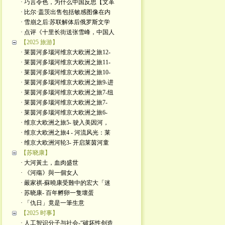
· 巧言令色，为什么中国反思【文革
· 比尔·盖茨出售包括敏感图像在内
· 雪崩之后:苏联解体后俄罗斯文学
· 点评《十里长街送张雪峰，中国人
【2025 旅游】
· 莱茵河多瑙河维京大欧洲之旅12-
· 莱茵河多瑙河维京大欧洲之旅11-
· 莱茵河多瑙河维京大欧洲之旅10-
· 莱茵河多瑙河维京大欧洲之旅9-进
· 莱茵河多瑙河维京大欧洲之旅7-纽
· 莱茵河多瑙河维京大欧洲之旅7-
· 莱茵河多瑙河维京大欧洲之旅6-
· 维京大欧洲之旅5- 驶入美因河，
· 维京大欧洲之旅4 - 河流风光：莱
· 维京大欧洲河轮3- 开启莱茵河童
【苏晓康】
· 大河黃土，血肉盛世
· 《河殤》與一個女人
· 嚴家祺-蘇曉康受難中的宏大「迷
· 苏晓康- 百年孵卵一隻壞蛋
· 「仇日」竟是一筆生意
【2025 时事】
· 人工智识分子与社会-“破坏性创造