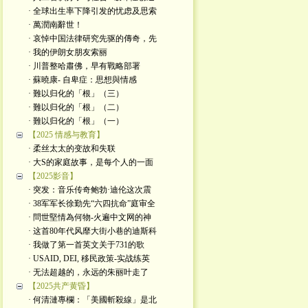
· 全球出生率下降引发的忧虑及思索
· 萬潤南辭世！
· 哀悼中国法律研究先驱的傳奇，先
· 我的伊朗女朋友索丽
· 川普整哈肅佛，早有戰略部署
· 蘇曉康- 自卑症：思想與情感
· 難以归化的「根」（三）
· 難以归化的「根」（二）
· 難以归化的「根」（一）
【2025 情感与教育】
· 柔丝太太的变故和失联
· 大S的家庭故事，是每个人的一面
【2025影音】
· 突发：音乐传奇鲍勃·迪伦这次震
· 38军军长徐勤先“六四抗命”庭审全
· 問世堅情為何物-火遍中文网的神
· 这首80年代风靡大街小巷的迪斯科
· 我做了第一首英文关于731的歌
· USAID, DEI, 移民政策-实战练英
· 无法超越的，永远的朱丽叶走了
【2025共产黄昏】
· 何清漣專欄：「美國斬殺線」是北