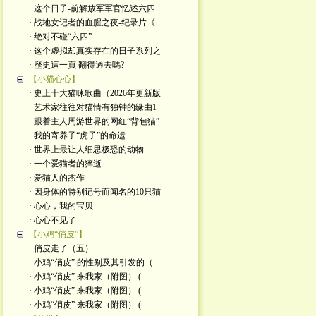
· 这个日子-前解放军军官忆述六四
· 战地女记者的血腥之夜-纪录片《
· 绝对不碰“六四”
· 这个虚拟却真实存在的日子系列之
· 歷史這一頁 翻得過去嗎?
【小猫心心】
· 史上十大猫咪歌曲（2026年更新版
· 艺术家往往对猫情有独钟的缘由1
· 跟着主人周游世界的网红“背包猫”
· 我的寄养子“虎子”的命运
· 世界上最让人细思极恐的动物
· 一个爱猫者的猝逝
· 爱猫人的杰作
· 因身体的特别记号而闻名的10只猫
· 心心，我的宝贝
· 心心不见了
【小鸡“俏皮”】
· 俏皮走了（五）
· 小鸡“俏皮” 的性别及其引发的（
· 小鸡“俏皮” 来我家（附图） (
· 小鸡“俏皮” 来我家（附图） (
· 小鸡“俏皮” 来我家（附图） (