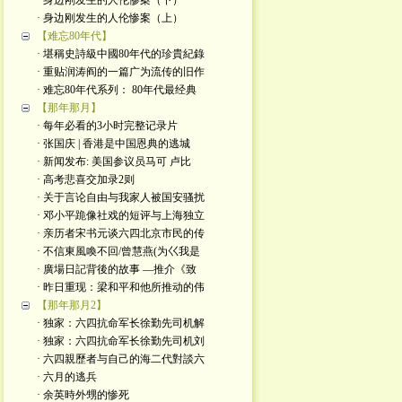
· 身边刚发生的人伦惨案（下）
· 身边刚发生的人伦惨案（上）
【难忘80年代】
· 堪稱史詩級中國80年代的珍貴紀錄
· 重贴润涛阎的一篇广为流传的旧作
· 难忘80年代系列： 80年代最经典
【那年那月】
· 每年必看的3小时完整记录片
· 张国庆 | 香港是中国恩典的逃城
· 新闻发布: 美国参议员马可 卢比
· 高考悲喜交加录2则
· 关于言论自由与我家人被国安骚扰
· 邓小平跪像社戏的短评与上海独立
· 亲历者宋书元谈六四北京市民的传
· 不信東風喚不回/曾慧燕(为巜我是
· 廣場日記背後的故事 —推介《致
· 昨日重现：梁和平和他所推动的伟
【那年那月2】
· 独家：六四抗命军长徐勤先司机解
· 独家：六四抗命军长徐勤先司机刘
· 六四親歷者与自己的海二代對談六
· 六月的逃兵
· 余英時外甥的惨死