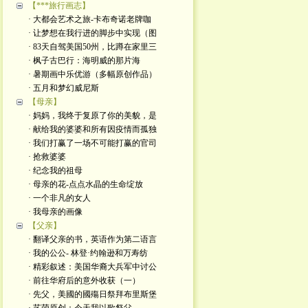
【***旅行画志】
· 大都会艺术之旅-卡布奇诺老牌咖
· 让梦想在我行进的脚步中实现（图
· 83天自驾美国50州，比蹲在家里三
· 枫子古巴行：海明威的那片海
· 暑期画中乐优游（多幅原创作品）
· 五月和梦幻威尼斯
【母亲】
· 妈妈，我终于复原了你的美貌，是
· 献给我的婆婆和所有因疫情而孤独
· 我们打赢了一场不可能打赢的官司
· 抢救婆婆
· 纪念我的祖母
· 母亲的花-点点水晶的生命绽放
· 一个非凡的女人
· 我母亲的画像
【父亲】
· 翻译父亲的书，英语作为第二语言
· 我的公公- 林登·约翰逊和万寿纺
· 精彩叙述：美国华裔大兵军中讨公
· 前往华府后的意外收获（一）
· 先父，美國的國殤日祭拜布里斯堡