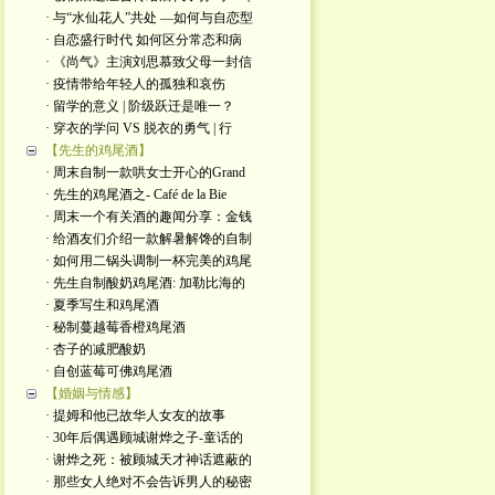
· 与“水仙花人”共处 —如何与自恋型
· 自恋盛行时代 如何区分常态和病
· 《尚气》主演刘思慕致父母一封信
· 疫情带给年轻人的孤独和哀伤
· 留学的意义 | 阶级跃迁是唯一？
· 穿衣的学问 VS 脱衣的勇气 | 行
【先生的鸡尾酒】
· 周末自制一款哄女士开心的Grand
· 先生的鸡尾酒之- Café de la Bie
· 周末一个有关酒的趣闻分享：金钱
· 给酒友们介绍一款解暑解馋的自制
· 如何用二锅头调制一杯完美的鸡尾
· 先生自制酸奶鸡尾酒: 加勒比海的
· 夏季写生和鸡尾酒
· 秘制蔓越莓香橙鸡尾酒
· 杏子的减肥酸奶
· 自创蓝莓可佛鸡尾酒
【婚姻与情感】
· 提姆和他已故华人女友的故事
· 30年后偶遇顾城谢烨之子-童话的
· 谢烨之死：被顾城天才神话遮蔽的
· 那些女人绝对不会告诉男人的秘密