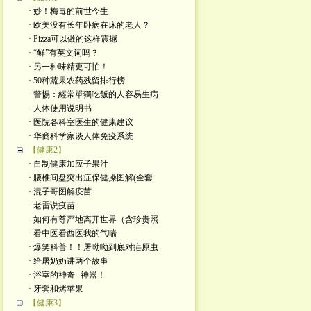
· 妙！梅毒的前世今生
· 欧美没有长年卧病在床的老人？
· Pizza可以做的这样震撼
· “鲜”有英文词吗？
· 另一种味精更可怕！
· 50种蔬果农药残留排行榜
· 警惕：經常單獨吃飯的人容易生病
· 人体使用说明书
· 医院各科室医生的健康建议
· 华裔科学家谈人体免疫系统
【健康2】
· 自制健康加应子果汁
· 腰椎间盘突出症保健操图解(全套
· 混子哥图解疫苗
· 老雷说疫苗
· 如何有尊严地离开世界（含珍贵照
· 看中医看西医我的气喘
· 爆笑科普！！屠呦呦到底对疟原虫
· 给屠奶奶讲两个故事
· 浴室的神奇--神器！
· 牙套和烤苹果
【健康3】