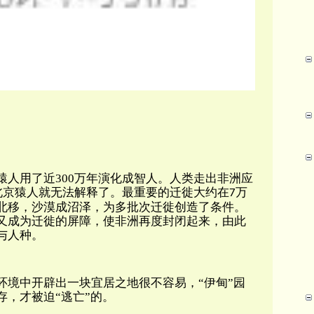
猿人用了近300万年演化成智人。人类走出非洲应
则北京猿人就无法解释了。最重要的迁徙大约在
万
7
北移，沙漠成沼泽，为多批次迁徙创造了条件。
又成为迁徙的屏障，使非洲再度封闭起来，由此
与人种。
环境中开辟出一块宜居之地很不容易，“伊甸”园
，才被迫“逃亡”的。