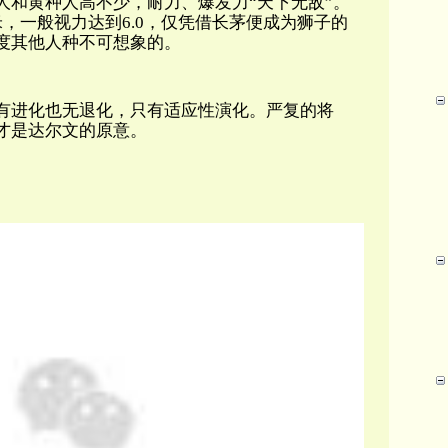
人和黄种人高不少，
耐力、爆发力“天下无敌”。
，一般视力达到6.0，仅凭借长茅便成为狮子的
度其他人种不可想象的。
有进化也无退化，只有适应性演化。严复的将
才是达尔文的原意。