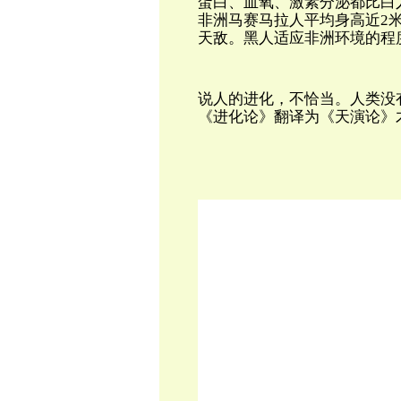
蛋白、血氧、激素分泌都比白
非洲马赛马拉人平均身高近2米
天敌。黑人适应非洲环境的程
说人的进化，不恰当。人类没
《进化论》翻译为《天演论》