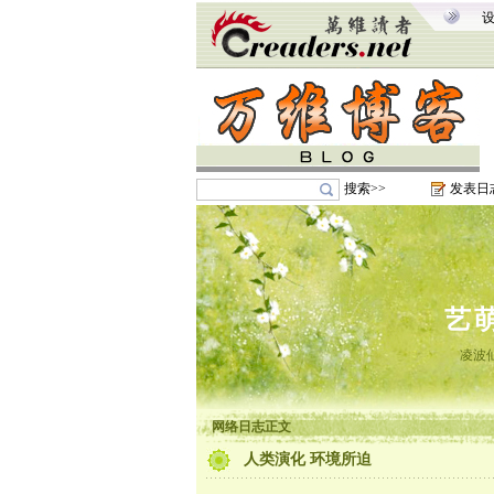
搜索>>
发表日
艺
凌波
网络日志正文
人类演化 环境所迫