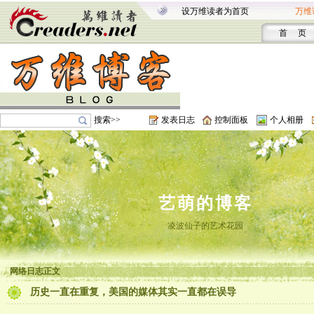
设万维读者为首页
万维
首 页
搜索>>
发表日志
控制面板
个人相册
艺萌的博客
凌波仙子的艺术花园
网络日志正文
历史一直在重复，美国的媒体其实一直都在误导