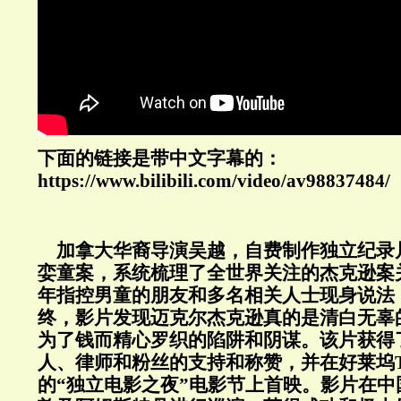
下面的链接是带中文字幕的：
https://www.bilibili.com/video/av98837484/
加拿大华裔导演吴越，自费制作独立纪录
娈童案，系统梳理了全世界关注的杰克逊案
年指控男童的朋友和多名相关人士现身说法
终，影片发现迈克尔杰克逊真的是清白无辜
为了钱而精心罗织的陷阱和阴谋。该片获得
人、律师和粉丝的支持和称赞，并在好莱坞T
的“独立电影之夜”电影节上首映。
影片在中