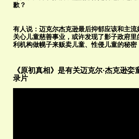
歉？
有人说：
迈克尔杰克逊最后抑郁应该和主流
关心儿童慈善事业，或许发现了影子政府里
利机构做幌子来贩卖儿童、性侵儿童的秘密
《原初真相》是有关迈克尔·杰克逊娈
录片