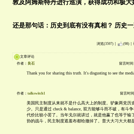
敦及阿姆斯特丹进行巡演，获得成功和极大
还是那句话：
历史到底有没有真相？ 历史
浏览(3597)
(98)
文章评论
作者：
良石
留言时间：20
Thank you for sharing this truth. It's disgusting to see the media
作者：
talkswitch1
留言时间：20
美国民主制度从来就不是什么高大上的制度。驴象两党历
少。只是通过 check & balance, 双方能够斗而不破，
代价比较小罢了。当年戈尔就讲过，就是他赢了也等于输
协的战斗，民主制度遮羞布都给撤掉了。普大大习大大都