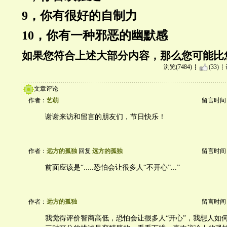
9，你有很好的自制力
10，你有一种邪恶的幽默感
如果您符合上述大部分内容，那么您可能比
浏览(7484)
(33)
文章评论
作者：
艺萌
留言时间：20
谢谢来访和留言的朋友们，节日快乐！
作者：
远方的孤独
回复
远方的孤独
留言时间：20
前面应该是“.....恐怕会让很多人“不开心”...”
作者：
远方的孤独
留言时间：20
我觉得评价智商高低，恐怕会让很多人“开心”，我想人如