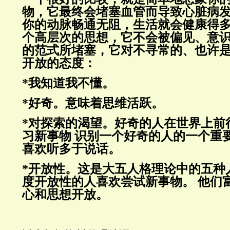
物，它最终会堵塞血管而导致心脏病
你的动脉畅通无阻，生活就会健康得
个高层次的思想，它不会被偏见、意
的范式所堵塞，它对不寻常的、也许
开放的态度：
*
我知道我不懂。
*
好奇。意味着思维活跃。
*
对探索的渴望。好奇的人在世界上前
习新事物
识别一个好奇的人的一个重
喜欢听多于说话。
*
开放性。这是大五人格理论中的五种
度开放性的人喜欢尝试新事物。
他们
心和思想开放。