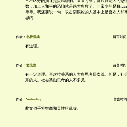
三种区分的描述是蛮精辟的。看看万维，喜欢议论人的恐
数，加上人和事的恐怕就是绝大多数了。非常少的是聊ide
等等。我还要说一句，攻击阴谋论的人基本上是喜欢人和
思的。
作者：
北极雪橇
留言时间：20
有道理。
作者：
俞先生
留言时间：20
有一定道理。喜欢拉关系的人大多思考层次浅。但是，社
系的人。社会奖励思考的人不多见。
作者：
Siubuding
留言时间：20
此文似乎将智商和灵性捞乱咗。