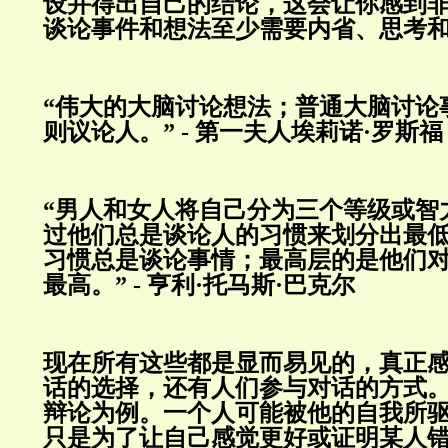
设并得出自己的结论，这会让你感到
谈论事件和想法至少需要内省、思考
“伟大的大脑讨论想法；普通大脑讨论
则议论人。”
-
第一夫人埃莉诺·罗斯福
“男人和女人将自己分为三个等级或智
过他们总是谈论人的习惯来划分出最
习惯总是谈论事情；最高层的是他们
最高。”
-
亨利·托马斯·巴克尔
现在所有这些都是显而易见的，真正
话的选择，还有人们参与对话的方式
辩论为例。一个人可能被他的自我所
只是为了让自己感觉更好或证明某人