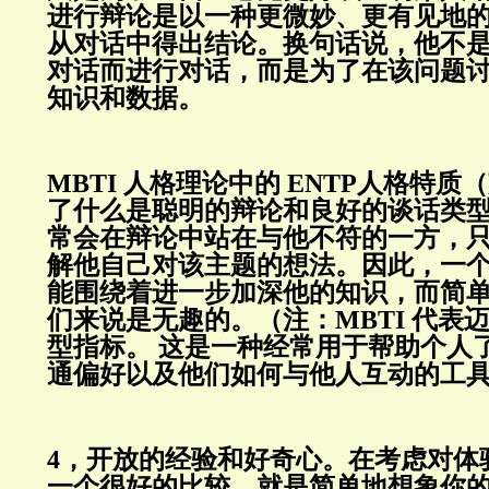
进行辩论是以一种更微妙、更有见地
从对话中得出结论。换句话说，他不
对话而进行对话，而是为了在该问题
知识和数据。
MBTI
人格理论中的
ENTP
人格特质（
了什么是聪明的辩论和良好的谈话类
常会在辩论中站在与他不符的一方，
解他自己对该主题的想法。因此，一
能围绕着进一步加深他的知识，而简
们来说是无趣的。（注：
MBTI
代表
型指标。
这是一种经常用于帮助个人
通偏好以及他们如何与他人互动的工
4，开放的经验和好奇心。在考虑对体
一个很好的比较，就是简单地想象你