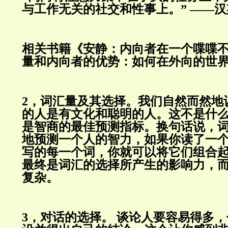
与工作无关的社交和性事上。”
——汉
相关书籍《安静：内向者在一个喋喋
量和内向者的优势：如何在外向的世
2，词汇量及其选择。我们自然而然地
的人是有文化和聪明的人。这不是什
是智商的最佳预测指标。换句话说，
地预测一个人的智力，如果你读了一
写的每一个词，你就可以将它们组合
最终是词汇的选择所产生的影响力，
复杂。
3，对话的选择。
谈论人要容易得多，