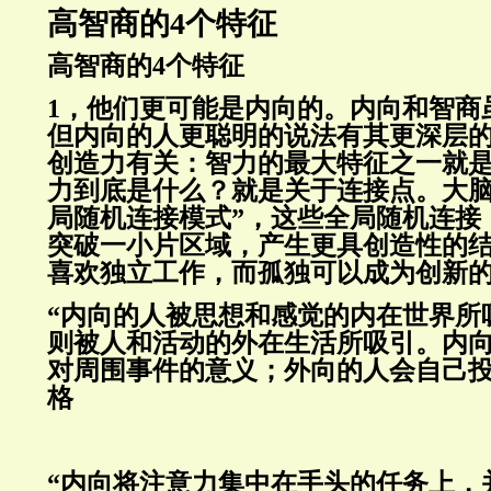
高智商的
4
个特征
高智商的
4
个特征
1，他们更可能是内向的。内向和智商
但内向的人更聪明的说法有其更深层
创造力有关：智力的最大特征之一就
力到底是什么？就是关于连接点。大脑
局随机连接模式”，这些全局随机连接
突破一小片区域，产生更具创造性的
喜欢独立工作，而孤独可以成为创新
“内向的人被思想和感觉的内在世界所
则被人和活动的外在生活所吸引。内
对周围事件的意义；外向的人会自己投
格
“内向将注意力集中在手头的任务上，