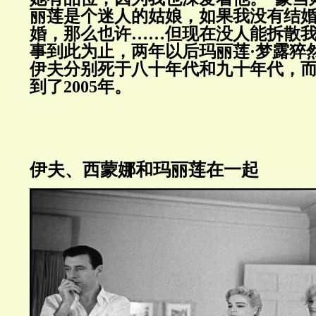
丽莲是个迷人的姑娘，如果我没有结
婚，那么也许……但现在没人能拆散我
事到此为止，两年以后玛丽莲·梦露猝
伊夫分别死于八十年代和九十年代，而
到了2005年。
伊夫、西蒙娜和玛丽莲在一起