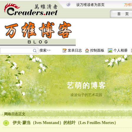
设万维读者为首页
万维
首 页
搜索>>
发表日志
控制面板
个人相册
艺萌的博客
凌波仙子的艺术花园
网络日志正文
伊夫·蒙当（Ives Montand）的枯叶（Les Feuilles Mortes）