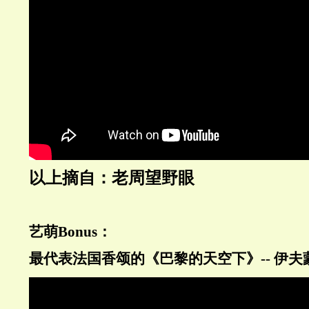
以上摘自：老周望野眼
艺萌Bonus：
最代表法国香颂的
《巴黎的天空下》-- 伊夫