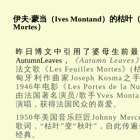
伊夫·蒙当（Ives Montand）的枯叶（Les
Mortes）
昨日博文中引用了婆母生前最
AutumnLeaves，
《Autumn Leaves
法文歌《Les Feuilles Morte
匈牙利作曲家Joseph Kosm
1946年电影《Les Portes de la
由法国著名演员/歌手Yves Monta
演唱，获得法国民众的喜爱。
1950年美国音乐巨匠Johnny Me
歌词，“枯叶”变“秋叶”，自此传
经典。