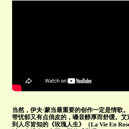
当然，伊夫·蒙当最重要的创作一定是情歌
带忧郁又有点俏皮的，嗓音醇厚而舒缓。艾
到人尽皆知的《玫瑰人生》（La Vie En R