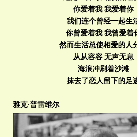
你爱着我 我爱着你
我们连个曾经一起生
你曾爱着我 我曾爱着
然而生活总使相爱的人
从从容容 无声无息
海浪冲刷着沙滩
抹去了恋人留下的足
雅克·普雷维尔