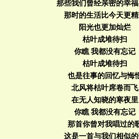
那些我们曾经亲密的幸福
那时的生活比今天更精
阳光也更加灿烂
枯叶成堆待扫
你瞧 我都没有忘记
枯叶成堆待扫
也是往事的回忆与悔
北风将枯叶席卷而飞
在无人知晓的寒夜里
你瞧 我都没有忘记
那首你曾对我唱过的
这是一首与我们相似的