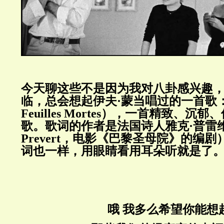
今天聊这些不是因为我对八卦感兴趣
临，总会想起伊夫·蒙当唱过的一首歌：
Feuilles Mortes），一首精致、
歌。歌词的作者是法国诗人雅克·普雷维尔（
Prevert，电影《巴黎圣母院》的编
词也一样，用眼睛看用耳朵听就是了
哦 我多么希望你能想