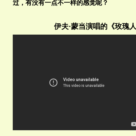
过，有没有一点不一样的感觉呢？
伊夫·蒙当演唱的《玫瑰