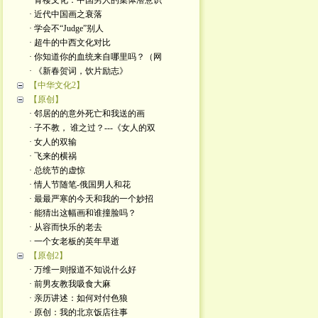
· 青楼文化：中国男人的集体潜意识
· 近代中国画之衰落
· 学会不“Judge”别人
· 超牛的中西文化对比
· 你知道你的血统来自哪里吗？（网
· 《新春贺词，饮片励志》
【中华文化2】
【原创】
· 邻居的的意外死亡和我送的画
· 子不教， 谁之过？---《女人的双
· 女人的双输
· 飞来的横祸
· 总统节的虚惊
· 情人节随笔-俄国男人和花
· 最最严寒的今天和我的一个妙招
· 能猜出这幅画和谁撞脸吗？
· 从容而快乐的老去
· 一个女老板的英年早逝
【原创2】
· 万维一则报道不知说什么好
· 前男友教我吸食大麻
· 亲历讲述：如何对付色狼
· 原创：我的北京饭店往事