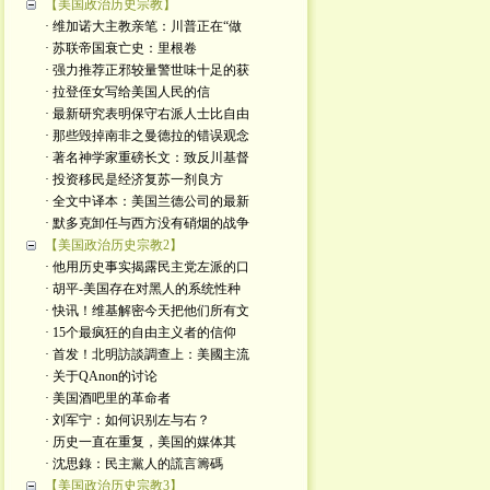
【美国政治历史宗教】
· 维加诺大主教亲笔：川普正在“做
· 苏联帝国衰亡史：里根卷
· 强力推荐正邪较量警世味十足的获
· 拉登侄女写给美国人民的信
· 最新研究表明保守右派人士比自由
· 那些毁掉南非之曼德拉的错误观念
· 著名神学家重磅长文：致反川基督
· 投资移民是经济复苏一剂良方
· 全文中译本：美国兰德公司的最新
· 默多克卸任与西方没有硝烟的战争
【美国政治历史宗教2】
· 他用历史事实揭露民主党左派的口
· 胡平-美国存在对黑人的系统性种
· 快讯！维基解密今天把他们所有文
· 15个最疯狂的自由主义者的信仰
· 首发！北明訪談調查上：美國主流
· 关于QAnon的讨论
· 美国酒吧里的革命者
· 刘军宁：如何识别左与右？
· 历史一直在重复，美国的媒体其
· 沈思錄：民主黨人的謊言籌碼
【美国政治历史宗教3】