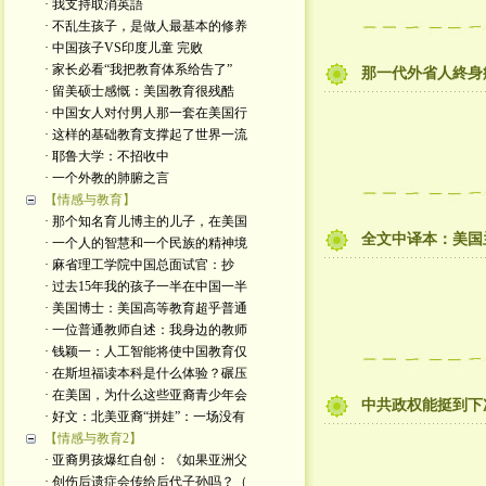
· 我支持取消英語
· 不乱生孩子，是做人最基本的修养
· 中国孩子VS印度儿童 完败
· 家长必看“我把教育体系给告了”
那一代外省人終身
· 留美硕士感慨：美国教育很残酷
· 中国女人对付男人那一套在美国行
· 这样的基础教育支撑起了世界一流
· 耶鲁大学：不招收中
· 一个外教的肺腑之言
【情感与教育】
· 那个知名育儿博主的儿子，在美国
全文中译本：美国
· 一个人的智慧和一个民族的精神境
· 麻省理工学院中国总面试官：抄
· 过去15年我的孩子一半在中国一半
· 美国博士：美国高等教育超乎普通
· 一位普通教师自述：我身边的教师
· 钱颖一：人工智能将使中国教育仅
· 在斯坦福读本科是什么体验？碾压
· 在美国，为什么这些亚裔青少年会
中共政权能挺到下
· 好文：北美亚裔“拼娃”：一场没有
【情感与教育2】
· 亚裔男孩爆红自创：《如果亚洲父
· 创伤后遗症会传给后代子孙吗？（