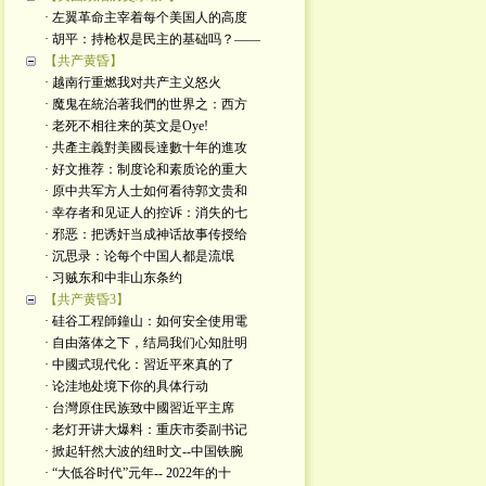
· 左翼革命主宰着每个美国人的高度
· 胡平：持枪权是民主的基础吗？——
【共产黄昏】
· 越南行重燃我对共产主义怒火
· 魔鬼在統治著我們的世界之：西方
· 老死不相往来的英文是Oye!
· 共產主義對美國長達數十年的進攻
· 好文推荐：制度论和素质论的重大
· 原中共军方人士如何看待郭文贵和
· 幸存者和见证人的控诉：消失的七
· 邪恶：把诱奸当成神话故事传授给
· 沉思录：论每个中国人都是流氓
· 习贼东和中非山东条约
【共产黄昏3】
· 硅谷工程師鐘山：如何安全使用電
· 自由落体之下，结局我们心知肚明
· 中國式現代化：習近平來真的了
· 论洼地处境下你的具体行动
· 台灣原住民族致中國習近平主席
· 老灯开讲大爆料：重庆市委副书记
· 掀起轩然大波的纽时文--中国铁腕
· “大低谷时代”元年-- 2022年的十