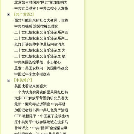
· 北京如何对国外“网红”施加影响力
· 中共官员泄密！中共监控令人发指
【共产黄昏2】
· 面对可能到来的社会大变局，你将
· 中共危機感 讓習攬權合理化
· 二十世纪极权主义音乐漫谈系列四
· 二十世纪极权主义音乐漫谈系列三
· 老灯开讲彭帅事件最新内幕消息
· 二十世纪极权主义音乐漫谈之 为
· 二十世纪极权主义音乐漫谈之 极
· 中共跨國監控手段，步步驚心
· 重发：美国安顾问：美国期待改变
· 中国近年来文字狱盘点
【中美博弈】
· 美国比看起来更强大
· 一个为钱出卖灵魂的歪果网红巴特
· 太多CCP解放军背景的研究员潜伏
· 最新：懼病毒起源調查 中共再發
· 加国记者新书揭中共红色资产渗透
· CCP 教授陈平：中国赢了这场生物
· 原中共海军中校参谋姚诚在波多马
· 曾峥译文：中共“國師”金燦榮自曝