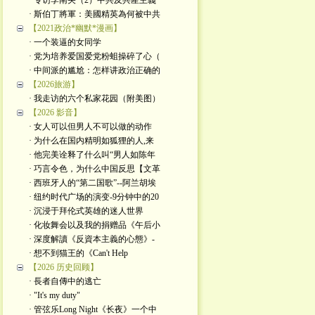
· 专访李南央（2）中共及共產主義
· 斯伯丁將軍：美國精英為何被中共
【2021政治*幽默*漫画】
· 一个装逼的女同学
· 党为培养爱国爱党粉蛆操碎了心（
· 中间派的尴尬：怎样讲政治正确的
【2026旅游】
· 我走访的六个私家花园（附美图）
【2026 影音】
· 女人可以但男人不可以做的动作
· 为什么在国内精明如狐狸的人,来
· 他完美诠释了什么叫“男人如陈年
· 巧言令色，为什么中国反思【文革
· 西班牙人的“第二国歌”--阿兰胡埃
· 纽约时代广场的演变-9分钟中的20
· 沉浸于拜伦式英雄的迷人世界
· 化妆舞会以及我的捐赠品《午后小
· 深度解讀《反資本主義的心態》-
· 想不到猫王的《Can't Help
【2026 历史回顾】
· 長者自傳中的逃亡
· "It's my duty"
· 管弦乐Long Night《长夜》一个中