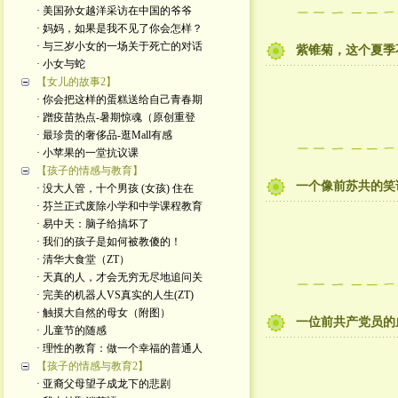
· 美国孙女越洋采访在中国的爷爷
· 妈妈，如果是我不见了你会怎样？
· 与三岁小女的一场关于死亡的对话
紫锥菊，这个夏季
· 小女与蛇
【女儿的故事2】
· 你会把这样的蛋糕送给自己青春期
· 蹭疫苗热点-暑期惊魂（原创重登
· 最珍贵的奢侈品-逛Mall有感
· 小苹果的一堂抗议课
【孩子的情感与教育】
一个像前苏共的笑
· 没大人管，十个男孩 (女孩) 住在
· 芬兰正式废除小学和中学课程教育
· 易中天：脑子给搞坏了
· 我们的孩子是如何被教傻的！
· 清华大食堂（ZT）
· 天真的人，才会无穷无尽地追问关
· 完美的机器人VS真实的人生(ZT)
· 触摸大自然的母女（附图）
一位前共产党员的
· 儿童节的随感
· 理性的教育：做一个幸福的普通人
【孩子的情感与教育2】
· 亚裔父母望子成龙下的悲剧