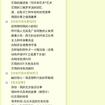
· 艺萌的微讲座《写作和艺术*艺术
· 艺萌的三碗罗宋汤的回忆
· 酒，自取灭亡和年轻时的荒唐事
· 俄国往事之烟酒趣事
【绿色环保珍爱地球】
· 疫情期间我的小妙招2
· 呼吁国人尤其是广东同胞停止食用
· 隆重介绍：西方妇女的环保卫生用
· 女儿和环保餐具盒
· 自制安全便携净手液
· 怎样做到四年才一小瓶垃圾（含视
· 绿色环保DIY之疏通下水道I
· 自制绿色漂白剂
· 艺萌的DIY天然洗衣剂
· 艺萌的绿色洗碗剂
【绿色环保珍爱地球2】
· 触目惊心！谁是塑料污染的罪魁祸
【真实故事】
· 原创：我的北京饭店往事
· 我80年代高考的故事（附照片）
· 纪念我的祖母
· 母亲的花-点点水晶的生命绽放