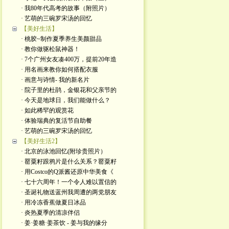
· 我80年代高考的故事（附照片）
· 艺萌的三碗罗宋汤的回忆
【美好生活】
· 桃胶~制作夏季养生美颜甜品
· 教你做驱松鼠神器！
· 7个广州女友凑400万，提前20年造
· 用名画来教你如何搭配衣服
· 画意与诗情- 我的新名片
· 院子里的杜鹃，金银花和父亲节的
· 今天是地球日，我们能做什么？
· 如此稀罕的观赏花
· 体验瑞典的复活节自助餐
· 艺萌的三碗罗宋汤的回忆
【美好生活2】
· 北京的泳池回忆(附珍贵照片）
· 罂粟籽跟鸦片是什么关系？罂粟籽
· 用Costco的Q派酱还原中华美食《
· 七十六周年！一个令人难以置信的
· 圣诞礼物送蓝州我周遭的两党朋友
· 用冷冻香蕉做夏日冰品
· 炎热夏季的清凉伴侣
· 姜·姜糖·姜茶饮 - 姜与我的缘分