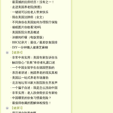
· 最震撼的抗癌经历！没有之一！
· 走进美国养老院(附图）
· 一键就可以给老人带来快乐
· 我在美国治肺癌（全文）
· 不同身份在美国如何办理医疗保险
· 催眠图片你敢看5秒吗
· 美国医院分类及概述
· 冰糖炖柠檬（电饭煲版）
· BBC纪录片：最佳／最差饮食国排
· DIY一分钟懒人健康芝麻糊
【健康4】
· 非常中肯实用：美国专家告诉你当
· 触目惊心-“非典”幸存者礼露口述
· 一个中国女留学生在德国堕胎的
· 亲历者讲述：抱团养老的现实真相
· 美国以一站式养老市场蓬勃
· 北京地坛等16家大医院医生齐发声
· 一个骗子自述：我是怎么洗劫中国
· 非常实用：老人跌倒骨折后专家给
· 中国哪里的饮食习惯最危险？
· 最值得收藏的图解体检报告！
【健康5】