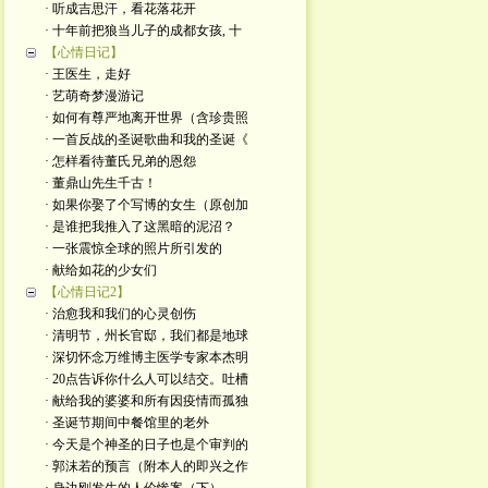
· 听成吉思汗，看花落花开
· 十年前把狼当儿子的成都女孩, 十
【心情日记】
· 王医生，走好
· 艺萌奇梦漫游记
· 如何有尊严地离开世界（含珍贵照
· 一首反战的圣诞歌曲和我的圣诞《
· 怎样看待董氏兄弟的恩怨
· 董鼎山先生千古！
· 如果你娶了个写博的女生（原创加
· 是谁把我推入了这黑暗的泥沼？
· 一张震惊全球的照片所引发的
· 献给如花的少女们
【心情日记2】
· 治愈我和我们的心灵创伤
· 清明节，州长官邸，我们都是地球
· 深切怀念万维博主医学专家本杰明
· 20点告诉你什么人可以结交。吐槽
· 献给我的婆婆和所有因疫情而孤独
· 圣诞节期间中餐馆里的老外
· 今天是个神圣的日子也是个审判的
· 郭沫若的预言（附本人的即兴之作