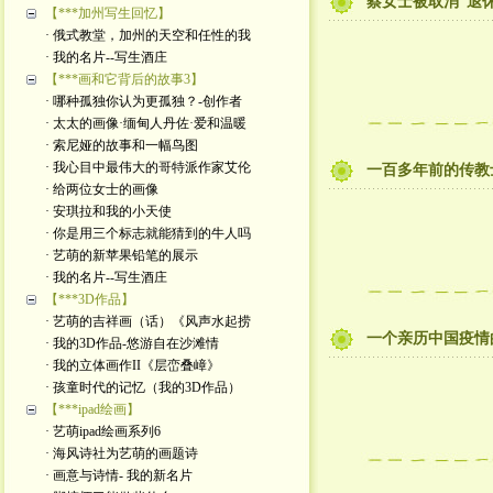
蔡女士被取消“退
【***加州写生回忆】
· 俄式教堂，加州的天空和任性的我
· 我的名片--写生酒庄
【***画和它背后的故事3】
· 哪种孤独你认为更孤独？-创作者
· 太太的画像·缅甸人丹佐·爱和温暖
· 索尼娅的故事和一幅鸟图
· 我心目中最伟大的哥特派作家艾伦
一百多年前的传教
· 给两位女士的画像
· 安琪拉和我的小天使
· 你是用三个标志就能猜到的牛人吗
· 艺萌的新苹果铅笔的展示
· 我的名片--写生酒庄
【***3D作品】
· 艺萌的吉祥画（话）《风声水起捞
一个亲历中国疫情
· 我的3D作品-悠游自在沙滩情
· 我的立体画作II《层峦叠嶂》
· 孩童时代的记忆（我的3D作品）
【***ipad绘画】
· 艺萌ipad绘画系列6
· 海风诗社为艺萌的画题诗
· 画意与诗情- 我的新名片