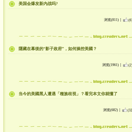
美国会爆发新内战吗?
浏览(811)
(6
隱藏在幕後的“影子政府”，如何操控美國？
浏览(1961)
(2
当今的美國黑人遭遇「種族歧視」？看完本文你就懂了
浏览(682)
(32