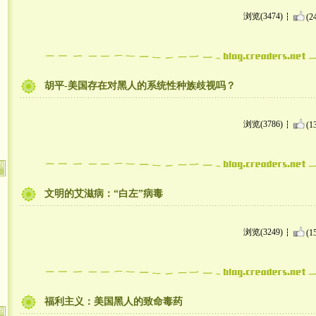
浏览(3474)
(2
胡平-美国存在对黑人的系统性种族歧视吗？
浏览(3786)
(1
文明的艾滋病：“白左”病毒
浏览(3249)
(1
福利主义：美国黑人的致命毒药