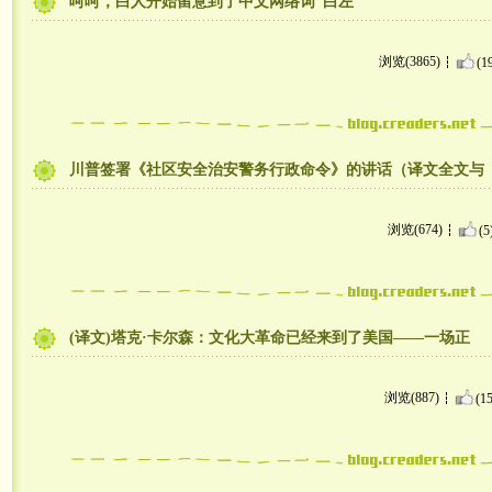
呵呵，白人开始留意到了中文网络词“白左”
浏览(3865)
(1
川普签署《社区安全治安警务行政命令》的讲话（译文全文与
浏览(674)
(5
(译文)塔克·卡尔森：文化大革命已经来到了美国——一场正
浏览(887)
(15