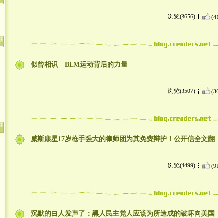
浏览(3656)
(4
似曾相识—BLM运动背后的力量
浏览(3507)
(3
威斯康星17岁枪手强大的律师团为其免费辩护！公开信全文翻
浏览(4499)
(9
沉默的白人发声了：黑人民主党人应该为所造成的破坏向美国