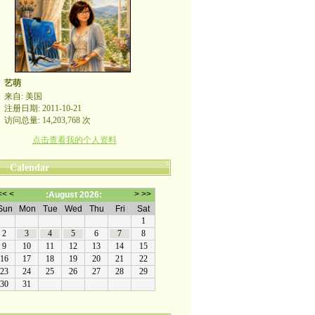
艺萌
来自: 美国
注册日期: 2011-10-21
访问总量: 14,203,768 次
点击查看我的个人资料
Calendar
哪裡有自由，哪裡就是祖國
帖的留言未一一回复也定会点赞。非常感谢
yimengling53@yahoo.com
有意收藏者请私信我，感谢一贯支持
政治转载不一定代表本人意见