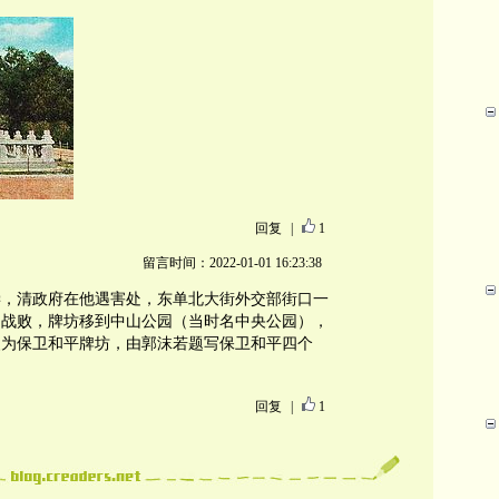
回复
|
1
留言时间：2022-01-01 16:23:38
偿，清政府在他遇害处，东单北大街外交部街口一
国战败，牌坊移到中山公园（当时名中央公园），
年改为保卫和平牌坊，由郭沫若题写保卫和平四个
回复
|
1