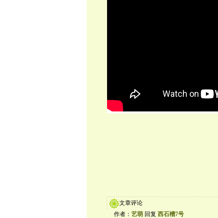
文章评论
作者：
艺萌
回复
西石槽7号