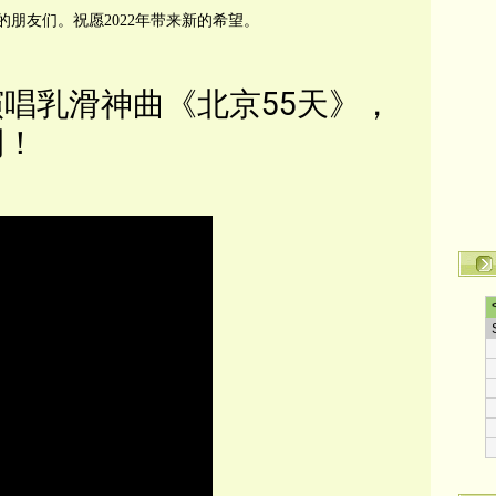
的朋友们。祝愿2022年带来新的希望。
唱乳滑神曲《北京55天》，
開！
转