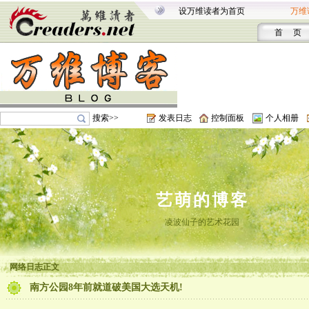
设万维读者为首页
万维
首 页
搜索>>
发表日志
控制面板
个人相册
艺萌的博客
凌波仙子的艺术花园
网络日志正文
南方公园8年前就道破美国大选天机!