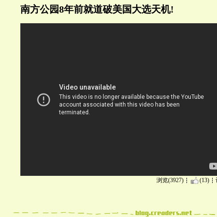
南方公园8年前就道破美国大选天机!
浏览(3927)
(13)