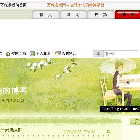
设万维读者为首页
万维读者网 -- 全球华人的精神家园
首 页
新 闻
视 频
博 客
志
控制面板
个人相册
给我留言
萌的博客
仙子的艺术花园
https://blog.creaders.net/
致一邪魅人间
2020-06-25 17:02:18