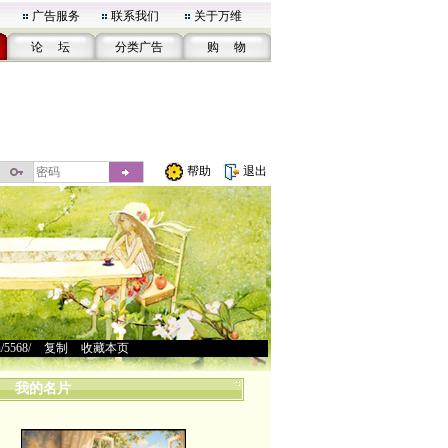
广告服务
联系我们
关于万维
论 坛
分类广告
购 物
帮助
退出
u/5568/
>
复制
>
收藏本页
我的名片