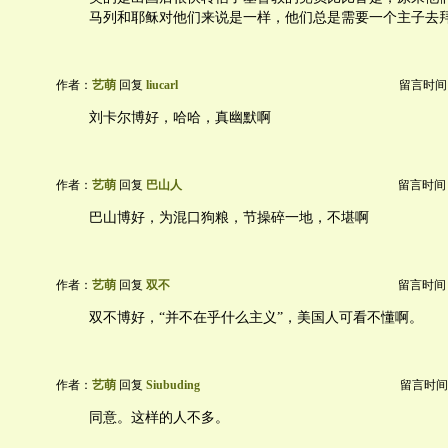
马列和耶稣对他们来说是一样，他们总是需要一个主子去
作者：
艺萌
回复
liucarl
留言时间：20
刘卡尔博好，哈哈，真幽默啊
作者：
艺萌
回复
巴山人
留言时间：20
巴山博好，为混口狗粮，节操碎一地，不堪啊
作者：
艺萌
回复
双不
留言时间：20
双不博好，“并不在乎什么主义”，美国人可看不懂啊。
作者：
艺萌
回复
Siubuding
留言时间：20
同意。这样的人不多。