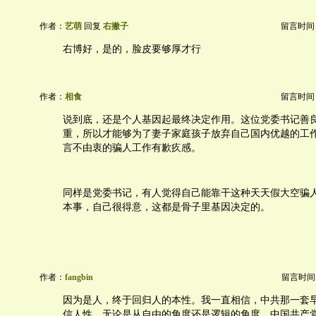
作者：
艺萌
回复
右撇子
留言时间：20
右博好，是的，脸皮要够厚才行
作者：
相食
留言时间：20
说到底，还是个人基因起最终决定作用。这位党委书记善
重，所以才能够为了妻子家庭孩子放弃自己国内优越的工
言不由衷的骗人工作有歉疚感。
同样是党委书记，有人觉得自己能靠干这种天天假大空骗
本事，自己很得意，这都是骨子里基因决定的。
作者：
fangbin
留言时间：20
因为是人，终于回归人的本性。我一直相信，中共那一套
信人性。无论是从自由的角度还是逻辑的角度，中国共产