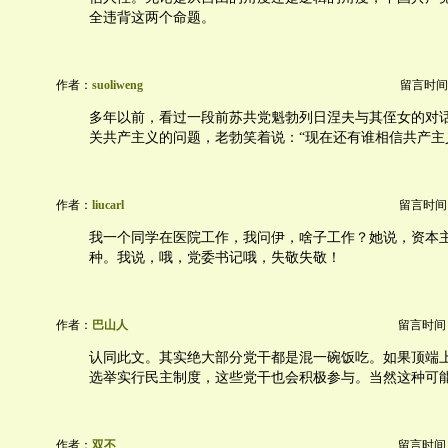
全违背这两个命题。
作者：
suoliweng
留言时间：20
多年以前，看过一段前苏共党魁勃列日涅夫与其侄女的对
关共产主义的问题，老勃笑着说：“现在还有谁相信共产主
作者：
liucarl
留言时间：20
我一个同学在医院工作，我问伊，啥子工作？她说，资本
种。我说，哦，党委书记哦，失敬失敬！
作者：
巴山人
留言时间：20
认同此文。其实绝大部分党干都是混一碗饭吃。如果顶端
选举实行民主制度，这些党干也会积极参与。当然这种可
作者：
双不
留言时间：20