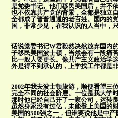
是党委书记。他们移民美国后，并不
也不依靠共产党的背景，全都是独立
全都成了普普通通的老百姓。国内的
国，非常少见，在我认识的人当中，
话说党委书记W君毅然决然放弃国内
子移民美国波士顿，当然会有一段痛
比一般人要更长。像共产主义政治学
外是得不到承认的，上学找工作都是
2002年我去波士顿旅游，顺便看望三
完全不同的社会阶层。一位是我大学时
那时他已经自己开了一家公司，运转
虽然身家没有过亿，未能登上美国的
美国的500强之一，但谁要说他是中