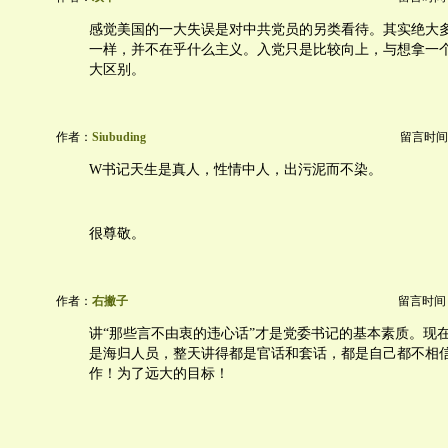
感觉美国的一大失误是对中共党员的另类看待。其实绝大
一样，并不在乎什么主义。入党只是比较向上，与想拿一
大区别。
作者：
Siubuding
留言时间：20
W书记天生是真人，性情中人，出污泥而不染。
很尊敬。
作者：
右撇子
留言时间：20
讲“那些言不由衷的违心话”才是党委书记的基本素质。现
是海归人员，整天讲得都是官话和套话，都是自己都不相
作！为了远大的目标！