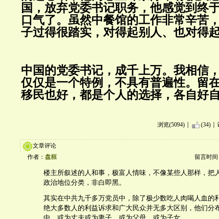
国，放弃党委书记职务，他感觉到终
口气了。虽然中餐馆的工作非常辛苦
子过得很踏实，对得起别人、也对得
中国的党委书记，成千上万。我相信
仅仅是一个特例，不具有普遍性。留
移民也好，都是个人的选择，各自好
浏览(5094)
(34)
文章评论
作者：
盘桓
留言时间：20
楼主所叙述的人和事，极富人情味，不像某些人那样，把
政治地位分类，非白即黑。
其实在中共九千多万党员中，除了极少数吃人肉喝人血的
绝大多数人的利益诉求和广大民众并无多大区别，他们分
中，或为丈夫或为妻子，或为父母，或为子女。