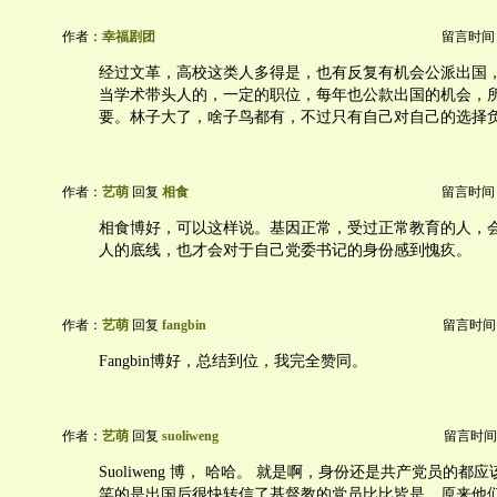
作者：
幸福剧团
留言时间：20
经过文革，高校这类人多得是，也有反复有机会公派出国
当学术带头人的，一定的职位，每年也公款出国的机会，
要。林子大了，啥子鸟都有，不过只有自己对自己的选择
作者：
艺萌
回复
相食
留言时间：20
相食博好，可以这样说。基因正常，受过正常教育的人，
人的底线，也才会对于自己党委书记的身份感到愧疚。
作者：
艺萌
回复
fangbin
留言时间：20
Fangbin博好，总结到位，我完全赞同。
作者：
艺萌
回复
suoliweng
留言时间：20
Suoliweng 博， 哈哈。 就是啊，身份还是共产党员的
笑的是出国后很快转信了基督教的党员比比皆是，原来他