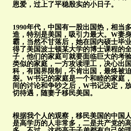
恩爱，过上了平稳殷实的小日子。
1990年代，中国有一股出国热，相当
造，特别是美国，吸引力最大。W妻
霸，当然不甘落后，她在国内硕士毕
得了美国波士顿某大学的博士课程的
子，他们的家庭可就要面临巨大的考
类似的家庭，一方攻读理工，决心出
科，有国界限制，不肯出国，最终被
裂。W书记的家庭是一个和睦的家庭
间的讨论和争吵之后，W书记决定，
切待遇，随妻子移民美国。
根据我个人的观察，移民美国的中国
是高学历的人非常多，二是共产党的
多。不过，这些高干子弟都有自己的