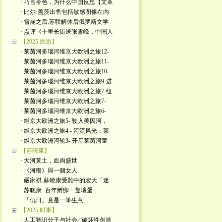
· 巧言令色，为什么中国反思【文革
· 比尔·盖茨出售包括敏感图像在内
· 雪崩之后:苏联解体后俄罗斯文学
· 点评《十里长街送张雪峰，中国人
【2025 旅游】
· 莱茵河多瑙河维京大欧洲之旅12-
· 莱茵河多瑙河维京大欧洲之旅11-
· 莱茵河多瑙河维京大欧洲之旅10-
· 莱茵河多瑙河维京大欧洲之旅9-进
· 莱茵河多瑙河维京大欧洲之旅7-纽
· 莱茵河多瑙河维京大欧洲之旅7-
· 莱茵河多瑙河维京大欧洲之旅6-
· 维京大欧洲之旅5- 驶入美因河，
· 维京大欧洲之旅4 - 河流风光：莱
· 维京大欧洲河轮3- 开启莱茵河童
【苏晓康】
· 大河黃土，血肉盛世
· 《河殤》與一個女人
· 嚴家祺-蘇曉康受難中的宏大「迷
· 苏晓康- 百年孵卵一隻壞蛋
· 「仇日」竟是一筆生意
【2025 时事】
· 人工智识分子与社会-“破坏性创造