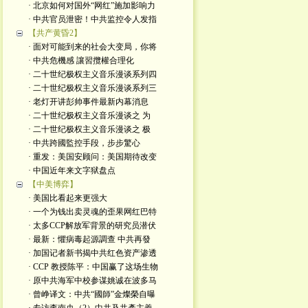
· 北京如何对国外“网红”施加影响力
· 中共官员泄密！中共监控令人发指
【共产黄昏2】
· 面对可能到来的社会大变局，你将
· 中共危機感 讓習攬權合理化
· 二十世纪极权主义音乐漫谈系列四
· 二十世纪极权主义音乐漫谈系列三
· 老灯开讲彭帅事件最新内幕消息
· 二十世纪极权主义音乐漫谈之 为
· 二十世纪极权主义音乐漫谈之 极
· 中共跨國監控手段，步步驚心
· 重发：美国安顾问：美国期待改变
· 中国近年来文字狱盘点
【中美博弈】
· 美国比看起来更强大
· 一个为钱出卖灵魂的歪果网红巴特
· 太多CCP解放军背景的研究员潜伏
· 最新：懼病毒起源調查 中共再發
· 加国记者新书揭中共红色资产渗透
· CCP 教授陈平：中国赢了这场生物
· 原中共海军中校参谋姚诚在波多马
· 曾峥译文：中共“國師”金燦榮自曝