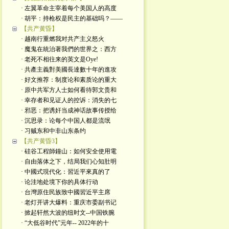
· 左翼革命主宰着每个美国人的高度
· 胡平：持枪权是民主的基础吗？——
【共产黄昏】
· 越南行重燃我对共产主义怒火
· 魔鬼在統治著我們的世界之：西方
· 老死不相往来的英文是Oye!
· 共產主義對美國長達數十年的進攻
· 好文推荐：制度论和素质论的重大
· 原中共军方人士如何看待郭文贵和
· 幸存者和见证人的控诉：消失的七
· 邪恶：把诱奸当成神话故事传授给
· 沉思录：论每个中国人都是流氓
· 习贼东和中非山东条约
【共产黄昏3】
· 硅谷工程師鐘山：如何安全使用電
· 自由落体之下，结局我们心知肚明
· 中國式現代化：習近平來真的了
· 论洼地处境下你的具体行动
· 台灣原住民族致中國習近平主席
· 老灯开讲大爆料：重庆市委副书记
· 掀起轩然大波的纽时文--中国铁腕
· “大低谷时代”元年-- 2022年的十