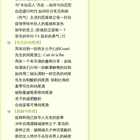
· 与“水仙花人”共处 —如何与自恋型
· 自恋盛行时代 如何区分常态和病
· 《尚气》主演刘思慕致父母一封信
· 疫情带给年轻人的孤独和哀伤
· 留学的意义 | 阶级跃迁是唯一？
· 穿衣的学问 VS 脱衣的勇气 | 行
【先生的鸡尾酒】
· 周末自制一款哄女士开心的Grand
· 先生的鸡尾酒之- Café de la Bie
· 周末一个有关酒的趣闻分享：金钱
· 给酒友们介绍一款解暑解馋的自制
· 如何用二锅头调制一杯完美的鸡尾
· 先生自制酸奶鸡尾酒: 加勒比海的
· 夏季写生和鸡尾酒
· 秘制蔓越莓香橙鸡尾酒
· 杏子的减肥酸奶
· 自创蓝莓可佛鸡尾酒
【婚姻与情感】
· 提姆和他已故华人女友的故事
· 30年后偶遇顾城谢烨之子-童话的
· 谢烨之死：被顾城天才神话遮蔽的
· 那些女人绝对不会告诉男人的秘密