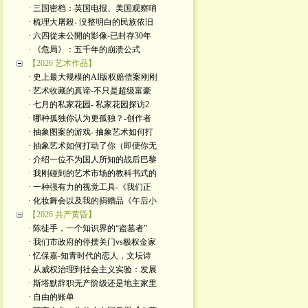
· 三国密档：英国电报、美国观察哨
· 梳理大屠殺- 没整明白的民族依旧
· 六四從未公開的影像-已封存30年
· 《危局》：五千年的崩溃公式
【2026 艺术作品】
· 史上最大规模的AI版权赔偿案刚刚
· 艺术收藏的真谛-不只是超级富豪
· 七月的私家花园- 私家花园探访2
· 哪种孤独你认为更孤独？-创作者
· 抽象图案的游戏- 抽象艺术如何打
· 抽象艺术如何打动了你（即便你无
· 介绍一位不为国人所知的战后巴黎
· 我刚碰到的艺术市场的教科书式的
· 一种强有力的视觉工具-《我们正
· 化妆舞会以及我的捐赠品《午后小
【2026 共产黄昏】
· 陈徒手，一个知识界的“盗墓者”
· 我们市政府的停摆关门vs极权金家
· 忆保嘉-知青时代的恋人，文坛诗
· 从威权治理到社会主义实验：发展
· 斯塔默辞职无产阶级还是地主家里
· 自由的账单