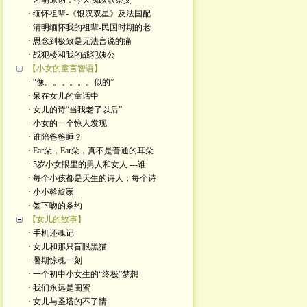
· 艺萌原创：今天我以歌祭父
· 缅怀祖辈-《银汉双星》及法国配
· 清明缅怀我的祖辈-民国时期的老
· 思念到极致是无法言说的痛
· 战犯楼和我的战犯姨公
【小女的童言智语】
· “像。。。。。。似的”
· 呆在女儿的童话中
· 女儿的诗“当我老了以后”
· 小女的一个惊人发现
· 谁陪爸爸睡？
· Ear朵，Ear朵，真不是普通的耳朵
· 5岁小女眼里的男人和女人 ---谁
· 每个小孩都是天生的诗人；每个诗
· 小小斡旋家
· 签下吻的条约
【女儿的故事】
· 手机还魂记
· 女儿和那只盲眼黑猫
· 暑期惊魂一刻
· 一个初中小女生的“终极”梦想
· 我们永远是闺蜜
· 女儿与圣塔的不了情