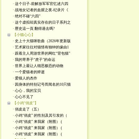
· 这个日子-前解放军军官忆述六四
· 战地女记者的血腥之夜-纪录片《
· 绝对不碰“六四”
· 这个虚拟却真实存在的日子系列之
· 歷史這一頁 翻得過去嗎?
【小猫心心】
· 史上十大猫咪歌曲（2026年更新版
· 艺术家往往对猫情有独钟的缘由1
· 跟着主人周游世界的网红“背包猫”
· 我的寄养子“虎子”的命运
· 世界上最让人细思极恐的动物
· 一个爱猫者的猝逝
· 爱猫人的杰作
· 因身体的特别记号而闻名的10只猫
· 心心，我的宝贝
· 心心不见了
【小鸡“俏皮”】
· 俏皮走了（五）
· 小鸡“俏皮” 的性别及其引发的（
· 小鸡“俏皮” 来我家（附图） (
· 小鸡“俏皮” 来我家（附图） (
· 小鸡“俏皮” 来我家（附图） (