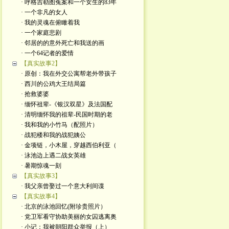
· 呼格吉勒图冤案和一个女生的83年
· 一个非凡的女人
· 我的灵魂在俯瞰着我
· 一个家庭悲剧
· 邻居的的意外死亡和我送的画
· 一个64记者的爱情
【真实故事2】
· 原创：我在外交公寓帮老外带孩子
· 西川的公鸡大王结局篇
· 抢救婆婆
· 缅怀祖辈-《银汉双星》及法国配
· 清明缅怀我的祖辈-民国时期的老
· 我和我的小竹马（配照片）
· 战犯楼和我的战犯姨公
· 金项链，小木屋，穿越西伯利亚（
· 泳池边上遇二战女英雄
· 暑期惊魂一刻
【真实故事3】
· 我父亲曾娶过一个意大利间谍
【真实故事4】
· 北京的泳池回忆(附珍贵照片）
· 党卫军看守协助美丽的女囚逃离奥
· 小记：我被朝阳群众举报（上）