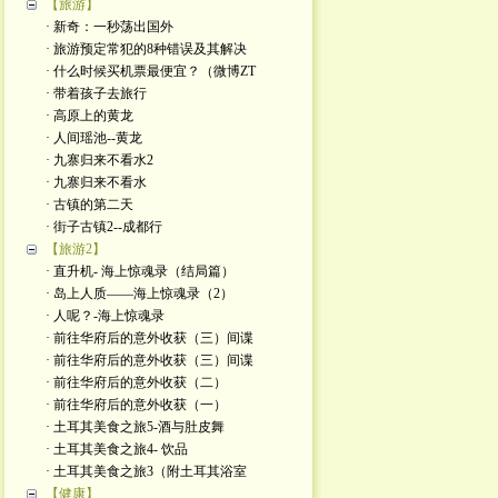
【旅游】
· 新奇：一秒荡出国外
· 旅游预定常犯的8种错误及其解决
· 什么时候买机票最便宜？（微博ZT
· 带着孩子去旅行
· 高原上的黄龙
· 人间瑶池--黄龙
· 九寨归来不看水2
· 九寨归来不看水
· 古镇的第二天
· 街子古镇2--成都行
【旅游2】
· 直升机- 海上惊魂录（结局篇）
· 岛上人质——海上惊魂录（2）
· 人呢？-海上惊魂录
· 前往华府后的意外收获（三）间谍
· 前往华府后的意外收获（三）间谍
· 前往华府后的意外收获（二）
· 前往华府后的意外收获（一）
· 土耳其美食之旅5-酒与肚皮舞
· 土耳其美食之旅4- 饮品
· 土耳其美食之旅3（附土耳其浴室
【健康】