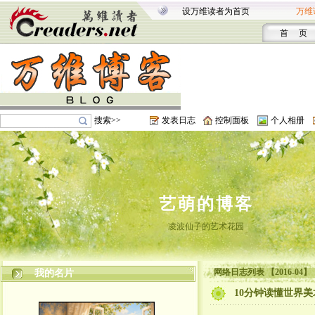
设万维读者为首页
万维
首 页
搜索>>
发表日志
控制面板
个人相册
艺萌的博客
凌波仙子的艺术花园
网络日志列表 【2016-04】
我的名片
10分钟读懂世界美