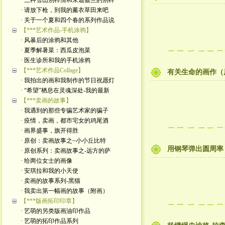
· 三种雪山别样情和朱迪嘉兰的别样
· 请放下枪，到我的薰衣草田来吧
· 关于一个夏和四个春的系列作品说
【***艺术作品-手机涂鸦】
· 风暴后的涂鸦和其他
· 夏季解暑菜：西瓜皮泡菜
· 医生诊所和我的手机涂鸦
【***艺术作品Collage】
有关生命的画作（
· 我拍出的画和我制作的节日祝愿灯
· “希望”栖息在灵魂深处-我的最新
【***卖画的故事】
· 我遇到的那些专骗艺术家的骗子
· 疫情，卖画，都市宅女的鸡尾酒
· 画界盛事，旗开得胜
· 原创：卖画故事之~小小丘比特
用钢琴弹出圆周率
· 原创系列：卖画故事之-远方的萨
· 给两位女士的画像
· 安琪拉和我的小天使
· 卖画的故事系列-黑猫
· 我卖出第一幅画的故事（附画）
【***版画拓印印章】
· 艺萌的另类版画油印作品
· 艺萌的拓印作品系列