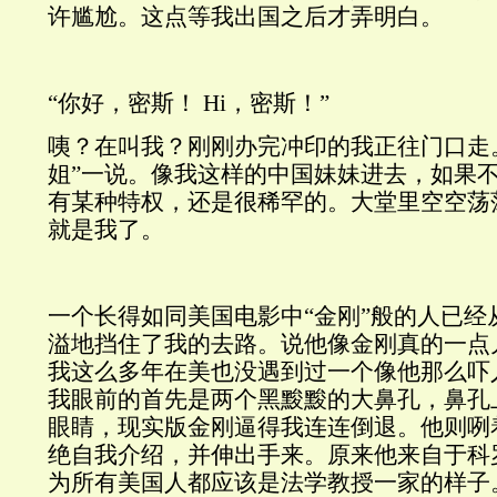
许尴尬。这点等我出国之后才弄明白。
“你好，密斯！
Hi
，密斯！”
咦？在叫我？刚刚办完冲印的我正往门口走
姐”一说。像我这样的中国妹妹进去，如果
有某种特权，还是很稀罕的。大堂里空空荡
就是我了。
一个长得如同美国电影中“金刚”般的人已经
溢地挡住了我的去路。说他像金刚真的一点
我这么多年在美也没遇到过一个像他那么吓人
我眼前的首先是两个黑黢黢的大鼻孔，鼻孔
眼睛，现实版金刚逼得我连连倒退。他则咧
绝自我介绍，并伸出手来。原来他来自于科
为所有美国人都应该是法学教授一家的样子