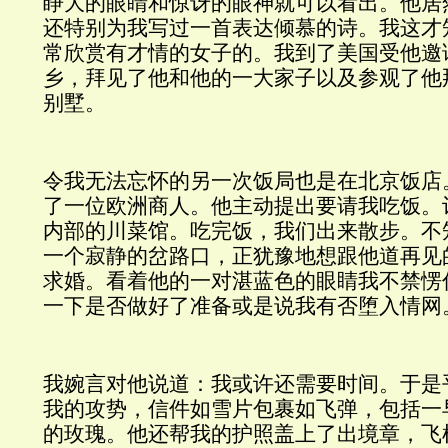
睁大的眼睛和惊讶的眼神就可以看出。他居
还特别为我写过一首表达倾慕的诗。我这才
常欣赏有才情的女子的。我到了美国受他邀
乡，拜见了他和他的一大家子以及参观了他
别墅。
令我无法忘怀的另一次饭局也是在北京饭店
了一位欧洲商人。他主动提出要请我吃饭。
内部的川菜馆。吃完饭，我们出来散步。不
一个寂静的岔路口，正犹豫地想跟他道再见
求婚。看着他的一对湛蓝色的眼睛我不禁愣
一下是否做好了准备或是说我有否堕入情网
我婉言对他说道：我或许还需要时间。于是
我的攻势，信件如雪片包裹如飞弹，包括一
的玫瑰。他还帮我的护照盖上了出境章，飞