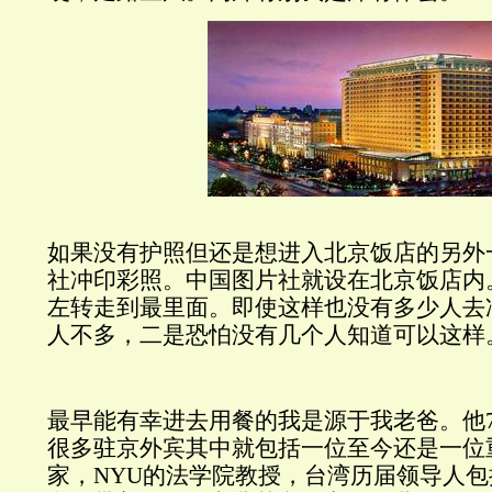
如果没有护照但还是想进入北京饭店的另外
社冲印彩照。中国图片社就设在北京饭店内
左转走到最里面。即使这样也没有多少人去
人不多，二是恐怕没有几个人知道可以这样
最早能有幸进去用餐的我是源于我老爸。他
很多驻京外宾其中就包括一位至今还是一位
家，
NYU
的法学院教授，台湾历届领导人包