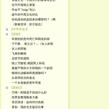
· 青楼文化：中国男人的集体潜意识
· 近代中国画之衰落
· 学会不“Judge”别人
· 超牛的中西文化对比
· 你知道你的血统来自哪里吗？（网
· 《新春贺词，饮片励志》
【中华文化2】
【原创】
· 邻居的的意外死亡和我送的画
· 子不教， 谁之过？---《女人的双
· 女人的双输
· 飞来的横祸
· 总统节的虚惊
· 情人节随笔-俄国男人和花
· 最最严寒的今天和我的一个妙招
· 能猜出这幅画和谁撞脸吗？
· 从容而快乐的老去
· 一个女老板的英年早逝
【原创2】
· 万维一则报道不知说什么好
· 前男友教我吸食大麻
· 亲历讲述：如何对付色狼
· 原创：我的北京饭店往事