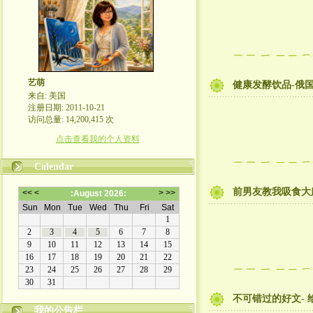
艺萌
健康发酵饮品-俄
来自: 美国
注册日期: 2011-10-21
访问总量: 14,200,415 次
点击查看我的个人资料
Calendar
前男友教我吸食大
不可错过的好文- 
哪裡有自由，哪裡就是祖國
我的公告栏