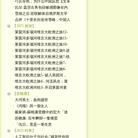
· 巧言令色，为什么中国反思【文革
· 比尔·盖茨出售包括敏感图像在内
· 雪崩之后:苏联解体后俄罗斯文学
· 点评《十里长街送张雪峰，中国人
【2025 旅游】
· 莱茵河多瑙河维京大欧洲之旅12-
· 莱茵河多瑙河维京大欧洲之旅11-
· 莱茵河多瑙河维京大欧洲之旅10-
· 莱茵河多瑙河维京大欧洲之旅9-进
· 莱茵河多瑙河维京大欧洲之旅7-纽
· 莱茵河多瑙河维京大欧洲之旅7-
· 莱茵河多瑙河维京大欧洲之旅6-
· 维京大欧洲之旅5- 驶入美因河，
· 维京大欧洲之旅4 - 河流风光：莱
· 维京大欧洲河轮3- 开启莱茵河童
【苏晓康】
· 大河黃土，血肉盛世
· 《河殤》與一個女人
· 嚴家祺-蘇曉康受難中的宏大「迷
· 苏晓康- 百年孵卵一隻壞蛋
· 「仇日」竟是一筆生意
【2025 时事】
· 人工智识分子与社会-“破坏性创造