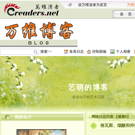
设万维读者为首页
万维
首 页
搜索>>
发表日志
控制面板
个人相册
艺萌的博客
凌波仙子的艺术花园
网络日志列表 【健康6】
我的名片
格瓦斯、烟酸和抑郁