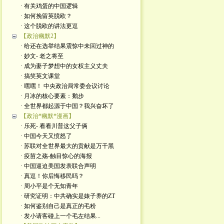
· 有关鸡蛋的中国逻辑
· 如何挽留英脱欧？
· 这个脱欧的讲法更逗
【政治幽默2】
· 给还在选举结果震惊中未回过神的
· 妙文- 老之将至
· 成为妻子梦想中的女权主义丈夫
· 搞笑英文课堂
· 嘿嘿！ 中央政治局常委会议讨论
· 月冰的核心要素：鹅步
· 全世界都起源于中国？我兴奋坏了
【政治*幽默*漫画】
· 乐死- 看看川普这父子俩
· 中国今天又愤怒了
· 苏联对全世界最大的贡献是万千黑
· 疫苗之殇-触目惊心的海报
· 中国逼迫美国发表联合声明
· 真逗！你后悔移民吗？
· 周小平是个无知青年
· 研究证明：中共确实是婊子养的ZT
· 如何鉴别自己是真正的毛粉
· 发小请客碰上一个毛左结果...