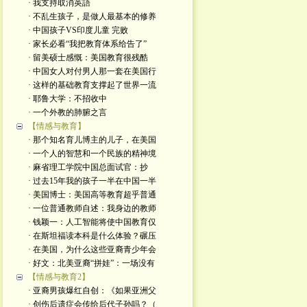
· 我支持取消英語
· 不乱生孩子，是做人最基本的修养
· 中国孩子VS印度儿童 完败
· 家长必看“我把教育体系给告了”
· 留美硕士感慨：美国教育很残酷
· 中国女人对付男人那一套在美国行
· 这样的基础教育支撑起了世界一流
· 耶鲁大学：不招收中
· 一个外教的肺腑之言
【情感与教育】
· 那个知名育儿博主的儿子，在美国
· 一个人的智慧和一个民族的精神境
· 麻省理工学院中国总面试官：抄
· 过去15年我的孩子一半在中国一半
· 美国博士：美国高等教育超乎普通
· 一位普通教师自述：我身边的教师
· 钱颖一：人工智能将使中国教育仅
· 在斯坦福读本科是什么体验？碾压
· 在美国，为什么这些亚裔青少年会
· 好文：北美亚裔“拼娃”：一场没有
【情感与教育2】
· 亚裔男孩爆红自创：《如果亚洲父
· 创伤后遗症会传给后代子孙吗？（