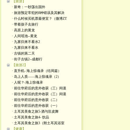
【旅游】
· 新奇：一秒荡出国外
· 旅游预定常犯的8种错误及其解决
· 什么时候买机票最便宜？（微博ZT
· 带着孩子去旅行
· 高原上的黄龙
· 人间瑶池--黄龙
· 九寨归来不看水2
· 九寨归来不看水
· 古镇的第二天
· 街子古镇2--成都行
【旅游2】
· 直升机- 海上惊魂录（结局篇）
· 岛上人质——海上惊魂录（2）
· 人呢？-海上惊魂录
· 前往华府后的意外收获（三）间谍
· 前往华府后的意外收获（三）间谍
· 前往华府后的意外收获（二）
· 前往华府后的意外收获（一）
· 土耳其美食之旅5-酒与肚皮舞
· 土耳其美食之旅4- 饮品
· 土耳其美食之旅3（附土耳其浴室
【健康】