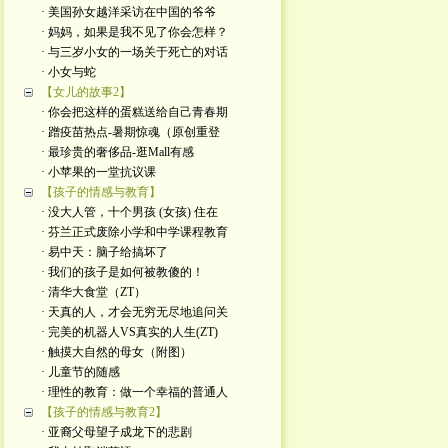
· 美国孙女越洋采访在中国的爷爷
· 妈妈，如果是我不见了你会怎样？
· 与三岁小女的一场关于死亡的对话
· 小女与蛇
【女儿的故事2】
· 你会把这样的蛋糕送给自己青春期
· 蹭疫苗热点-暑期惊魂（原创重登
· 最珍贵的奢侈品-逛Mall有感
· 小苹果的一堂抗议课
【孩子的情感与教育】
· 没大人管，十个男孩 (女孩) 住在
· 芬兰正式废除小学和中学课程教育
· 易中天：脑子给搞坏了
· 我们的孩子是如何被教傻的！
· 清华大食堂（ZT）
· 天真的人，才会无穷无尽地追问关
· 完美的机器人VS真实的人生(ZT)
· 触摸大自然的母女（附图）
· 儿童节的随感
· 理性的教育：做一个幸福的普通人
【孩子的情感与教育2】
· 亚裔父母望子成龙下的悲剧