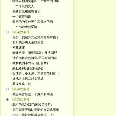
· 呼格吉勒图冤案和一个女生的83年
· 一个非凡的女人
· 我的灵魂在俯瞰着我
· 一个家庭悲剧
· 邻居的的意外死亡和我送的画
· 一个64记者的爱情
【真实故事2】
· 原创：我在外交公寓帮老外带孩子
· 西川的公鸡大王结局篇
· 抢救婆婆
· 缅怀祖辈-《银汉双星》及法国配
· 清明缅怀我的祖辈-民国时期的老
· 我和我的小竹马（配照片）
· 战犯楼和我的战犯姨公
· 金项链，小木屋，穿越西伯利亚（
· 泳池边上遇二战女英雄
· 暑期惊魂一刻
【真实故事3】
· 我父亲曾娶过一个意大利间谍
【真实故事4】
· 北京的泳池回忆(附珍贵照片）
· 党卫军看守协助美丽的女囚逃离奥
· 小记：我被朝阳群众举报（上）