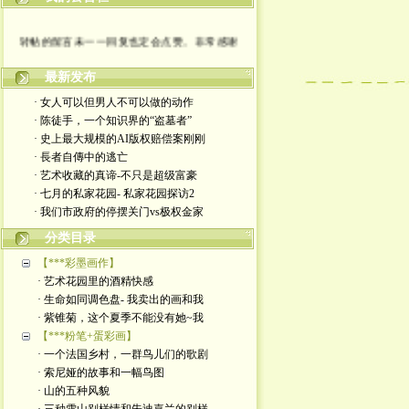
转帖的留言未一一回复也定会点赞。非常感谢
yimengling53@yahoo.com
最新发布
有意收藏者请私信我，感谢一贯支持
· 女人可以但男人不可以做的动作
· 陈徒手，一个知识界的“盗墓者”
政治转载不一定代表本人意见
· 史上最大规模的AI版权赔偿案刚刚
· 長者自傳中的逃亡
艺术博客：https://yimengl.blog
· 艺术收藏的真谛-不只是超级富豪
· 七月的私家花园- 私家花园探访2
目录中标注星号的为本人艺术原创
· 我们市政府的停摆关门vs极权金家
分类目录
【***彩墨画作】
· 艺术花园里的酒精快感
· 生命如同调色盘- 我卖出的画和我
· 紫锥菊，这个夏季不能没有她~我
【***粉笔+蛋彩画】
· 一个法国乡村，一群鸟儿们的歌剧
· 索尼娅的故事和一幅鸟图
· 山的五种风貌