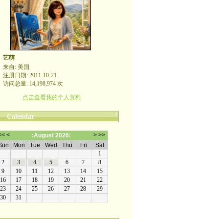
艺萌
来自: 美国
注册日期: 2011-10-21
访问总量: 14,198,974 次
点击查看我的个人资料
Calendar
哪裡有自由，哪裡就是祖國
帖的留言未一一回复也定会点赞。非常感谢
yimengling53@yahoo.com