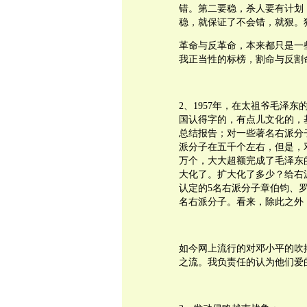
错。第二要稳，杀人要有计划
稳，就保证了不会错，就狠。
革命与反革命，本来都只是一
我正当性的标榜，割命与反割
2、1957年，在太祖爷毛泽
国认得字的，有点儿文化的，
总结报告；对一些著名右派分
派分子在五千个左右，但是，邓
万个，大大超额完成了毛泽东
大化了。扩大化了多少？给右
认定的5名右派分子章伯钧、
名右派分子。看来，除此之外
如今网上流行的对邓小平的吹
之流。我负责任的认为他们爱