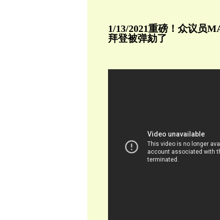
1/13/2021
重磅！众议员MAR
拜登被弹劾了