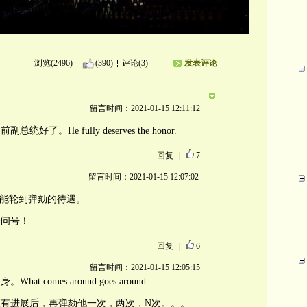
浏览(2496)
(390)
评论(3)
发表评论
留言时间：2021-01-15 12:11:12
。He fully deserves the honor.
回复
|
7
留言时间：2021-01-15 12:07:02
可能轮到弹劾的待遇。
个问号！
回复
|
6
留言时间：2021-01-15 12:05:15
comes around goes around.
有进展后，再弹劾他一次，两次，N次。。。