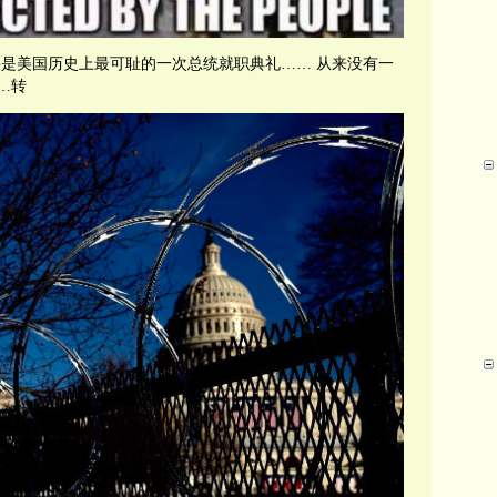
0日 将是美国历史上最可耻的一次总统就职典礼…… 从来没有一
…
转