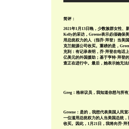
简评：
2021年1月13日晚，少数族群女性、新任众议
Kelly的采访，Greene表示必
用总统权力的人（指乔·拜登）当美
克兰能源公司收买。重磅的是，Gree
充到：有记录表明，乔·拜登在电话
亿美元的外国援助；基于亨特·拜登
查正在进行中。最后，她表示她无法
Greg：格林议员，我知道你想与所
Greene：是的，我想代表美国人
一位滥用总统权力的人当美国总统，
收买。因此，1月21日，我将向乔·拜登（