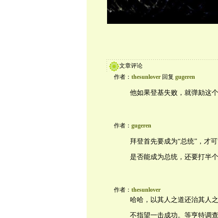
文章评论
作者：
thesunlover
回复
gugeren
他如果登基失败，就弹劾这个前副总统好了
作者：
gugeren
拜登首先要成为“总统”，才
是否能成为总统，还要打半
作者：
thesunlover
哈哈，以其人之道还治其人之身。What 
不指望一击成功。等亨特调查