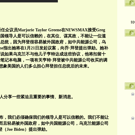
转
员Marjorie Taylor Greene在NEWSMAX接受Greg
须确保美国领导人是可以信赖的，在其位、谋其政，不能让一位滥
国总统，因为拜登很容易被外国政府，如中共能源公司，乌
ne指出她将在1月21日发起议案，向乔·拜登提出弹劾。她补
上说如果乌克兰不与他儿子亨特达成这些协议，他将扣留十
的笔记本电脑，一项有关亨特·拜登被中共能源公司收买的调
想象美国的人们多么担心拜登担任总统后的未来。
有人分享一些紧迫且重要的事情、新消息。
民宣布，我们必须确保我们的领导人是可以信赖的。我们不能让
而且轻易被外国政府，如中共国能源公司，乌克兰能源公司
Joe Biden）提出弹劾。