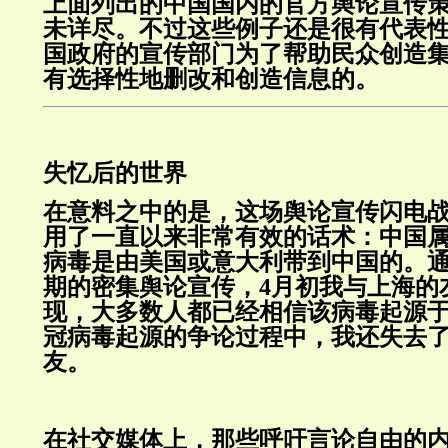
上面列出的中国国内的官方舆论宣传
未详尽。不过这些例子还是很有代表
国政府的宣传部门为了帮助民众创造
有选择性地删改和创造信息的。
失忆后的世界
在意料之中的是，这场舆论宣传闪电
用了一直以来非常有效的话术：中国
病毒是由美国或意大利带到中国的。
期的密集舆论宣传，4月初我与上海的
现，大多数人都已经相信该病毒起源
冠病毒起源的争论过程中，我还失去
友。
在社交媒体上，那些呼吁言论自由的内