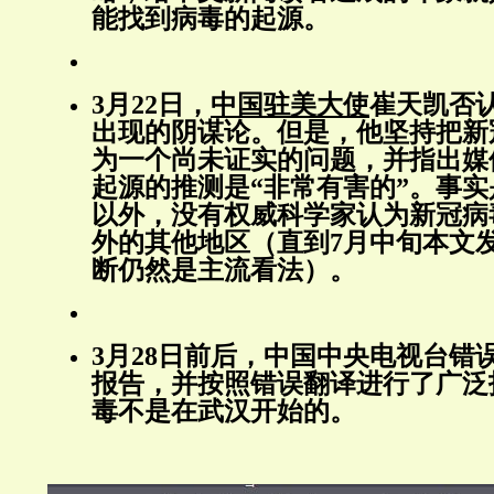
能找到病毒的起源。
3月22日，
中国驻美大使
崔天凯否认
出现的阴谋论。但是，他坚持把新
为一个尚未证实的问题，并指出媒
起源的推测是“非常有害的”。事
以外，没有权威科学家认为新冠病
外的其他地区（直到7月中旬本文
断仍然是主流看法）。
3月28日前后，中国中央电视台错
报告，并按照错误翻译进行了广泛
毒不是在武汉开始的。