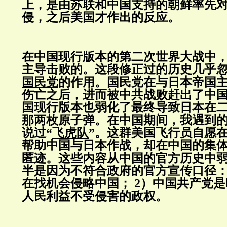
上，是由苏联和中国支持的朝鲜率先
侵，之后美国才作出的反应。
在中国现行版本的第二次世界大战中
主导击败的。这段修正过的历史几乎
国民党
的作用。国民党在与日本帝国
伤亡之后，进而被中共战败赶出了中
国现行版本也弱化了最终导致日本在
那两枚原子弹。在中国期间，我遇到
说过“
飞虎队
”。这群美国飞行员自愿在19
帮助中国与日本作战，却在中国的集
匿迹。这些内容从中国的官方历史中
半是因为不符合政府的官方宣传口径：
在找机会侵略中国； 2）中国共产党
人民利益不受侵害的政权。