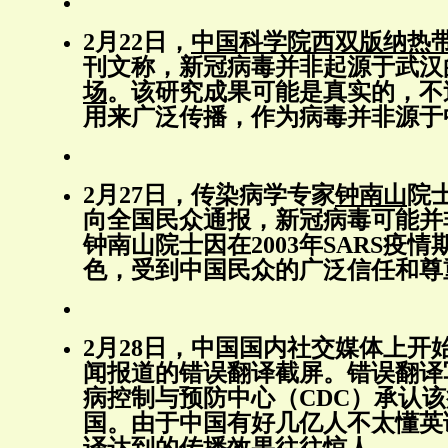
2月22日，
中国科学院西双版纳热
刊文称，新冠病毒并非起源于武汉
场
。该研究成果可能是真实的，不
用来广泛传播，作为病毒并非源于
2月27日，传染病学专家
钟南山
院
向全国民众通报，新冠病毒可能并
钟南山院士因在2003年SARS疫
色，受到中国民众的广泛信任和尊
2月28日，中国国内社交媒体上开
闻报道的错误翻译截屏。错误翻译
病控制与预防中心（CDC）承认
国。由于中国有好几亿人不太懂英
译达到的传播效果往往惊人。