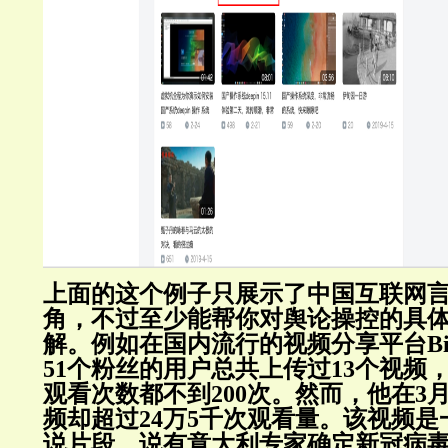
上面的这个例子只展示了中国互联网
角，不过至少能帮你对舆论操控的具
解。例如在国内流行的视频分享平台Bili
51个粉丝的用户总共上传过13个视频
观看次数都不到200次。然而，他在3
频却超过24万5千次观看量。该视频
说片段，说有意大利专家确定新冠病