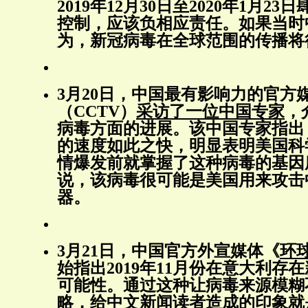
2019年12月30日至2020年1月2
控制，应该负相应责任。如果当时
为，新冠病毒在全球范围的传播将
3月20日，中国最有影响力的官方
（CCTV）
采访了一位中国专家
，
病毒方面的进展。该中国专家指出
的速度如此之快，明显表明美国科
情爆发前就掌握了这种病毒的基因
说，该病毒很可能是美国用来攻击
器。
3月21日，中国官方外宣媒体《
环
始指出2019年11月份在意大利存
可能性。通过这种让病毒来源模糊
略，给中文新闻读者造成的印象就