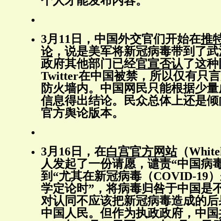
个人才能发布内容。
3月11日，中国外交官们开始在
推
论
，说是美军将新冠病毒带到了武
政府其他部门已经
官宣否认
了这种
Twitter在中国被禁，所以仅有
防火墙内。中国网民只能根据少量
信息得出结论。民众总体上还是倾
官方舆论版本。
3月16日，在
白宫官方网站
（White
人发起了一份请愿，谴责“中国病
到“尤其在新冠病毒（COVID-1
学定论时”，将病毒归咎于中国是
对认同不应该把新冠病毒造成的后
中国人民。但作为执政政府，中国