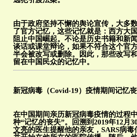
由于政府坚持不懈的舆论宣传，大多
了官方记忆，这些记忆就是：西方大
阻止中国崛起。不论是历史书籍和新
谈话或课堂辩论，如果不符合这个官
半会被改写或删除。因此，那些改写
留在中国民众的记忆中。
新冠病毒（Covid-19）疫情期间记忆
在中国期间亲历新冠病毒疫情的过程
种“记忆的丧失”。回溯到2019年12月
文亮
的医生提醒他的亲友，SARS病