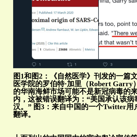
图1
和
图2
：《自然医学》刊发的一篇
医学院的罗伯特·加里（Robert Gar
的
华南海鲜市场
可能不是新冠病毒的
内，这被错误翻译为：“美国承认该病
汉。”
图3
：来自中国的一个Twitter
翻译。