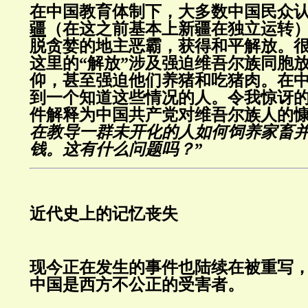
在中国教育体制下，大多数中国民众
疆
（在这之前基本上新疆在独立运转
脱贪婪的地主恶霸，获得和平解放。
这里的“解放”涉及强迫维吾尔族同胞
仰，甚至强迫他们养猪和吃猪肉。在
到一个知道这些情况的人。令我惊讶
件解释为中国共产党对维吾尔族人的慷
在教导一群未开化的人如何饲养家畜
钱。这有什么问题吗？
”
近代史上的记忆丧失
现今正在发生的事件也陆续在被重写
中国是西方不公正的受害者。