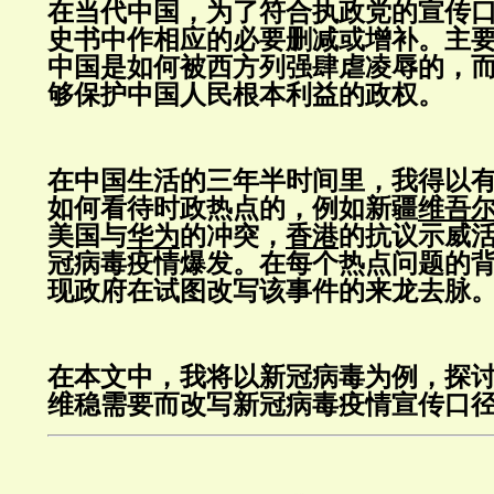
在当代中国，为了符合执政党的宣传
史书中作相应的必要删减或增补。主
中国是如何被西方列强肆虐凌辱的，
够保护中国人民根本利益的政权。
在中国生活的三年半时间里，我得以
如何看待时政热点的，例如新疆
维吾
美国与
华为
的冲突，
香港
的抗议示威
冠病毒疫情爆发。在每个热点问题的
现政府在试图改写该事件的来龙去脉
在本文中，我将以新冠病毒为例，探
维稳需要而改写新冠病毒疫情宣传口