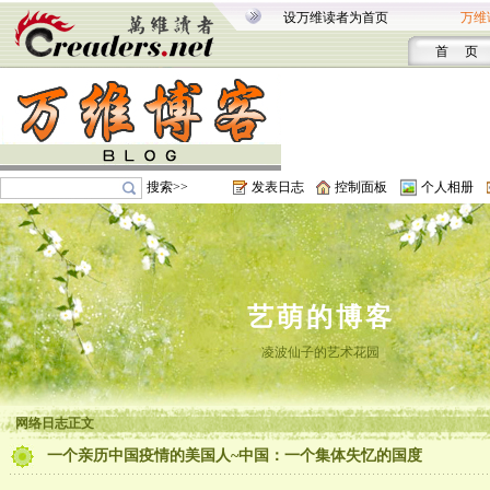
设万维读者为首页
万维
首 页
搜索>>
发表日志
控制面板
个人相册
艺萌的博客
凌波仙子的艺术花园
网络日志正文
一个亲历中国疫情的美国人~中国：一个集体失忆的国度