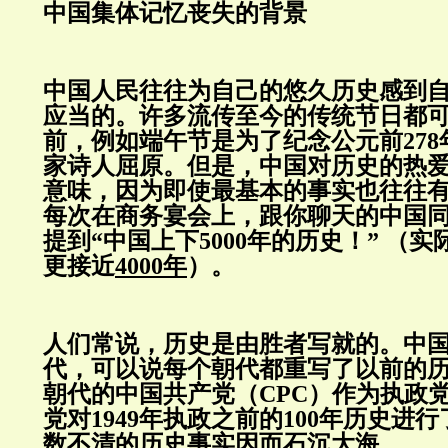
中国集体记忆丧失的背景
中国人民往往为自己的悠久历史感到
应当的。许多流传至今的传统节日都
前，例如端午节是为了纪念公元前27
家诗人屈原。但是，中国对历史的热
意味，因为即使最基本的事实也往往
每次在商务宴会上，跟你聊天的中国
提到“中国上下5000年的历史！” （
更接近
4000年
）。
人们常说，历史是由胜者写就的。中
代，可以说每个朝代都重写了以前的
朝代的中国共产党（CPC）作为执政
党对1949年执政之前的100年历史进
数不清的历史事实因而石沉大海。