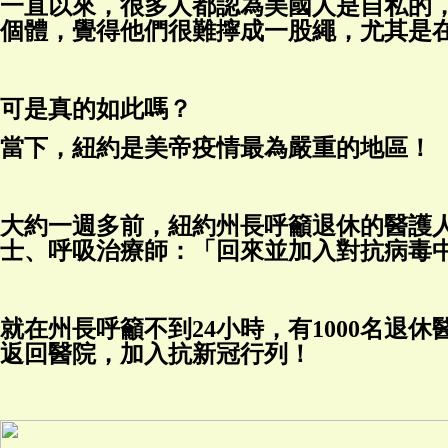
一直以來，很多人都認為美國人是自私的
個體，覺得他們很難擰成一股繩，尤其是
可是真的如此嗎？
當下，紐約是美帝疫情最為嚴重的地區！
大約一週多前，紐約州長呼籲退休的醫護
士、呼吸治療師：「回來並加入對抗病毒
就在州長呼籲不到24小時，有1000名退
返回醫院，加入抗新冠行列！