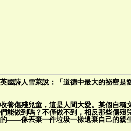
英國詩人雪萊說：「道德中最大的祕密是
收養傷殘兒童，這是人間大愛。某個自稱
們能做到嗎？不僅做不到，相反那些傷殘
的——像丟棄一件垃圾一樣遺棄自己的親