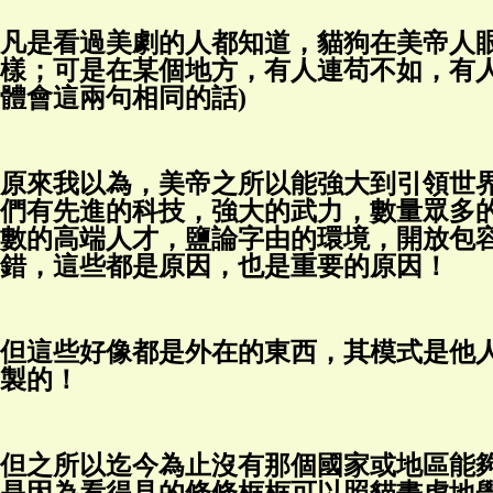
凡是看過美劇的人都知道，貓狗在美帝人
樣；可是在某個地方，有人連苟不如，有人
體會這兩句相同的話)
原來我以為，美帝之所以能強大到引領世
們有先進的科技，強大的武力，數量眾多
數的高端人才，鹽論字由的環境，開放包
錯，這些都是原因，也是重要的原因！
但這些好像都是外在的東西，其模式是他
製的！
但之所以迄今為止沒有那個國家或地區能
是因為看得見的條條框框可以照貓畫虎地