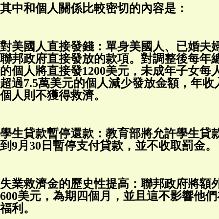
其中和個人關係比較密切的內容是：
對美國人直接發錢：單身美國人、已婚夫
聯邦政府直接發放的款項。對調整後每年總
的個人將直接發1200美元，未成年子女每人
超過7.5萬美元的個人減少發放金額，年收入
個人則不獲得救濟。
學生貸款暫停還款：教育部將允許學生貸
到9月30日暫停支付貸款，並不收取罰金。
失業救濟金的歷史性提高：聯邦政府將額
600美元，為期四個月，並且這不影響他
福利。