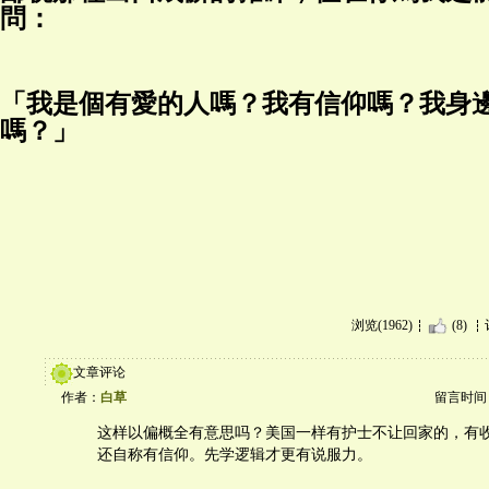
問：
「我是個有愛的人嗎？我有信仰嗎？我身
嗎？」
浏览(1962)
(8)
文章评论
作者：
白草
留言时间：20
这样以偏概全有意思吗？美国一样有护士不让回家的，有
还自称有信仰。先学逻辑才更有说服力。