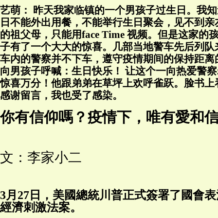
艺萌： 昨天我家临镇的一个男孩子过生日。我
日不能外出用餐，不能举行生日聚会，见不到亲
的祖父母，只能用face Time 视频。但是这家
子有了一个大大的惊喜。几部当地警车先后列队
车内的警察并不下车，遵守疫情期间的保持距离
向男孩子呼喊：生日快乐！ 让这个一向热爱警
惊喜万分！他跟弟弟在草坪上欢呼雀跃。脸书上
感谢留言，我也受了感染。
你有信仰嗎？疫情下，唯有愛和
文：李家小二
3月27日，美國總統川普正式簽署了國會表
經濟刺激法案。