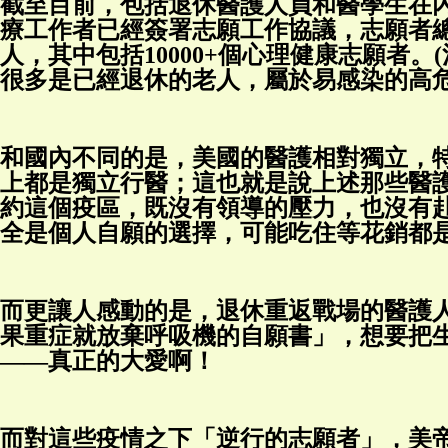
截至目前，包括退休醫護人員和醫學生在內的
療工作者已經簽署志願工作協議，志願者總數
人，其中包括10000+個心理健康志願者。
很多是已經退休的老人，屬於易感染的高危
和國內不同的是，美國的醫護相對獨立，
上都是獨立行醫；這也就是說上述那些醫
約這個疫區，既沒有領導的壓力，也沒有
全是個人自願的選擇，可能吃住等花銷都
而更讓人感動的是，退休重返戰場的醫護
果重症就放棄呼吸機的自願書」，想要把
——真正的大愛啊！
而對這些疫情之下「逆行的志願者」，美