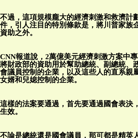
不過，這項規模龐大的經濟刺激和救濟計
件，引人注目的特別條款是，將川普家族
資助之外。
CNN報道說，2萬億美元經濟刺激方案中
將財政部的資助用於幫助總統、副總統、
會議員控制的企業，以及這些人的直系親
女婿和兒媳控制的企業。
這樣的法案要通過，首先要通過國會表決
生效。
不論是總統還是國會議員，那可都是精英