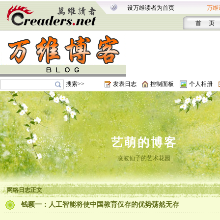
设万维读者为首页
万维
首 页
搜索>>
发表日志
控制面板
个人相册
艺萌的博客
凌波仙子的艺术花园
网络日志正文
钱颖一：人工智能将使中国教育仅存的优势荡然无存