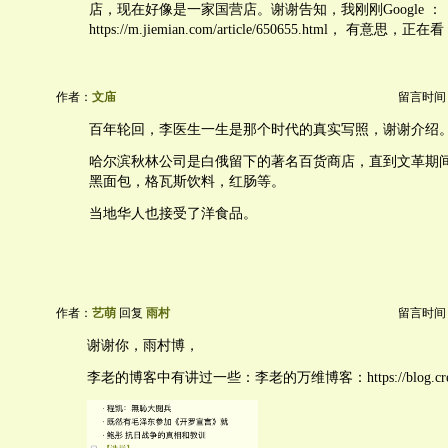
店，现在好像是一家国营店。谢谢告知，我刚刚Google ：
https://m.jiemian.com/article/650655.html， 有意思，正在看
作者：
文庙
留言时间：20
百年轮回，李医生一生是那个时代的真实写照，谢谢介绍
哈尔滨秋林公司是白俄留下的著名百货商店，直到文革期
黑面包，格瓦斯饮料，红肠等。
当地华人也接受了洋食品。
作者：
艺萌
回复
雨村
留言时间：20
谢谢你，雨村博，
李老的博客中有讲过一些：李老的万维博客：https://blog.creaders