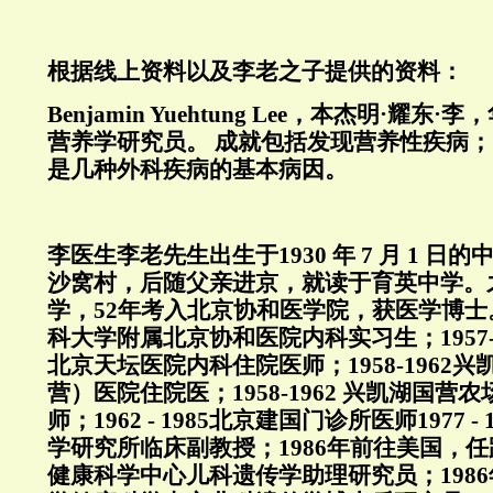
根据线上资料以及李老之子提供的资料：
Benjamin Yuehtung Lee，本杰明·耀
营养学研究员。 成就包括发现营养性疾病；
是几种外科疾病的基本病因。
李医生李老先生出生于1930 年 7 月 1 日的
沙窝村
，后随父亲进京，
就读于育英中学。
学，52年考入北京协和医学院，
获医学博士。
科大学附属北京协和医院内科实习生；1957-
北京天坛医院内科住院医师；1958-1962
营）医院住院医；1958-1962 兴凯湖国
师；1962 - 1985北京建国门诊所医师1977 -
学研究所临床副教授；1986年前往美国，
健康科学中心儿科遗传学助理研究员；198