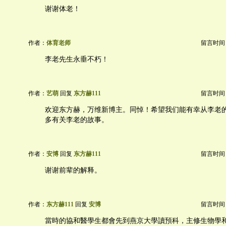
谢谢体老！
作者：
体育老师
留言时间：20
李老先生永垂不朽！
作者：
艺萌
回复
东方赫111
留言时间：20
欢迎东方赫，万维新博主。同悼！希望我们能有幸从李老
多有关李老的故事。
作者：
安博
回复
东方赫111
留言时间：20
谢谢前辈的解释。
作者：
东方赫111
回复
安博
留言时间：20
當時的協和醫學生都會先到燕京大學讀預科，主修生物學