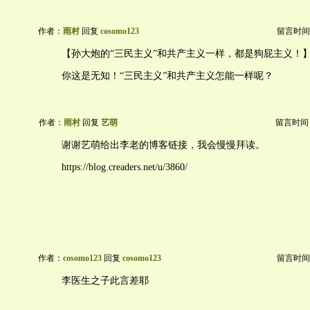
作者：
雨村
回复
cosomo123
留言时间：20
【孙大炮的“三民主义”和共产主义一样，都是狗屁主义！
你这是无知！“三民主义”和共产主义怎能一样呢？
作者：
雨村
回复
艺萌
留言时间：20
谢谢艺萌给出李老的博客链接，我会慢慢拜读。
https://blog.creaders.net/u/3860/
作者：
cosomo123
回复
cosomo123
留言时间：20
李医生之子此言差耶