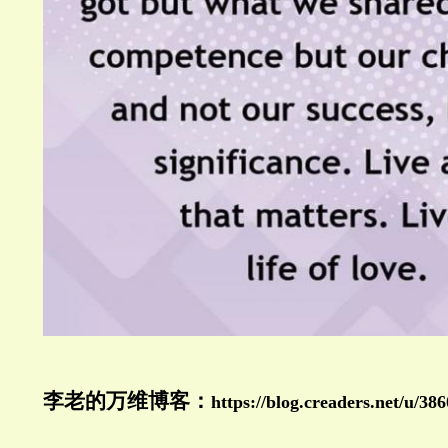
李老的万维博客：
https://blog.creaders.net/u/386