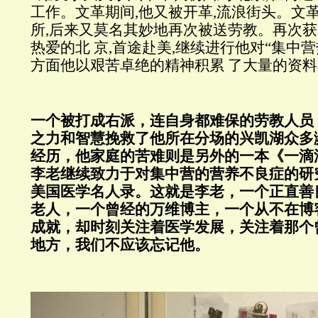
工作。文革期间,他又被开革,流浪街头。文
所,后来又莫名其妙地再次被送劳教。再次获
热爱的北 京,首途赴美,继续进行他对“集中营
方面他以艰苦卓绝的精神积累 了大量的资料
一个被打成右派，连自身都难保的劳教人员
之力和智慧挽救了他所在分场的兴凯湖众多
经历，他家庭的苦难则是另外的一本《一滴
李老继续致力于对集中营的营养不良症的研
美国医学名人录。这就是李老，一个正直善
老人，一个曾经的万维博主，一个从不在博
成就，却时刻关注着医学发展，关注着那个
地方，我们不应该忘记他。