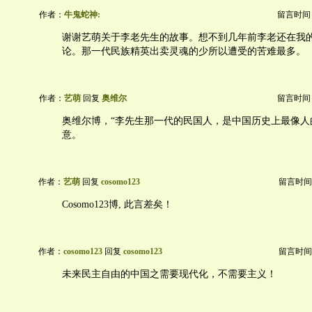
作者：
牛鬼蛇神:
留言时间：20
谢谢艺萌关于李老先生的故事。想不到几年前李老还在我
论。那一代民族精英出卖灵魂的少所以遭受的苦难最多。
作者：
艺萌
回复
奥维尔
留言时间：20
奥维尔博，“李先生那一代的民国人，是中国历史上最像人
意。
作者：
艺萌
回复
cosomo123
留言时间：20
Cosomo123博, 此言差矣！
作者：
cosomo123
回复
cosomo123
留言时间：20
未来民主自由的中国之需要现代化，不需要主义！