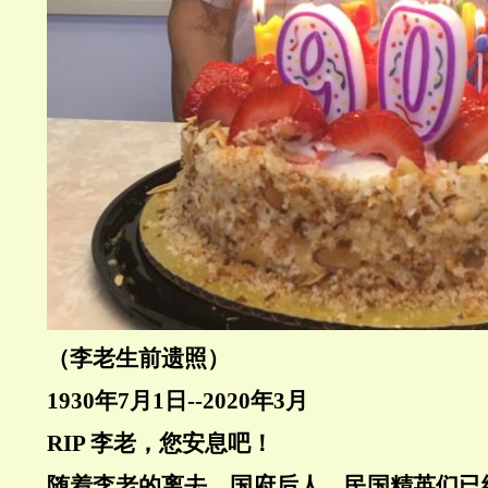
（李老生前遗照）
1930年7月1日--2020年3月
RIP 李老，您安息吧！
随着李老的离去，国府后人，民国精英们已