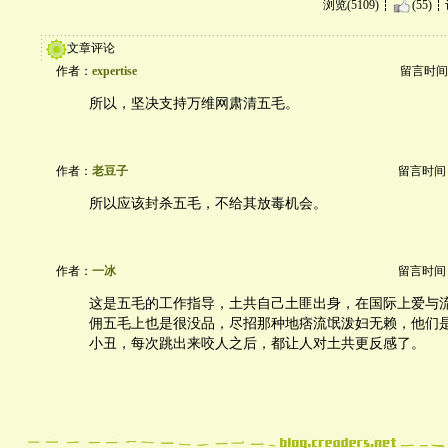
浏览(5109)
(55)
文章评论
作者：
expertise
留言时间：20
所以，坚决支持万维网肃清五毛。
作者：
老豆子
留言时间：20
所以应该封杀五毛，不给其放毒机会。
作者：
一冰
留言时间：20
这是五毛的工作指导，土共自己土匪出身，在国际上爱与
佣五毛上也是很没品，尽招那种地痞流氓泼妇无赖，他们
小丑，每次跳出来咬人之后，都让人对土共更反感了。