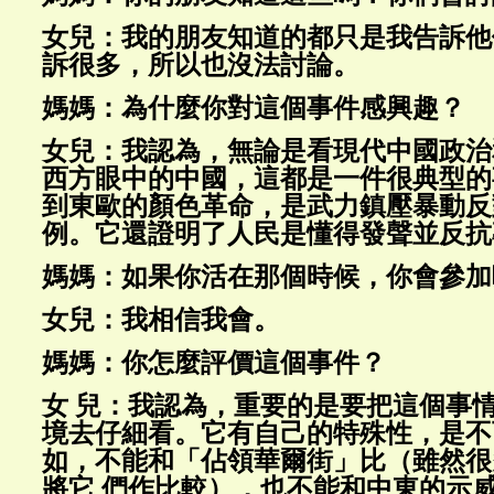
女兒：我的朋友知道的都只是我告訴他
訴很多，所以也沒法討論。
媽媽：為什麼你對這個事件感興趣？
女兒：我認為，無論是看現代中國政治
西方眼中的中國，這都是一件很典型的
到東歐的顏色革命，是武力鎮壓暴動反
例。它還證明了人民是懂得發聲並反抗
媽媽：如果你活在那個時候，你會參加
女兒：我相信我會。
媽媽：你怎麼評價這個事件？
女 兒：我認為，重要的是要把這個事
境去仔細看。它有自己的特殊性，是不
如，不能和「佔領華爾街」比（雖然很
將它 們作比較），也不能和中東的示