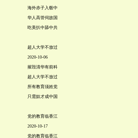
海外赤子入毂中
华人高管伺故国
吃美扒中舔中共
超人大学不放过
2020-10-06
摧毁清华有前科
超人大学不放过
所有教育须姓党
只需奴才成中国
党的教育临香江
2020-10-17
党的教育临香江