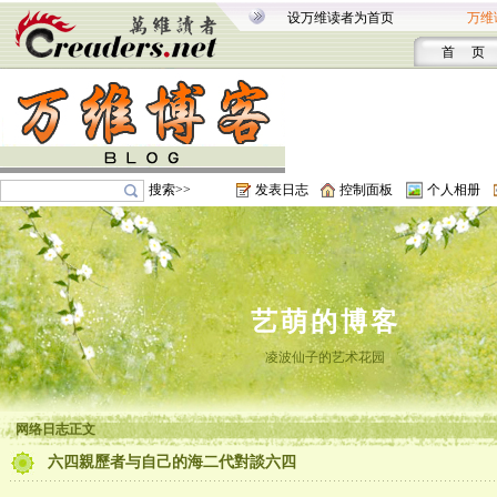
设万维读者为首页
万维
首 页
搜索>>
发表日志
控制面板
个人相册
艺萌的博客
凌波仙子的艺术花园
网络日志正文
六四親歷者与自己的海二代對談六四