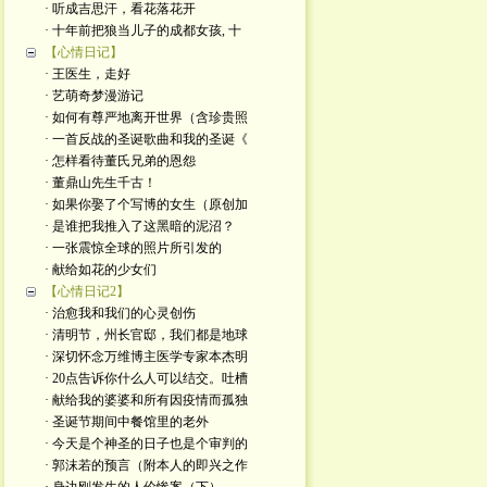
· 听成吉思汗，看花落花开
· 十年前把狼当儿子的成都女孩, 十
【心情日记】
· 王医生，走好
· 艺萌奇梦漫游记
· 如何有尊严地离开世界（含珍贵照
· 一首反战的圣诞歌曲和我的圣诞《
· 怎样看待董氏兄弟的恩怨
· 董鼎山先生千古！
· 如果你娶了个写博的女生（原创加
· 是谁把我推入了这黑暗的泥沼？
· 一张震惊全球的照片所引发的
· 献给如花的少女们
【心情日记2】
· 治愈我和我们的心灵创伤
· 清明节，州长官邸，我们都是地球
· 深切怀念万维博主医学专家本杰明
· 20点告诉你什么人可以结交。吐槽
· 献给我的婆婆和所有因疫情而孤独
· 圣诞节期间中餐馆里的老外
· 今天是个神圣的日子也是个审判的
· 郭沫若的预言（附本人的即兴之作