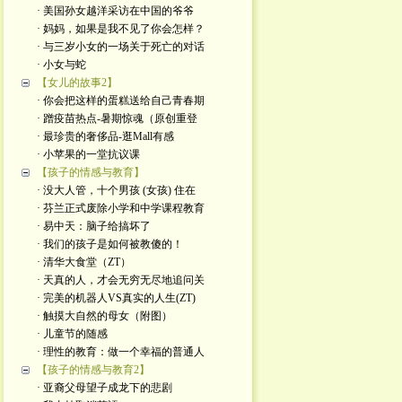
· 美国孙女越洋采访在中国的爷爷
· 妈妈，如果是我不见了你会怎样？
· 与三岁小女的一场关于死亡的对话
· 小女与蛇
【女儿的故事2】
· 你会把这样的蛋糕送给自己青春期
· 蹭疫苗热点-暑期惊魂（原创重登
· 最珍贵的奢侈品-逛Mall有感
· 小苹果的一堂抗议课
【孩子的情感与教育】
· 没大人管，十个男孩 (女孩) 住在
· 芬兰正式废除小学和中学课程教育
· 易中天：脑子给搞坏了
· 我们的孩子是如何被教傻的！
· 清华大食堂（ZT）
· 天真的人，才会无穷无尽地追问关
· 完美的机器人VS真实的人生(ZT)
· 触摸大自然的母女（附图）
· 儿童节的随感
· 理性的教育：做一个幸福的普通人
【孩子的情感与教育2】
· 亚裔父母望子成龙下的悲剧