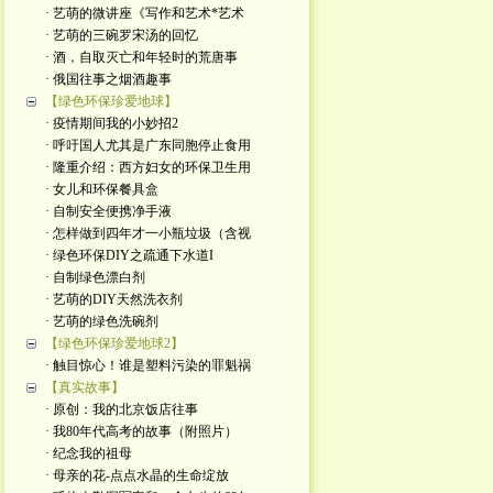
· 艺萌的微讲座《写作和艺术*艺术
· 艺萌的三碗罗宋汤的回忆
· 酒，自取灭亡和年轻时的荒唐事
· 俄国往事之烟酒趣事
【绿色环保珍爱地球】
· 疫情期间我的小妙招2
· 呼吁国人尤其是广东同胞停止食用
· 隆重介绍：西方妇女的环保卫生用
· 女儿和环保餐具盒
· 自制安全便携净手液
· 怎样做到四年才一小瓶垃圾（含视
· 绿色环保DIY之疏通下水道I
· 自制绿色漂白剂
· 艺萌的DIY天然洗衣剂
· 艺萌的绿色洗碗剂
【绿色环保珍爱地球2】
· 触目惊心！谁是塑料污染的罪魁祸
【真实故事】
· 原创：我的北京饭店往事
· 我80年代高考的故事（附照片）
· 纪念我的祖母
· 母亲的花-点点水晶的生命绽放