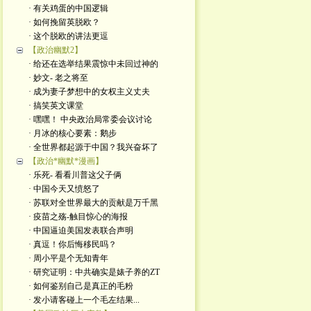
· 有关鸡蛋的中国逻辑
· 如何挽留英脱欧？
· 这个脱欧的讲法更逗
【政治幽默2】
· 给还在选举结果震惊中未回过神的
· 妙文- 老之将至
· 成为妻子梦想中的女权主义丈夫
· 搞笑英文课堂
· 嘿嘿！ 中央政治局常委会议讨论
· 月冰的核心要素：鹅步
· 全世界都起源于中国？我兴奋坏了
【政治*幽默*漫画】
· 乐死- 看看川普这父子俩
· 中国今天又愤怒了
· 苏联对全世界最大的贡献是万千黑
· 疫苗之殇-触目惊心的海报
· 中国逼迫美国发表联合声明
· 真逗！你后悔移民吗？
· 周小平是个无知青年
· 研究证明：中共确实是婊子养的ZT
· 如何鉴别自己是真正的毛粉
· 发小请客碰上一个毛左结果...