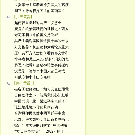
· 左翼革命主宰着每个美国人的高度
· 胡平：持枪权是民主的基础吗？——
【共产黄昏】
· 越南行重燃我对共产主义怒火
· 魔鬼在統治著我們的世界之：西方
· 老死不相往来的英文是Oye!
· 共產主義對美國長達數十年的進攻
· 好文推荐：制度论和素质论的重大
· 原中共军方人士如何看待郭文贵和
· 幸存者和见证人的控诉：消失的七
· 邪恶：把诱奸当成神话故事传授给
· 沉思录：论每个中国人都是流氓
· 习贼东和中非山东条约
【共产黄昏3】
· 硅谷工程師鐘山：如何安全使用電
· 自由落体之下，结局我们心知肚明
· 中國式現代化：習近平來真的了
· 论洼地处境下你的具体行动
· 台灣原住民族致中國習近平主席
· 老灯开讲大爆料：重庆市委副书记
· 掀起轩然大波的纽时文--中国铁腕
· “大低谷时代”元年-- 2022年的十