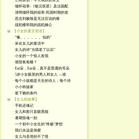
· 艺萌原创：今天我以歌祭父
· 缅怀祖辈-《银汉双星》及法国配
· 清明缅怀我的祖辈-民国时期的老
· 思念到极致是无法言说的痛
· 战犯楼和我的战犯姨公
【小女的童言智语】
· “像。。。。。。似的”
· 呆在女儿的童话中
· 女儿的诗“当我老了以后”
· 小女的一个惊人发现
· 谁陪爸爸睡？
· Ear朵，Ear朵，真不是普通的耳朵
· 5岁小女眼里的男人和女人 ---谁
· 每个小孩都是天生的诗人；每个诗
· 小小斡旋家
· 签下吻的条约
【女儿的故事】
· 手机还魂记
· 女儿和那只盲眼黑猫
· 暑期惊魂一刻
· 一个初中小女生的“终极”梦想
· 我们永远是闺蜜
· 女儿与圣塔的不了情