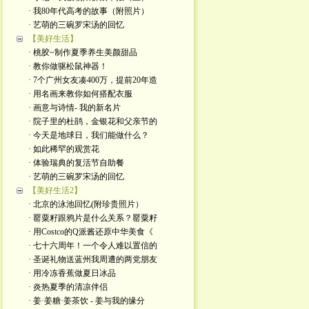
· 我80年代高考的故事（附照片）
· 艺萌的三碗罗宋汤的回忆
【美好生活】
· 桃胶~制作夏季养生美颜甜品
· 教你做驱松鼠神器！
· 7个广州女友凑400万，提前20年造
· 用名画来教你如何搭配衣服
· 画意与诗情- 我的新名片
· 院子里的杜鹃，金银花和父亲节的
· 今天是地球日，我们能做什么？
· 如此稀罕的观赏花
· 体验瑞典的复活节自助餐
· 艺萌的三碗罗宋汤的回忆
【美好生活2】
· 北京的泳池回忆(附珍贵照片）
· 罂粟籽跟鸦片是什么关系？罂粟籽
· 用Costco的Q派酱还原中华美食《
· 七十六周年！一个令人难以置信的
· 圣诞礼物送蓝州我周遭的两党朋友
· 用冷冻香蕉做夏日冰品
· 炎热夏季的清凉伴侣
· 姜·姜糖·姜茶饮 - 姜与我的缘分