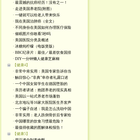
· 最震撼的抗癌经历！没有之一！
· 走进美国养老院(附图）
· 一键就可以给老人带来快乐
· 我在美国治肺癌（全文）
· 不同身份在美国如何办理医疗保险
· 催眠图片你敢看5秒吗
· 美国医院分类及概述
· 冰糖炖柠檬（电饭煲版）
· BBC纪录片：最佳／最差饮食国排
· DIY一分钟懒人健康芝麻糊
【健康4】
· 非常中肯实用：美国专家告诉你当
· 触目惊心-“非典”幸存者礼露口述
· 一个中国女留学生在德国堕胎的
· 亲历者讲述：抱团养老的现实真相
· 美国以一站式养老市场蓬勃
· 北京地坛等16家大医院医生齐发声
· 一个骗子自述：我是怎么洗劫中国
· 非常实用：老人跌倒骨折后专家给
· 中国哪里的饮食习惯最危险？
· 最值得收藏的图解体检报告！
【健康5】