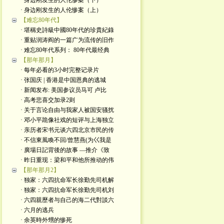
· 身边刚发生的人伦惨案（下）
· 身边刚发生的人伦惨案（上）
【难忘80年代】
· 堪稱史詩級中國80年代的珍貴紀錄
· 重贴润涛阎的一篇广为流传的旧作
· 难忘80年代系列： 80年代最经典
【那年那月】
· 每年必看的3小时完整记录片
· 张国庆 | 香港是中国恩典的逃城
· 新闻发布: 美国参议员马可 卢比
· 高考悲喜交加录2则
· 关于言论自由与我家人被国安骚扰
· 邓小平跪像社戏的短评与上海独立
· 亲历者宋书元谈六四北京市民的传
· 不信東風喚不回/曾慧燕(为巜我是
· 廣場日記背後的故事 —推介《致
· 昨日重现：梁和平和他所推动的伟
【那年那月2】
· 独家：六四抗命军长徐勤先司机解
· 独家：六四抗命军长徐勤先司机刘
· 六四親歷者与自己的海二代對談六
· 六月的逃兵
· 余英時外甥的惨死