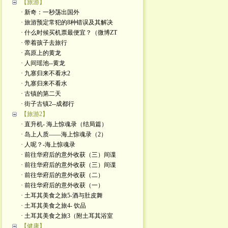
【旅游】
· 新奇：一秒荡出国外
· 旅游预定常犯的8种错误及其解决
· 什么时候买机票最便宜？（微博ZT
· 带着孩子去旅行
· 高原上的黄龙
· 人间瑶池--黄龙
· 九寨归来不看水2
· 九寨归来不看水
· 古镇的第二天
· 街子古镇2--成都行
【旅游2】
· 直升机- 海上惊魂录（结局篇）
· 岛上人质——海上惊魂录（2）
· 人呢？-海上惊魂录
· 前往华府后的意外收获（三）间谍
· 前往华府后的意外收获（三）间谍
· 前往华府后的意外收获（二）
· 前往华府后的意外收获（一）
· 土耳其美食之旅5-酒与肚皮舞
· 土耳其美食之旅4- 饮品
· 土耳其美食之旅3（附土耳其浴室
【健康】