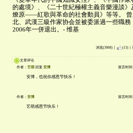
的處境》、《二十世紀極權主義音樂漫談》
燎原——紅歌與革命的社會動員》等等。 
北、武漢三級作家协会並被委派過一些職務
2006年一併退出。- 维基
浏览(3068)
(13)
文章评论
作者：
艺萌
回复
安博
留言时间：20
安博，也祝你感恩节快乐！
作者：
安博
留言时间：20
艺萌感恩节快乐！