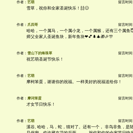
作者：
艺萌
留言时间：20
雪草，祝你和全家圣诞快乐！🍾🍾😊
作者：
爪四哥
留言时间：20
哈哈，一个属马，一个属小龙，一个属猴，还有三个属鱼😇
师父全家人圣诞鱼块，新年鱼块❤💕🌲🎄🎁🎉🎊
作者：
雪山下的绛珠草
留言时间：20
祝艺萌圣诞节快乐！
作者：
艺萌
留言时间：20
摩柯笨蛋，谢谢你的祝福。一样美好的祝福送给你！
作者：
摩诃笨蛋
留言时间：20
才女节日快乐！
作者：
艺萌
留言时间：20
溪谷, 哈哈，马，蛇，猜对了。还有一个， 非鸟非鱼，是
且保密，也许藏在花的后面。。。祝你和你的全家节日快