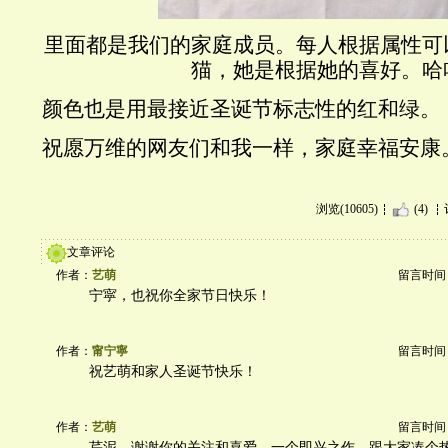
里面都是我们的家庭成员。每人根据属性可
猫，她是根据她的喜好。哈
颜色也是用最接近圣诞节标志性的红和绿。
祝愿万维的网友们和我一样，家庭幸福安康
浏览(10605)
(4)
文章评论
作者：
艺萌
留言时间：20
宁寜，也祝你全家节日快乐！
作者：
甯宁寧
留言时间：20
祝艺萌和家人圣诞节快乐！
作者：
艺萌
留言时间：20
芹泥，谢谢你的关注和喜爱。一个即兴之作。跟大家凑个