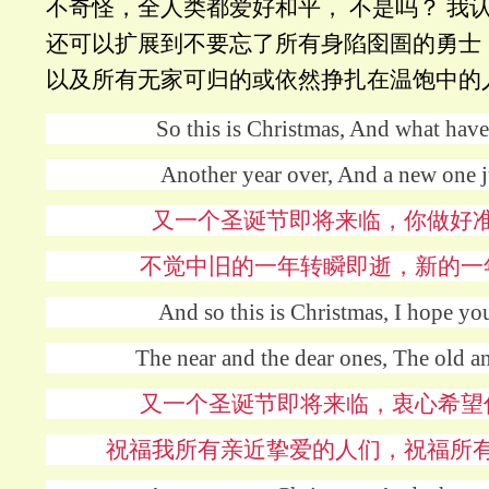
不奇怪，全人类都爱好和平， 不是吗？ 我
还可以扩展到不要忘了所有身陷囹圄的勇士
以及所有无家可归的或依然挣扎在温饱中的
So this is Christmas, And what hav
Another year over, And a new one 
又一个圣诞节即将来临，你做好
不觉中旧的一年转瞬即逝，新的一
And so this is Christmas, I hope yo
The near and the dear ones, The old a
又一个圣诞节即将来临，衷心希望
祝福我所有亲近挚爱的人们，祝福所