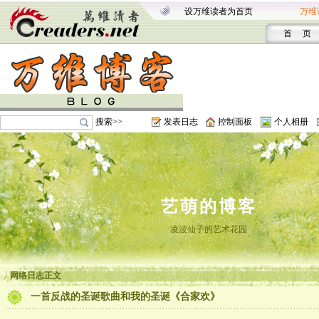
设万维读者为首页
万维
首 页
搜索>>
发表日志
控制面板
个人相册
艺萌的博客
凌波仙子的艺术花园
网络日志正文
一首反战的圣诞歌曲和我的圣诞《合家欢》