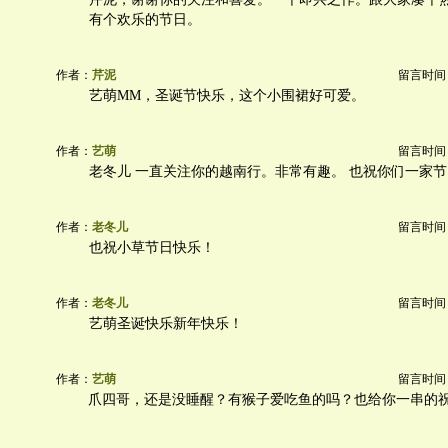
有个欢乐的节日。
作者：
芹泥
留言时间：20
艺萌MM，圣诞节快乐，这个小围裙好可爱。
作者：
艺萌
留言时间：20
老冬儿 一直关注你的越南行。非常有趣。 也祝你们一家
作者：
老冬儿
留言时间：20
也祝小草节日快乐！
作者：
老冬儿
留言时间：20
艺萌圣诞快乐新年快乐！
作者：
艺萌
留言时间：20
爪四哥，还是没睡醒？有猴子爱吃鱼的吗？也给你一串的祝福